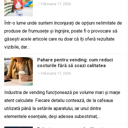
—
Februarie 17, 2026
Într-o lume unde suntem înconjurați de opțiuni nelimitate de
produse de frumusețe și îngrijire, poate fi o provocare să
găsești acele articole care nu doar că îți oferă rezultate
vizibile, dar…
Pahare pentru vending: cum reduci
costurile fără să scazi calitatea
—
Februarie 17, 2026
Industria de vending funcționează pe volume mari și marje
atent calculate. Fiecare detaliu contează, de la cafeaua
utilizată până la setările aparatului, iar unul dintre
elementele esențiale, deși adesea subestimat,…