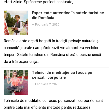
efort zilnic. Sprâncene perfect conturate,…
Experiențe autentice în satele turistice
din România
—
Februarie 7, 2026
România este o țară bogată în tradiții, peisaje naturale și
comunități rurale care păstrează vie atmosfera vechilor
timpuri. Satele turistice din România oferă o ocazie unică
de a trăi experiențe…
Tehnici de meditație cu focus pe
senzații corporale
—
Februarie 2, 2026
Tehnicile de meditație cu focus pe senzații corporale sunt
printre cele mai eficiente metode pentru reducerea