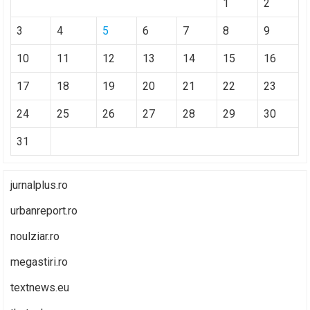
1
2
3
4
5
6
7
8
9
10
11
12
13
14
15
16
17
18
19
20
21
22
23
24
25
26
27
28
29
30
31
jurnalplus.ro
urbanreport.ro
noulziar.ro
megastiri.ro
textnews.eu