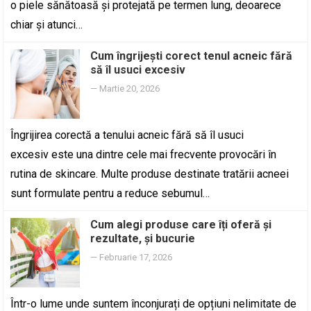
o piele sănătoasă și protejată pe termen lung, deoarece
chiar și atunci…
Cum îngrijești corect tenul acneic fără
să îl usuci excesiv
—
Martie 20, 2026
Îngrijirea corectă a tenului acneic fără să îl usuci
excesiv este una dintre cele mai frecvente provocări în
rutina de skincare. Multe produse destinate tratării acneei
sunt formulate pentru a reduce sebumul…
Cum alegi produse care îți oferă și
rezultate, și bucurie
—
Februarie 17, 2026
Într-o lume unde suntem înconjurați de opțiuni nelimitate de