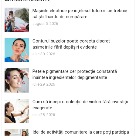
Mașinile electrice pe înțelesul tuturor: ce trebuie
să știi înainte de cumpărare
august 5, 2026
Conturul buzelor poate corecta discret
asimetriile fără depășiri evidente
iulie 30, 2026
Petele pigmentare cer protecție constantă
înaintea ingredientelor depigmentante
iulie 29, 2026
Cum să începi o colecție de viniluri fără investiții
exagerate
iulie 28, 2026
Idei de activități comunitare la care poți participa