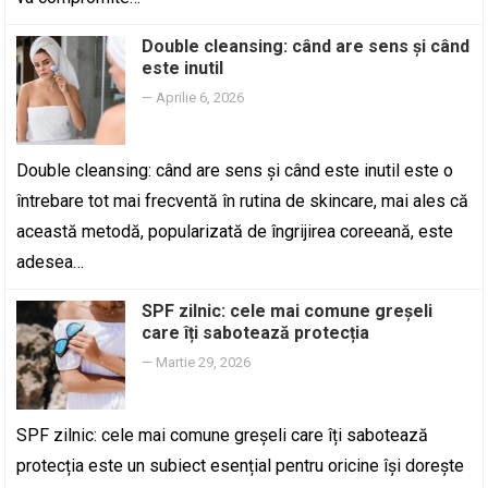
Double cleansing: când are sens și când
este inutil
—
Aprilie 6, 2026
Double cleansing: când are sens și când este inutil este o
întrebare tot mai frecventă în rutina de skincare, mai ales că
această metodă, popularizată de îngrijirea coreeană, este
adesea…
SPF zilnic: cele mai comune greșeli
care îți sabotează protecția
—
Martie 29, 2026
SPF zilnic: cele mai comune greșeli care îți sabotează
protecția este un subiect esențial pentru oricine își dorește