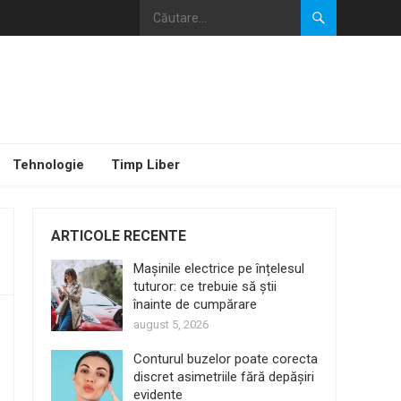
Tehnologie
Timp Liber
ARTICOLE RECENTE
Mașinile electrice pe înțelesul
tuturor: ce trebuie să știi
înainte de cumpărare
august 5, 2026
Conturul buzelor poate corecta
discret asimetriile fără depășiri
evidente