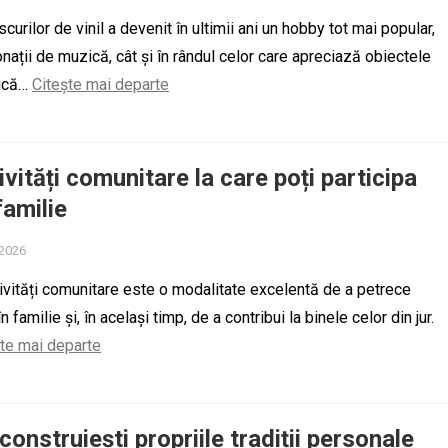
curilor de vinil a devenit în ultimii ani un hobby tot mai popular,
onații de muzică, cât și în rândul celor care apreciază obiectele
tică…
Citește mai departe
ivități comunitare la care poți participa
familie
 2026
tivități comunitare este o modalitate excelentă de a petrece
n familie și, în același timp, de a contribui la binele celor din jur.
ște mai departe
construiești propriile tradiții personale