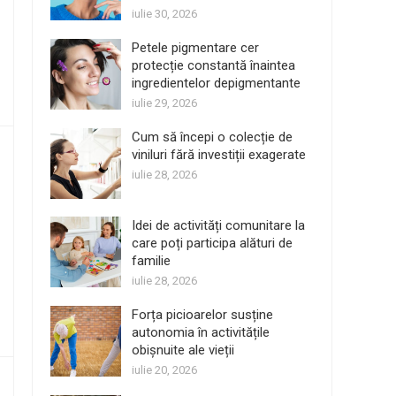
iulie 30, 2026
Petele pigmentare cer
protecție constantă înaintea
ingredientelor depigmentante
iulie 29, 2026
Cum să începi o colecție de
viniluri fără investiții exagerate
iulie 28, 2026
Idei de activități comunitare la
care poți participa alături de
familie
iulie 28, 2026
Forța picioarelor susține
autonomia în activitățile
obișnuite ale vieții
iulie 20, 2026