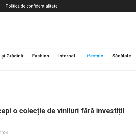
Politică de confidențialitate
 și Grădină
Fashion
Internet
Lifestyle
Sănătate
pi o colecție de viniluri fără investiții
 2026