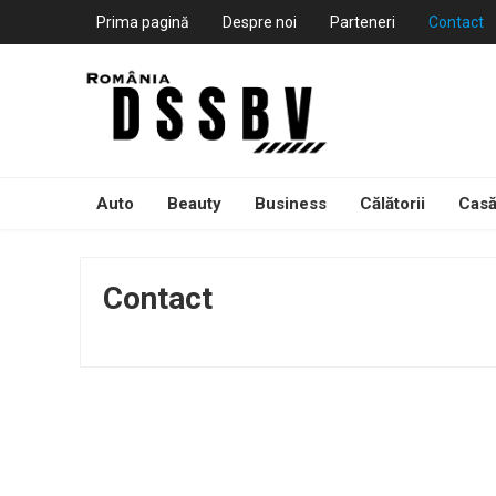
Prima pagină
Despre noi
Parteneri
Contact
Auto
Beauty
Business
Călătorii
Casă
Contact