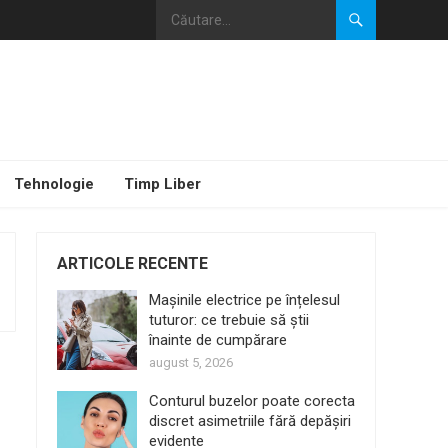
Tehnologie
Timp Liber
ARTICOLE RECENTE
Mașinile electrice pe înțelesul
tuturor: ce trebuie să știi
înainte de cumpărare
august 5, 2026
Conturul buzelor poate corecta
discret asimetriile fără depășiri
evidente