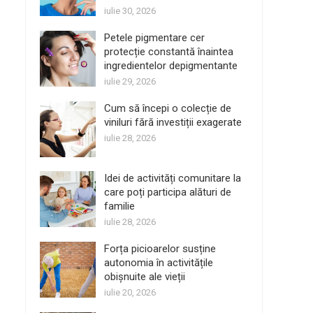
iulie 30, 2026
Petele pigmentare cer
protecție constantă înaintea
ingredientelor depigmentante
iulie 29, 2026
Cum să începi o colecție de
viniluri fără investiții exagerate
iulie 28, 2026
Idei de activități comunitare la
care poți participa alături de
familie
iulie 28, 2026
Forța picioarelor susține
autonomia în activitățile
obișnuite ale vieții
iulie 20, 2026