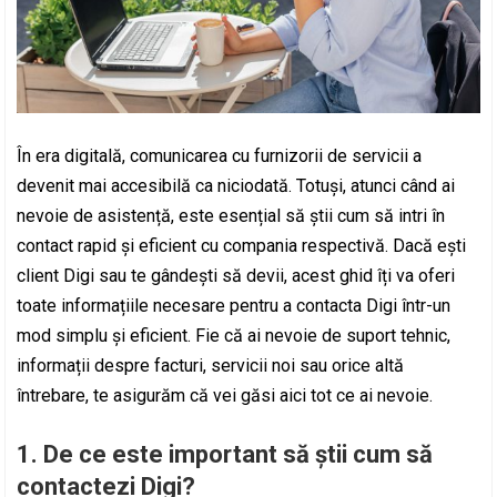
În era digitală, comunicarea cu furnizorii de servicii a
devenit mai accesibilă ca niciodată. Totuși, atunci când ai
nevoie de asistență, este esențial să știi cum să intri în
contact rapid și eficient cu compania respectivă. Dacă ești
client Digi sau te gândești să devii, acest ghid îți va oferi
toate informațiile necesare pentru a contacta Digi într-un
mod simplu și eficient. Fie că ai nevoie de suport tehnic,
informații despre facturi, servicii noi sau orice altă
întrebare, te asigurăm că vei găsi aici tot ce ai nevoie.
1. De ce este important să știi cum să
contactezi Digi?