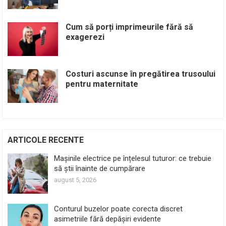
Cum să porți imprimeurile fără să
exagerezi
Costuri ascunse în pregătirea trusoului
pentru maternitate
ARTICOLE RECENTE
Mașinile electrice pe înțelesul tuturor: ce trebuie
să știi înainte de cumpărare
august 5, 2026
Conturul buzelor poate corecta discret
asimetriile fără depășiri evidente