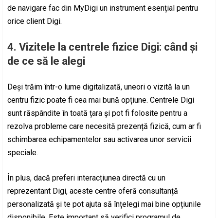
de navigare fac din MyDigi un instrument esențial pentru
orice client Digi.
4. Vizitele la centrele fizice Digi: când și
de ce să le alegi
Deși trăim într-o lume digitalizată, uneori o vizită la un
centru fizic poate fi cea mai bună opțiune. Centrele Digi
sunt răspândite în toată țara și pot fi folosite pentru a
rezolva probleme care necesită prezență fizică, cum ar fi
schimbarea echipamentelor sau activarea unor servicii
speciale.
În plus, dacă preferi interacțiunea directă cu un
reprezentant Digi, aceste centre oferă consultanță
personalizată și te pot ajuta să înțelegi mai bine opțiunile
disponibile. Este important să verifici programul de