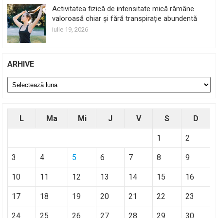
Activitatea fizică de intensitate mică rămâne
valoroasă chiar și fără transpirație abundentă
iulie 19, 2026
ARHIVE
Arhive
L
Ma
Mi
J
V
S
D
1
2
3
4
5
6
7
8
9
10
11
12
13
14
15
16
17
18
19
20
21
22
23
24
25
26
27
28
29
30