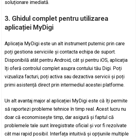
soluționare imediată.
3. Ghidul complet pentru utilizarea
aplicației MyDigi
Aplicația MyDigi este un alt instrument puternic prin care
poți gestiona serviciile și contacta echipa de suport.
Disponibilă atât pentru Android, cât și pentru iOS, aplicația
îți oferă controlul complet asupra contului tău Digi. Poți
vizualiza facturi, poți activa sau dezactiva servicii și poți
primi asistență direct prin intermediul acestei platforme.
Un alt avantaj major al aplicației MyDigi este că îți permite
să raportezi probleme tehnice în timp real. Acest lucru nu
doar că economisește timp, dar asigură și faptul că
problemele tale sunt înregistrate oficial și vor fi rezolvate
cât mai rapid posibil. Interfața intuitivă și opțiunile multiple