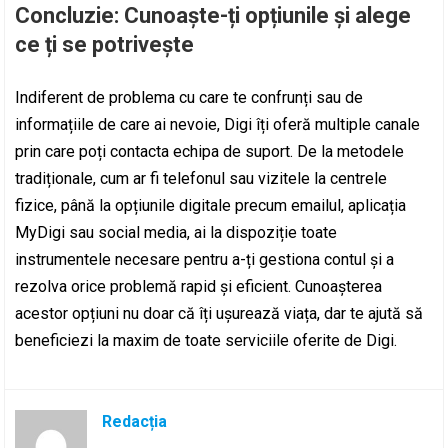
Concluzie: Cunoaște-ți opțiunile și alege
ce ți se potrivește
Indiferent de problema cu care te confrunți sau de
informațiile de care ai nevoie, Digi îți oferă multiple canale
prin care poți contacta echipa de suport. De la metodele
tradiționale, cum ar fi telefonul sau vizitele la centrele
fizice, până la opțiunile digitale precum emailul, aplicația
MyDigi sau social media, ai la dispoziție toate
instrumentele necesare pentru a-ți gestiona contul și a
rezolva orice problemă rapid și eficient. Cunoașterea
acestor opțiuni nu doar că îți ușurează viața, dar te ajută să
beneficiezi la maxim de toate serviciile oferite de Digi.
Redacția