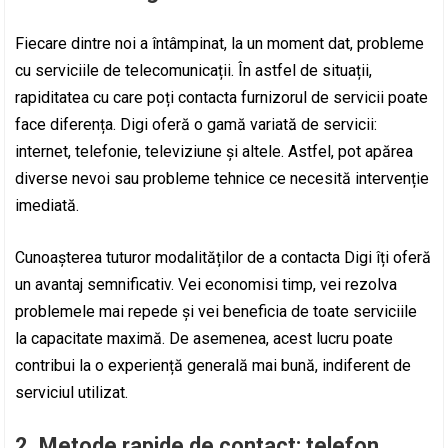
Fiecare dintre noi a întâmpinat, la un moment dat, probleme
cu serviciile de telecomunicații. În astfel de situații,
rapiditatea cu care poți contacta furnizorul de servicii poate
face diferența. Digi oferă o gamă variată de servicii:
internet, telefonie, televiziune și altele. Astfel, pot apărea
diverse nevoi sau probleme tehnice ce necesită intervenție
imediată.
Cunoașterea tuturor modalităților de a contacta Digi îți oferă
un avantaj semnificativ. Vei economisi timp, vei rezolva
problemele mai repede și vei beneficia de toate serviciile
la capacitate maximă. De asemenea, acest lucru poate
contribui la o experiență generală mai bună, indiferent de
serviciul utilizat.
2. Metode rapide de contact: telefon,