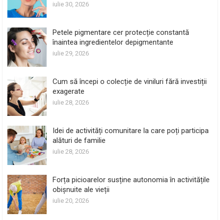
iulie 30, 2026
Petele pigmentare cer protecție constantă
înaintea ingredientelor depigmentante
iulie 29, 2026
Cum să începi o colecție de viniluri fără investiții
exagerate
iulie 28, 2026
Idei de activități comunitare la care poți participa
alături de familie
iulie 28, 2026
Forța picioarelor susține autonomia în activitățile
obișnuite ale vieții
iulie 20, 2026