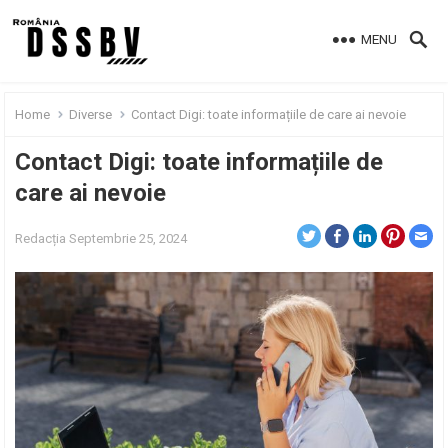
MENU
Home
Diverse
Contact Digi: toate informațiile de care ai nevoie
Contact Digi: toate informațiile de
care ai nevoie
Redacția
Septembrie 25, 2024