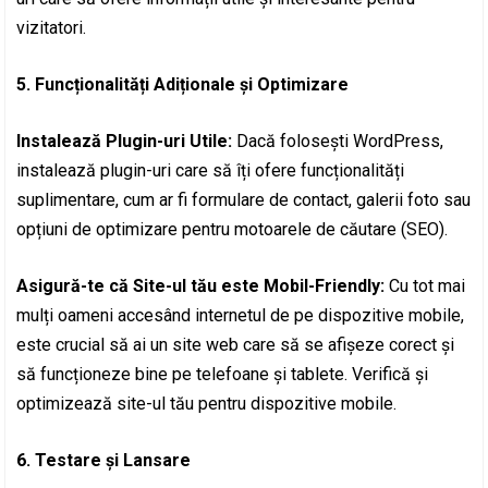
vizitatori.
5. Funcționalități Adiționale și Optimizare
Instalează Plugin-uri Utile:
Dacă folosești WordPress,
instalează plugin-uri care să îți ofere funcționalități
suplimentare, cum ar fi formulare de contact, galerii foto sau
opțiuni de optimizare pentru motoarele de căutare (SEO).
Asigură-te că Site-ul tău este Mobil-Friendly:
Cu tot mai
mulți oameni accesând internetul de pe dispozitive mobile,
este crucial să ai un site web care să se afișeze corect și
să funcționeze bine pe telefoane și tablete. Verifică și
optimizează site-ul tău pentru dispozitive mobile.
6. Testare și Lansare