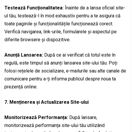
Testează Funcționalitatea:
Înainte de a lansa oficial site-
ul tău, testează-l în mod exhaustiv pentru a te asigura că
toate paginile și funcționalitățile funcționează corect.
Verifică navigarea, link-urile, formularele și aspectul pe
diferite browsere și dispozitive.
Anunță Lansarea:
După ce ai verificat că totul este în
regulă, este timpul să anunți lansarea site-ului tău. Poți
folosi rețelele de socializare, e-mailurile sau alte canale de
comunicare pentru a-ți informa publicul despre noua ta
prezență online.
7. Menținerea și Actualizarea Site-ului
Monitorizează Performanța:
După lansare,
monitorizează performanța site-ului tău utilizând