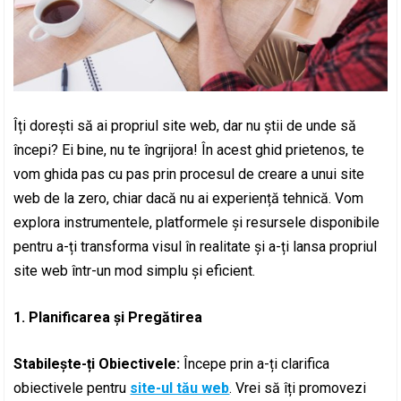
Îți dorești să ai propriul site web, dar nu știi de unde să
începi? Ei bine, nu te îngrijora! În acest ghid prietenos, te
vom ghida pas cu pas prin procesul de creare a unui site
web de la zero, chiar dacă nu ai experiență tehnică. Vom
explora instrumentele, platformele și resursele disponibile
pentru a-ți transforma visul în realitate și a-ți lansa propriul
site web într-un mod simplu și eficient.
1. Planificarea și Pregătirea
Stabilește-ți Obiectivele:
Începe prin a-ți clarifica
obiectivele pentru
site-ul tău web
. Vrei să îți promovezi