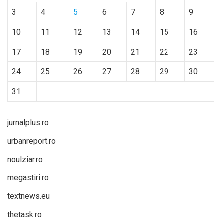
3
4
5
6
7
8
9
10
11
12
13
14
15
16
17
18
19
20
21
22
23
24
25
26
27
28
29
30
31
jurnalplus.ro
urbanreport.ro
noulziar.ro
megastiri.ro
textnews.eu
thetask.ro