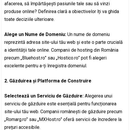
afacerea, să împărtășești pasiunile tale sau să vinzi
produse online? Definirea clară a obiectivelor îți va ghida
toate deciziile ulterioare.
Alege un Nume de Domeniu:
Un nume de domeniu
reprezintă adresa site-ului tău web și este o parte crucială
a identității tale online. Companii de hosting din România
precum „Bluehost.ro” sau „Hostico.ro” pot fi alegeri
excelente pentru a-ți înregistra domeniul.
2. Găzduirea și Platforma de Construire
Selectează un Serviciu de Găzduire:
Alegerea unui
serviciu de găzduire este esențială pentru funcționarea
site-ului tău web. Companii românești de găzduire precum
„Romarg.ro” sau „MXHost.ro” oferă servicii de încredere la
prețuri accesibile.