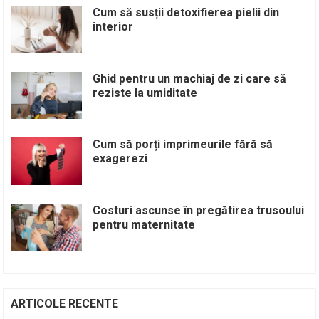
Cum să susții detoxifierea pielii din
interior
Ghid pentru un machiaj de zi care să
reziste la umiditate
Cum să porți imprimeurile fără să
exagerezi
Costuri ascunse în pregătirea trusoului
pentru maternitate
ARTICOLE RECENTE