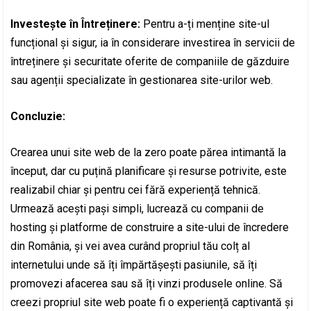
Investește în Întreținere:
Pentru a-ți menține site-ul
funcțional și sigur, ia în considerare investirea în servicii de
întreținere și securitate oferite de companiile de găzduire
sau agenții specializate în gestionarea site-urilor web.
Concluzie:
Crearea unui site web de la zero poate părea intimantă la
început, dar cu puțină planificare și resurse potrivite, este
realizabil chiar și pentru cei fără experiență tehnică.
Urmează acești pași simpli, lucrează cu companii de
hosting și platforme de construire a site-ului de încredere
din România, și vei avea curând propriul tău colț al
internetului unde să îți împărtășești pasiunile, să îți
promovezi afacerea sau să îți vinzi produsele online. Să
creezi propriul site web poate fi o experiență captivantă și