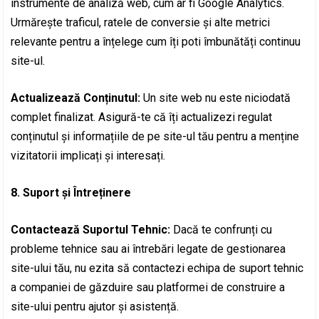
instrumente de analiză web, cum ar fi Google Analytics.
Urmărește traficul, ratele de conversie și alte metrici
relevante pentru a înțelege cum îți poti îmbunătăți continuu
site-ul.
Actualizează Conținutul:
Un site web nu este niciodată
complet finalizat. Asigură-te că îți actualizezi regulat
conținutul și informațiile de pe site-ul tău pentru a menține
vizitatorii implicați și interesați.
8. Suport și Întreținere
Contactează Suportul Tehnic:
Dacă te confrunți cu
probleme tehnice sau ai întrebări legate de gestionarea
site-ului tău, nu ezita să contactezi echipa de suport tehnic
a companiei de găzduire sau platformei de construire a
site-ului pentru ajutor și asistență.