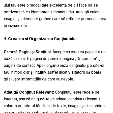
ului tău este o modalitate excelentă de a-l face să se
potrivească cu identitatea și brandul tău. Adaugă culori,
imagini și elemente grafice care să reflecte personalitatea
și viziunea ta.
4. Crearea și Organizarea Conținutului
Crează Pagini și Secțiuni:
Începe cu crearea paginilor de
bază, cum ar fi pagina de pornire, pagina „Despre noi” și
pagina de contact. Apoi, organizează conținutul pe site-ul
tău în mod clar și intuitiv, astfel încât vizitatorii să poată
găsi ușor informațiile de care au nevoie.
Adaugă Conținut Relevant:
Conținutul este regele pe
internet, așa că asigură-te că adaugi conținut relevant și
valoros pe site-ul tău. Include texte, imagini și chiar video-
uri care să ofere informații utile și interesante pentru