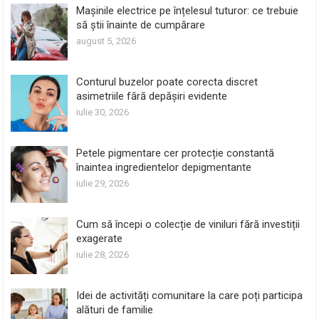
Mașinile electrice pe înțelesul tuturor: ce trebuie
să știi înainte de cumpărare
august 5, 2026
Conturul buzelor poate corecta discret
asimetriile fără depășiri evidente
iulie 30, 2026
Petele pigmentare cer protecție constantă
înaintea ingredientelor depigmentante
iulie 29, 2026
Cum să începi o colecție de viniluri fără investiții
exagerate
iulie 28, 2026
Idei de activități comunitare la care poți participa
alături de familie