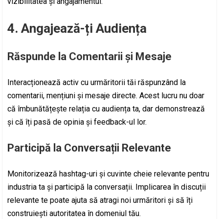
vizibilitatea și angajamentul.
4. Angajează-ți Audiența
Răspunde la Comentarii și Mesaje
Interacționează activ cu urmăritorii tăi răspunzând la
comentarii, mențiuni și mesaje directe. Acest lucru nu doar
că îmbunătățește relația cu audiența ta, dar demonstrează
și că îți pasă de opinia și feedback-ul lor.
Participă la Conversații Relevante
Monitorizează hashtag-uri și cuvinte cheie relevante pentru
industria ta și participă la conversații. Implicarea în discuții
relevante te poate ajuta să atragi noi urmăritori și să îți
construiești autoritatea în domeniul tău.