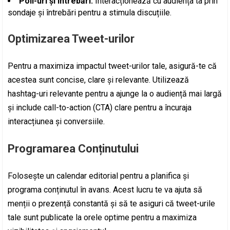
Poll-uri și întrebări:
Interacționează cu audiența ta prin
sondaje și întrebări pentru a stimula discuțiile.
Optimizarea Tweet-urilor
Pentru a maximiza impactul tweet-urilor tale, asigură-te că
acestea sunt concise, clare și relevante. Utilizează
hashtag-uri relevante pentru a ajunge la o audiență mai largă
și include call-to-action (CTA) clare pentru a încuraja
interacțiunea și conversiile.
Programarea Conținutului
Folosește un calendar editorial pentru a planifica și
programa conținutul în avans. Acest lucru te va ajuta să
menții o prezență constantă și să te asiguri că tweet-urile
tale sunt publicate la orele optime pentru a maximiza