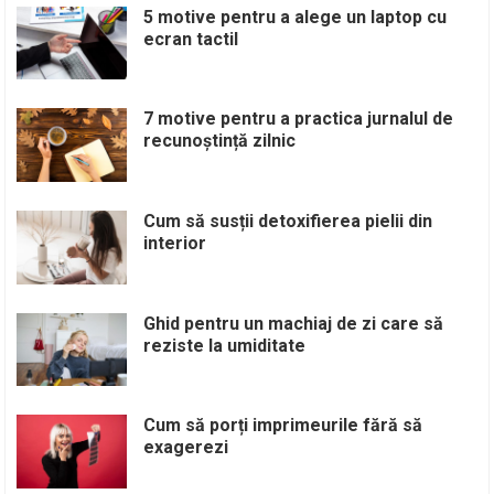
5 motive pentru a alege un laptop cu
ecran tactil
7 motive pentru a practica jurnalul de
recunoștință zilnic
Cum să susții detoxifierea pielii din
interior
Ghid pentru un machiaj de zi care să
reziste la umiditate
Cum să porți imprimeurile fără să
exagerezi