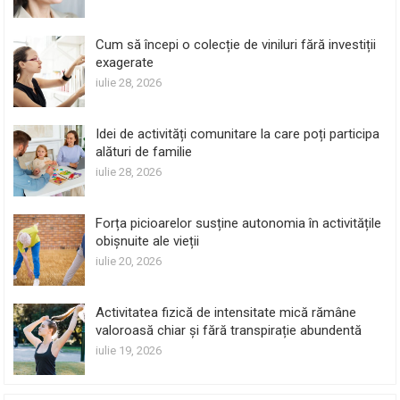
Cum să începi o colecție de viniluri fără investiții
exagerate
iulie 28, 2026
Idei de activități comunitare la care poți participa
alături de familie
iulie 28, 2026
Forța picioarelor susține autonomia în activitățile
obișnuite ale vieții
iulie 20, 2026
Activitatea fizică de intensitate mică rămâne
valoroasă chiar și fără transpirație abundentă
iulie 19, 2026