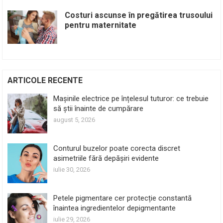
Costuri ascunse în pregătirea trusoului
pentru maternitate
ARTICOLE RECENTE
Mașinile electrice pe înțelesul tuturor: ce trebuie
să știi înainte de cumpărare
august 5, 2026
Conturul buzelor poate corecta discret
asimetriile fără depășiri evidente
iulie 30, 2026
Petele pigmentare cer protecție constantă
înaintea ingredientelor depigmentante
iulie 29, 2026