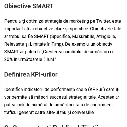
Obiective SMART
Pentru a-ți optimiza strategia de marketing pe Twitter, este
important să ai obiective clare și specifice. Obiectivele tale
ar trebui să fie SMART (Specifice, Măsurabile, Atingibile,
Relevante și Limitate în Timp). De exemplu, un obiectiv
SMART ar putea fi: „Creșterea numărului de urmăritori cu
20% în următoarele 3 luni.”
Definirea KPI-urilor
Identifică indicatorii de performanță cheie (KPI-uri) care îți
vor permite să măsori succesul strategiei tale. Acestea ar
putea include numărul de urmăritori, rata de angajament,
traficul generat către site-ul tău și conversiile.