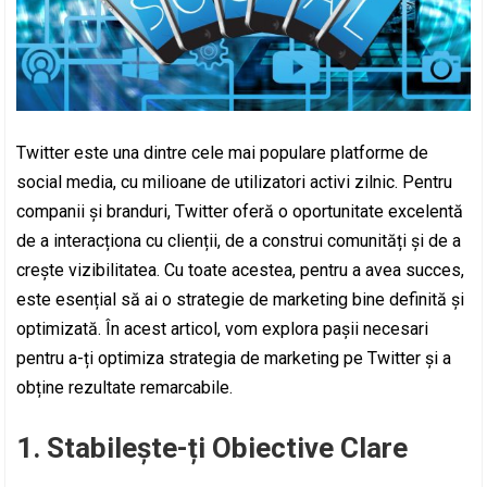
Twitter este una dintre cele mai populare platforme de
social media, cu milioane de utilizatori activi zilnic. Pentru
companii și branduri, Twitter oferă o oportunitate excelentă
de a interacționa cu clienții, de a construi comunități și de a
crește vizibilitatea. Cu toate acestea, pentru a avea succes,
este esențial să ai o strategie de marketing bine definită și
optimizată. În acest articol, vom explora pașii necesari
pentru a-ți optimiza strategia de marketing pe Twitter și a
obține rezultate remarcabile.
1. Stabilește-ți Obiective Clare