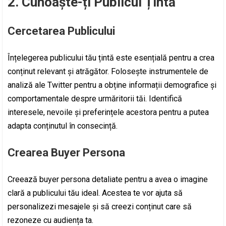
2. Cunoaște-ți Publicul Țintă
Cercetarea Publicului
Înțelegerea publicului tău țintă este esențială pentru a crea
conținut relevant și atrăgător. Folosește instrumentele de
analiză ale Twitter pentru a obține informații demografice și
comportamentale despre urmăritorii tăi. Identifică
interesele, nevoile și preferințele acestora pentru a putea
adapta conținutul în consecință.
Crearea Buyer Persona
Creează buyer persona detaliate pentru a avea o imagine
clară a publicului tău ideal. Acestea te vor ajuta să
personalizezi mesajele și să creezi conținut care să
rezoneze cu audiența ta.