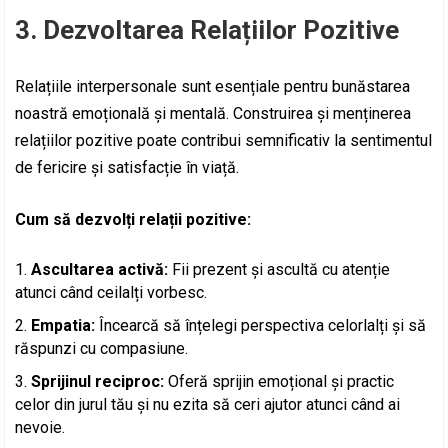
3. Dezvoltarea Relațiilor Pozitive
Relațiile interpersonale sunt esențiale pentru bunăstarea
noastră emoțională și mentală. Construirea și menținerea
relațiilor pozitive poate contribui semnificativ la sentimentul
de fericire și satisfacție în viață.
Cum să dezvolți relații pozitive:
Ascultarea activă:
Fii prezent și ascultă cu atenție
atunci când ceilalți vorbesc.
Empatia:
Încearcă să înțelegi perspectiva celorlalți și să
răspunzi cu compasiune.
Sprijinul reciproc:
Oferă sprijin emoțional și practic
celor din jurul tău și nu ezita să ceri ajutor atunci când ai
nevoie.