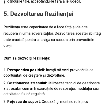
și gândurile tale, acceptându-le fără a le judeca.
5. Dezvoltarea Rezilienței
Reziliența este capacitatea de a face față și de a te
recupera în urma adversităților. Dezvoltarea acestei abilități
este crucială pentru a naviga cu succes prin provocările
vieții.
Cum să dezvolți reziliența:
Perspectiva pozitivă:
Învață să vezi provocările ca
oportunități de creștere și dezvoltare.
Gestionarea stresului:
Utilizează tehnici de gestionare
a stresului, cum ar fi exercițiile de respirație, meditația sau
activitatea fizică regulată.
Rețeaua de suport:
Creează și menține relații cu