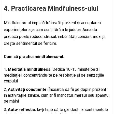
4. Practicarea Mindfulness-ului
Mindfulness-ul implică trăirea în prezent și acceptarea
experiențelor așa cum sunt, fără a le judeca. Aceasta
practică poate reduce stresul, îmbunătăți concentrarea și
crește sentimentul de fericire.
Cum să practici mindfulness-ul:
Meditația mindfulness:
Dedica 10-15 minute pe zi
meditației, concentrându-te pe respirație și pe senzațiile
corpului.
Activități conștiente:
Încearcă să fii pe deplin prezent
în activitățile zilnice, cum ar fi mâncatul, mersul sau spălatul
pe mâini.
Auto-reflecția:
Ia-ți timp să te gândești la sentimentele