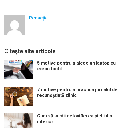
Redacția
Citește alte articole
5 motive pentru a alege un laptop cu
ecran tactil
7 motive pentru a practica jurnalul de
recunoștință zilnic
Cum să susții detoxifierea pielii din
interior