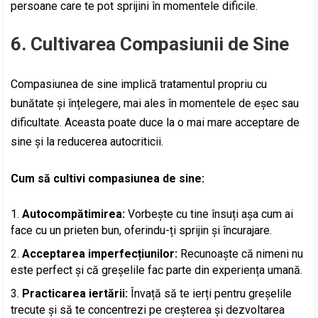
persoane care te pot sprijini în momentele dificile.
6. Cultivarea Compasiunii de Sine
Compasiunea de sine implică tratamentul propriu cu
bunătate și înțelegere, mai ales în momentele de eșec sau
dificultate. Aceasta poate duce la o mai mare acceptare de
sine și la reducerea autocriticii.
Cum să cultivi compasiunea de sine:
Autocompătimirea:
Vorbește cu tine însuți așa cum ai
face cu un prieten bun, oferindu-ți sprijin și încurajare.
Acceptarea imperfecțiunilor:
Recunoaște că nimeni nu
este perfect și că greșelile fac parte din experiența umană.
Practicarea iertării:
Învață să te ierți pentru greșelile
trecute și să te concentrezi pe creșterea și dezvoltarea