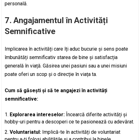
personală.
7. Angajamentul în Activități
Semnificative
Implicarea în activități care îți aduc bucurie și sens poate
îmbunătăți semnificativ starea de bine și satisfacția
generală în viață. Găsirea unei pasiuni sau a unei misiuni
poate oferi un scop și o direcție în viața ta.
Cum să găsești și să te angajezi în activități
semnificative:
Explorarea intereselor:
Încearcă diferite activități și
hobby-uri pentru a descoperi ce te pasionează cu adevărat.
Voluntariatul:
Implică-te în activități de voluntariat
pentru a-ți folosi abilitățile și a contribui la binele