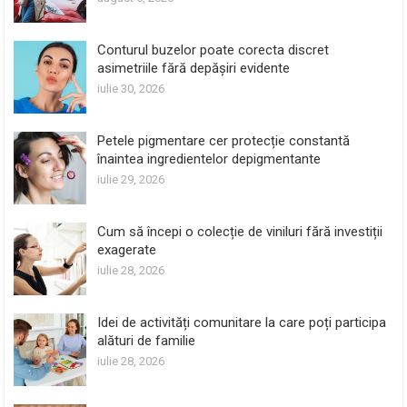
Conturul buzelor poate corecta discret
asimetriile fără depășiri evidente
iulie 30, 2026
Petele pigmentare cer protecție constantă
înaintea ingredientelor depigmentante
iulie 29, 2026
Cum să începi o colecție de viniluri fără investiții
exagerate
iulie 28, 2026
Idei de activități comunitare la care poți participa
alături de familie
iulie 28, 2026