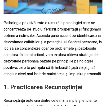
Psihologia pozitivă este o ramură a psihologiei care se
concentrează pe studiul fericirii, prosperității și funcționării
optime a indivizilor. Aceasta pune accent pe identificarea și
dezvoltarea calităților și a potențialului fiecărei persoane, în
loc să se concentreze doar pe problemele și patologiile
acestora. În acest articol, vom explora câteva strategii de
dezvoltare personală bazate pe principiile psihologiei
pozitive, care te pot ajuta să îți îmbunătățești viața și să
atingi un nivel mai înalt de satisfacție și împlinire personală.
1. Practicarea Recunoștinței
Recunoștința este una dintre cele mai simple și eficiente