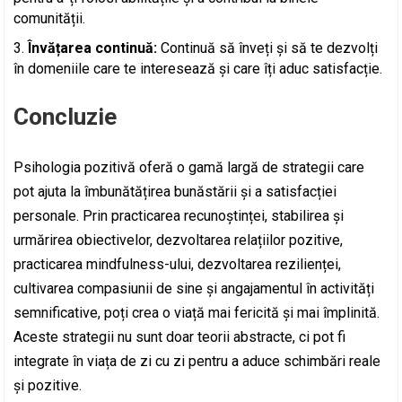
comunității.
Învățarea continuă:
Continuă să înveți și să te dezvolți
în domeniile care te interesează și care îți aduc satisfacție.
Concluzie
Psihologia pozitivă oferă o gamă largă de strategii care
pot ajuta la îmbunătățirea bunăstării și a satisfacției
personale. Prin practicarea recunoștinței, stabilirea și
urmărirea obiectivelor, dezvoltarea relațiilor pozitive,
practicarea mindfulness-ului, dezvoltarea rezilienței,
cultivarea compasiunii de sine și angajamentul în activități
semnificative, poți crea o viață mai fericită și mai împlinită.
Aceste strategii nu sunt doar teorii abstracte, ci pot fi
integrate în viața de zi cu zi pentru a aduce schimbări reale
și pozitive.