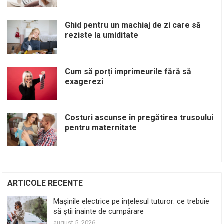
Ghid pentru un machiaj de zi care să
reziste la umiditate
Cum să porți imprimeurile fără să
exagerezi
Costuri ascunse în pregătirea trusoului
pentru maternitate
ARTICOLE RECENTE
Mașinile electrice pe înțelesul tuturor: ce trebuie
să știi înainte de cumpărare
august 5, 2026