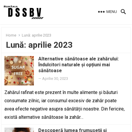
MENU
Home
Lună:
aprilie 2023
Lună:
aprilie 2023
Alternative sănătoase ale zahărului:
Îndulcitori naturale și opțiuni mai
sănătoase
—
Aprilie 30, 2023
Zahărul rafinat este prezent în multe alimente și băuturi
consumate zilnic, iar consumul excesiv de zahăr poate
avea efecte negative asupra sănătății noastre. Din fericire,
există alternative sănătoase la zahăr…
Descoperă lumea frumuseții și