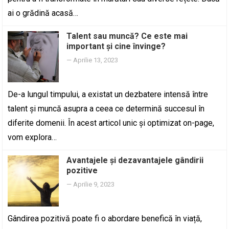
ai o grădină acasă…
Talent sau muncă? Ce este mai
important și cine învinge?
—
Aprilie 13, 2023
De-a lungul timpului, a existat un dezbatere intensă între
talent și muncă asupra a ceea ce determină succesul în
diferite domenii. În acest articol unic și optimizat on-page,
vom explora…
Avantajele și dezavantajele gândirii
pozitive
—
Aprilie 9, 2023
Gândirea pozitivă poate fi o abordare benefică în viață,