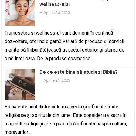
wellness-ului
—
Aprilie 26, 2023
Frumusețea și wellness-ul sunt domenii în continuă
dezvoltare, oferind o gamă variată de produse și servicii
menite să îmbunătățească aspectul exterior și starea de
bine interioară. De la produse cosmetice…
De ce este bine să studiezi Biblia?
—
Aprilie 21, 2023
Biblia este unul dintre cele mai vechi și influente texte
religioase și spirituale din lume. Este considerată sacra în
mai multe religii și are o puternică influență asupra culturii,
moravurilor…