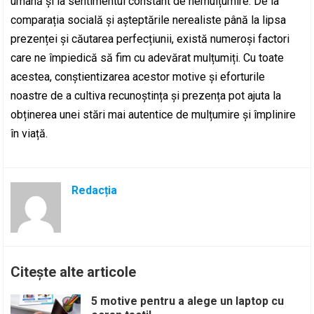
umană și la sentimentul constant de nemulțumire. De la
comparația socială și așteptările nerealiste până la lipsa
prezenței și căutarea perfecțiunii, există numeroși factori
care ne împiedică să fim cu adevărat mulțumiți. Cu toate
acestea, conștientizarea acestor motive și eforturile
noastre de a cultiva recunoștința și prezența pot ajuta la
obținerea unei stări mai autentice de mulțumire și împlinire
în viață.
Redacția
Citește alte articole
5 motive pentru a alege un laptop cu