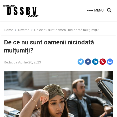
MENU
Home
Diverse
De ce nu sunt oamenii niciodată mulțumiți?
De ce nu sunt oamenii niciodată
mulțumiți?
Redacția
Aprilie 20, 2023