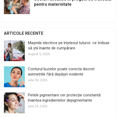
pentru maternitate
ARTICOLE RECENTE
Mașinile electrice pe înțelesul tuturor: ce trebuie
să știi înainte de cumpărare
august 5, 2026
Conturul buzelor poate corecta discret
asimetriile fără depășiri evidente
iulie 30, 2026
Petele pigmentare cer protecție constantă
înaintea ingredientelor depigmentante
iulie 29, 2026