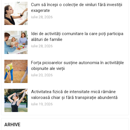
Cum să începi o colecție de viniluri fără investiții
exagerate
iulie 28, 2026
Idei de activități comunitare la care poți participa
alături de familie
iulie 28, 2026
Forța picioarelor susține autonomia în activitățile
obișnuite ale vieții
iulie 20, 2026
Activitatea fizică de intensitate mică rămâne
valoroasă chiar și fără transpirație abundentă
iulie 19, 2026
ARHIVE