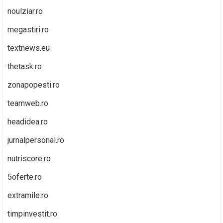
noulziar.ro
megastiri.ro
textnews.eu
thetask.ro
zonapopesti.ro
teamweb.ro
headidea.ro
jurnalpersonal.ro
nutriscore.ro
5oferte.ro
extramile.ro
timpinvestit.ro