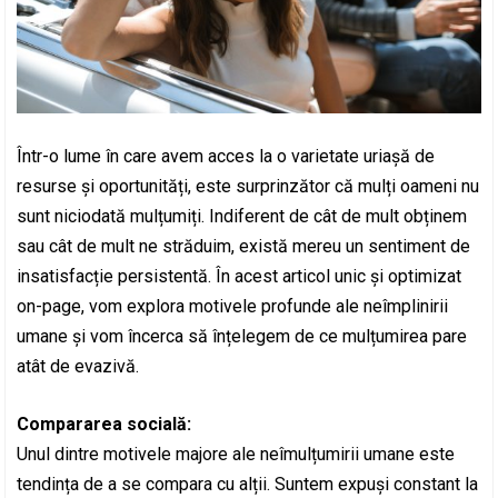
Într-o lume în care avem acces la o varietate uriașă de
resurse și oportunități, este surprinzător că mulți oameni nu
sunt niciodată mulțumiți. Indiferent de cât de mult obținem
sau cât de mult ne străduim, există mereu un sentiment de
insatisfacție persistentă. În acest articol unic și optimizat
on-page, vom explora motivele profunde ale neîmplinirii
umane și vom încerca să înțelegem de ce mulțumirea pare
atât de evazivă.
Compararea socială:
Unul dintre motivele majore ale neîmulțumirii umane este
tendința de a se compara cu alții. Suntem expuși constant la