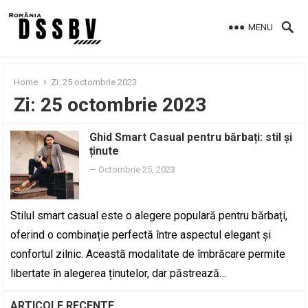
MENU
Home
Zi:
25 octombrie 2023
Zi:
25 octombrie 2023
Ghid Smart Casual pentru bărbați: stil și
ținute
—
Octombrie 25, 2023
Stilul smart casual este o alegere populară pentru bărbați,
oferind o combinație perfectă între aspectul elegant și
confortul zilnic. Această modalitate de îmbrăcare permite
libertate în alegerea ținutelor, dar păstrează…
ARTICOLE RECENTE