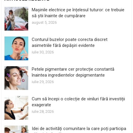
Mașinile electrice pe înțelesul tuturor: ce trebuie
să știi înainte de cumpărare
august 5, 2026
Conturul buzelor poate corecta discret
asimetriile fără depășiri evidente
iulie 30, 2026
Petele pigmentare cer protecție constantă
înaintea ingredientelor depigmentante
iulie 29, 2026
Cum să începi o colecție de viniluri fără investiții
exagerate
iulie 28, 2026
Idei de activități comunitare la care poți participa