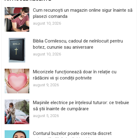
Cum recunoști un magazin online sigur înainte să
plasezi comanda
august 10, 2026
Biblia Cornilescu, cadoul de neînlocuit pentru
botez, cununie sau aniversare
august 10, 2026
Micorizele funcționează doar în relație cu
rădăcini vii și condiții potrivite
august 9, 2026
Mașinile electrice pe înțelesul tuturor: ce trebuie
să știi înainte de cumpărare
august 5, 2026
Conturul buzelor poate corecta discret