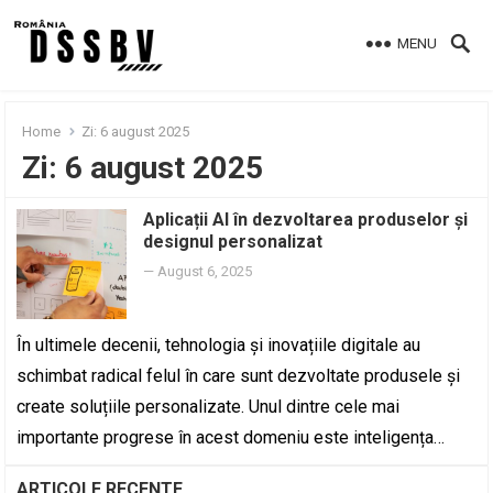
MENU
Home
Zi:
6 august 2025
Zi:
6 august 2025
Aplicații AI în dezvoltarea produselor și
designul personalizat
—
August 6, 2025
În ultimele decenii, tehnologia și inovațiile digitale au
schimbat radical felul în care sunt dezvoltate produsele și
create soluțiile personalizate. Unul dintre cele mai
importante progrese în acest domeniu este inteligența…
ARTICOLE RECENTE