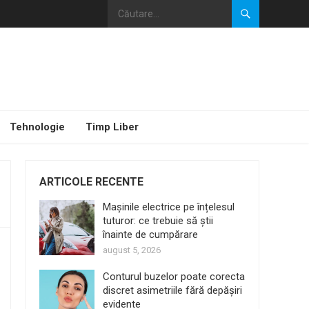
Tehnologie
Timp Liber
ARTICOLE RECENTE
Mașinile electrice pe înțelesul
tuturor: ce trebuie să știi
înainte de cumpărare
august 5, 2026
Conturul buzelor poate corecta
discret asimetriile fără depășiri
evidente