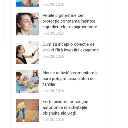
iulie 30, 2026
Petele pigmentare cer
protecție constantă înaintea
ingredientelor depigmentante
iulie 29, 2026
Cum să începi o colecție de
viniluri fără investiții exagerate
iulie 28, 2026
Idei de activități comunitare la
care poți participa alături de
familie
iulie 28, 2026
Forța picioarelor susține
autonomia în activitățile
obișnuite ale vieții
iulie 20, 2026