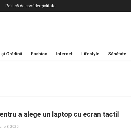
Politică de confidențialitate
 și Grădină
Fashion
Internet
Lifestyle
Sănătate
entru a alege un laptop cu ecran tactil
rie 8, 2025