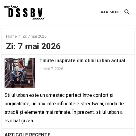
MENU
Home
Zi:
7 mai 2026
Zi:
7 mai 2026
Ținute inspirate din stilul urban actual
—
Mai 7, 2026
Stilul urban este un amestec perfect între confort și
originalitate, un mix între influențele streetwear, moda de
stradă și elemente mai rafinate. În prezent, stilul urban a
evoluat și s-a…
ARTICOLE RECENTE