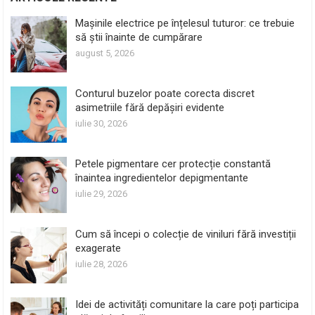
Mașinile electrice pe înțelesul tuturor: ce trebuie
să știi înainte de cumpărare
august 5, 2026
Conturul buzelor poate corecta discret
asimetriile fără depășiri evidente
iulie 30, 2026
Petele pigmentare cer protecție constantă
înaintea ingredientelor depigmentante
iulie 29, 2026
Cum să începi o colecție de viniluri fără investiții
exagerate
iulie 28, 2026
Idei de activități comunitare la care poți participa