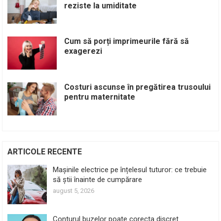
reziste la umiditate
Cum să porți imprimeurile fără să
exagerezi
Costuri ascunse în pregătirea trusoului
pentru maternitate
ARTICOLE RECENTE
Mașinile electrice pe înțelesul tuturor: ce trebuie
să știi înainte de cumpărare
august 5, 2026
Conturul buzelor poate corecta discret