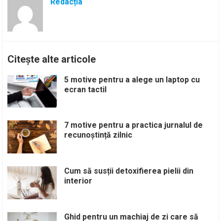
Redacția
Citește alte articole
5 motive pentru a alege un laptop cu
ecran tactil
7 motive pentru a practica jurnalul de
recunoștință zilnic
Cum să susții detoxifierea pielii din
interior
Ghid pentru un machiaj de zi care să