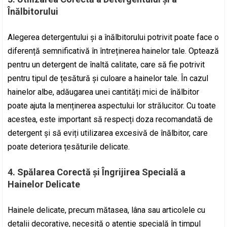
Înălbitorului
Alegerea detergentului și a înălbitorului potrivit poate face o
diferență semnificativă în întreținerea hainelor tale. Optează
pentru un detergent de înaltă calitate, care să fie potrivit
pentru tipul de țesătură și culoare a hainelor tale. În cazul
hainelor albe, adăugarea unei cantități mici de înălbitor
poate ajuta la menținerea aspectului lor strălucitor. Cu toate
acestea, este important să respecți doza recomandată de
detergent și să eviți utilizarea excesivă de înălbitor, care
poate deteriora țesăturile delicate.
4. Spălarea Corectă și Îngrijirea Specială a
Hainelor Delicate
Hainele delicate, precum mătasea, lâna sau articolele cu
detalii decorative, necesită o atenție specială în timpul