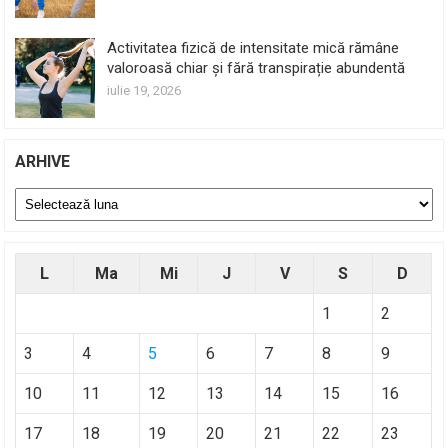
Activitatea fizică de intensitate mică rămâne
valoroasă chiar și fără transpirație abundentă
iulie 19, 2026
ARHIVE
Arhive
L
Ma
Mi
J
V
S
D
1
2
3
4
5
6
7
8
9
10
11
12
13
14
15
16
17
18
19
20
21
22
23