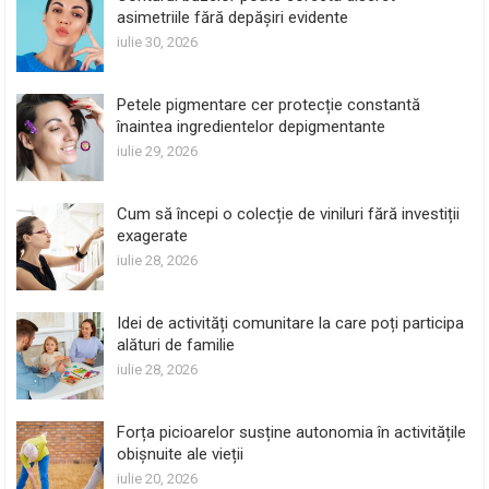
asimetriile fără depășiri evidente
iulie 30, 2026
Petele pigmentare cer protecție constantă
înaintea ingredientelor depigmentante
iulie 29, 2026
Cum să începi o colecție de viniluri fără investiții
exagerate
iulie 28, 2026
Idei de activități comunitare la care poți participa
alături de familie
iulie 28, 2026
Forța picioarelor susține autonomia în activitățile
obișnuite ale vieții
iulie 20, 2026