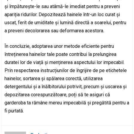
și împăturește-le sau atârnă-le imediat pentru a preveni
apariția ridurilor. Depozitează hainele într-un loc curat și
uscat, ferit de umiditate și lumină directă a soarelui, pentru
a preveni decolorarea sau deformarea acestora.
În concluzie, adoptarea unor metode eficiente pentru
întreținerea hainelor tale poate contribui la prelungirea
duratei lor de viață și menținerea aspectului lor impecabil.
Prin respectarea instrucțiunilor de îngrijire de pe etichetele
hainelor, sortarea și spălarea corectă, utilizarea
detergentului și a înălbitorului potrivit, precum și uscarea și
depozitarea corespunzătoare, poți să te asiguri că
garderoba ta rămâne mereu impecabilă și pregătită pentru a
fi purtată.