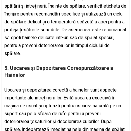
spălării și întreținerii. Înainte de spălare, verifică eticheta de
îngrijire pentru recomandări specifice și utilizează un ciclu
de spălare delicat și o temperatură scăzută a apei pentru a
proteja țesăturile sensibile. De asemenea, este recomandat
să speli hainele delicate într-un sac de spălat special,
pentru a preveni deteriorarea lor în timpul ciclului de
spălare.
5. Uscarea și Depozitarea Corespunzătoare a
Hainelor
Uscarea și depozitarea corectă a hainelor sunt aspecte
importante ale întreținerii lor. Evită uscarea excesivă în
mașina de uscat și optează pentru uscarea naturală pe un
suport sau pe o sfoară de rufe pentru a preveni
deteriorarea țesăturilor și decolorarea culorilor. După
spălare, îndepărtează imediat hainele din mașina de spălat