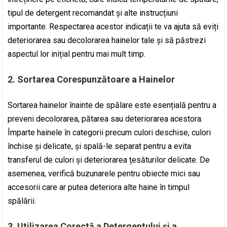
tipul de detergent recomandat și alte instrucțiuni
importante. Respectarea acestor indicații te va ajuta să eviți
deteriorarea sau decolorarea hainelor tale și să păstrezi
aspectul lor inițial pentru mai mult timp.
2. Sortarea Corespunzătoare a Hainelor
Sortarea hainelor înainte de spălare este esențială pentru a
preveni decolorarea, pătarea sau deteriorarea acestora.
Împarte hainele în categorii precum culori deschise, culori
închise și delicate, și spală-le separat pentru a evita
transferul de culori și deteriorarea țesăturilor delicate. De
asemenea, verifică buzunarele pentru obiecte mici sau
accesorii care ar putea deteriora alte haine în timpul
spălării.
3. Utilizarea Corectă a Detergentului și a