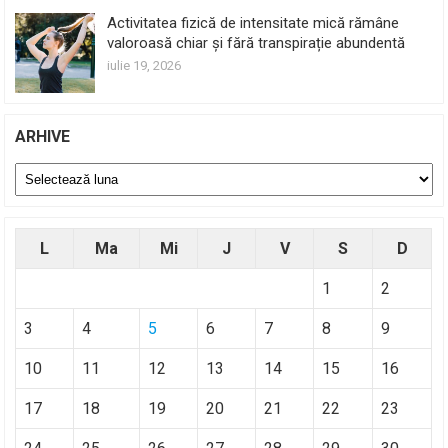
Activitatea fizică de intensitate mică rămâne
valoroasă chiar și fără transpirație abundentă
iulie 19, 2026
ARHIVE
Arhive
L
Ma
Mi
J
V
S
D
1
2
3
4
5
6
7
8
9
10
11
12
13
14
15
16
17
18
19
20
21
22
23