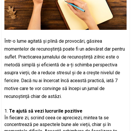
Într-o lume agitată și plină de provocări, găsirea
momentelor de recunoștință poate fi un adevărat dar pentru
suflet. Practicarea jurnalului de recunoștință zilnic este o
metodă simplă și eficientă de a-ți schimba perspectiva
asupra vieții, de a reduce stresul și de a crește nivelul de
fericire. Dacă nu ai încercat încă această practică, iată 7
motive care te vor convinge să începi un jurnal de
recunoștință chiar de astăzi.
Te ajută să vezi lucrurile pozitive
În fiecare zi, scriind ceea ce apreciezi, mintea ta se
concentrează pe aspectele bune ale vieții, chiar și în