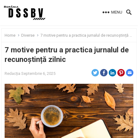
MENU
Home
Diverse
7 motive pentru a practica jurnalul de recunoștință zilnic
7 motive pentru a practica jurnalul de
recunoștință zilnic
Redacția
Septembrie 6, 2025