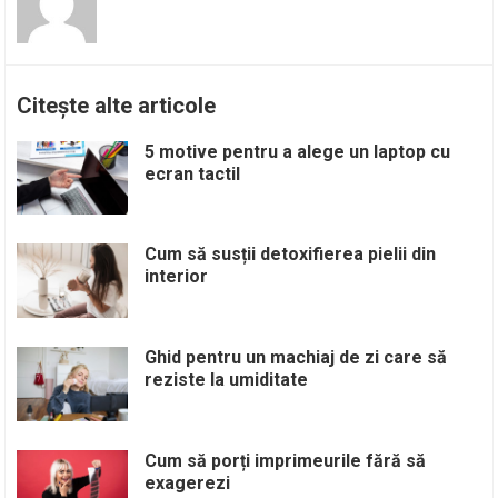
Citește alte articole
5 motive pentru a alege un laptop cu
ecran tactil
Cum să susții detoxifierea pielii din
interior
Ghid pentru un machiaj de zi care să
reziste la umiditate
Cum să porți imprimeurile fără să
exagerezi