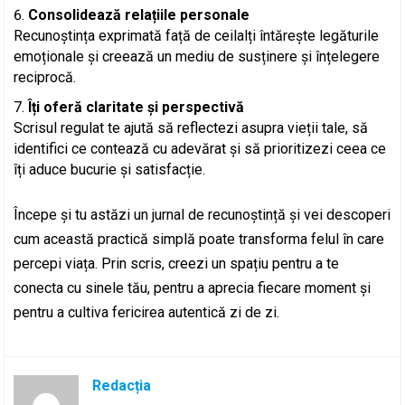
Consolidează relațiile personale
Recunoștința exprimată față de ceilalți întărește legăturile
emoționale și creează un mediu de susținere și înțelegere
reciprocă.
Îți oferă claritate și perspectivă
Scrisul regulat te ajută să reflectezi asupra vieții tale, să
identifici ce contează cu adevărat și să prioritizezi ceea ce
îți aduce bucurie și satisfacție.
Începe și tu astăzi un jurnal de recunoștință și vei descoperi
cum această practică simplă poate transforma felul în care
percepi viața. Prin scris, creezi un spațiu pentru a te
conecta cu sinele tău, pentru a aprecia fiecare moment și
pentru a cultiva fericirea autentică zi de zi.
Redacția