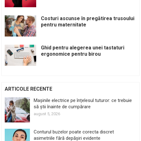
Costuri ascunse în pregătirea trusoului
pentru maternitate
Ghid pentru alegerea unei tastaturi
ergonomice pentru birou
ARTICOLE RECENTE
Mașinile electrice pe înțelesul tuturor: ce trebuie
să știi înainte de cumpărare
august 5, 2026
Conturul buzelor poate corecta discret
asimetriile fără depășiri evidente