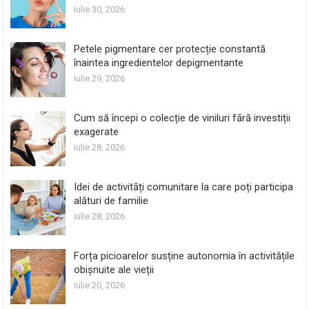
iulie 30, 2026
Petele pigmentare cer protecție constantă
înaintea ingredientelor depigmentante
iulie 29, 2026
Cum să începi o colecție de viniluri fără investiții
exagerate
iulie 28, 2026
Idei de activități comunitare la care poți participa
alături de familie
iulie 28, 2026
Forța picioarelor susține autonomia în activitățile
obișnuite ale vieții
iulie 20, 2026