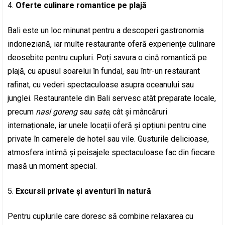
Oferte culinare romantice pe plajă
Bali este un loc minunat pentru a descoperi gastronomia
indoneziană, iar multe restaurante oferă experiențe culinare
deosebite pentru cupluri. Poți savura o cină romantică pe
plajă, cu apusul soarelui în fundal, sau într-un restaurant
rafinat, cu vederi spectaculoase asupra oceanului sau
junglei. Restaurantele din Bali servesc atât preparate locale,
precum
nasi goreng
sau
sate
, cât și mâncăruri
internaționale, iar unele locații oferă și opțiuni pentru cine
private în camerele de hotel sau vile. Gusturile delicioase,
atmosfera intimă și peisajele spectaculoase fac din fiecare
masă un moment special.
Excursii private și aventuri în natură
Pentru cuplurile care doresc să combine relaxarea cu