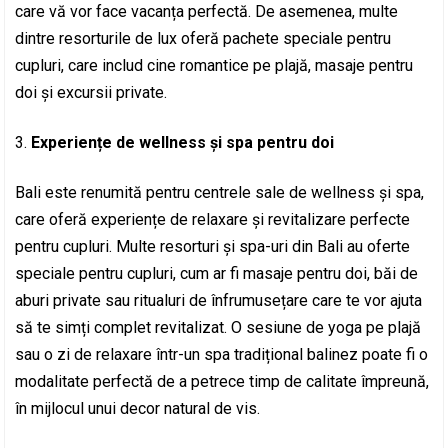
care vă vor face vacanța perfectă. De asemenea, multe
dintre resorturile de lux oferă pachete speciale pentru
cupluri, care includ cine romantice pe plajă, masaje pentru
doi și excursii private.
Experiențe de wellness și spa pentru doi
Bali este renumită pentru centrele sale de wellness și spa,
care oferă experiențe de relaxare și revitalizare perfecte
pentru cupluri. Multe resorturi și spa-uri din Bali au oferte
speciale pentru cupluri, cum ar fi masaje pentru doi, băi de
aburi private sau ritualuri de înfrumusețare care te vor ajuta
să te simți complet revitalizat. O sesiune de yoga pe plajă
sau o zi de relaxare într-un spa tradițional balinez poate fi o
modalitate perfectă de a petrece timp de calitate împreună,
în mijlocul unui decor natural de vis.