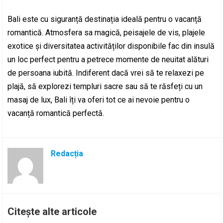
Bali este cu siguranță destinația ideală pentru o vacanță
romantică. Atmosfera sa magică, peisajele de vis, plajele
exotice și diversitatea activităților disponibile fac din insulă
un loc perfect pentru a petrece momente de neuitat alături
de persoana iubită. Indiferent dacă vrei să te relaxezi pe
plajă, să explorezi templuri sacre sau să te răsfeți cu un
masaj de lux, Bali îți va oferi tot ce ai nevoie pentru o
vacanță romantică perfectă.
Redacția
Citește alte articole