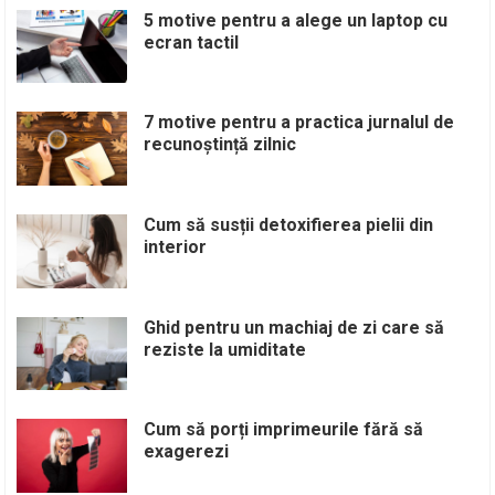
5 motive pentru a alege un laptop cu
ecran tactil
7 motive pentru a practica jurnalul de
recunoștință zilnic
Cum să susții detoxifierea pielii din
interior
Ghid pentru un machiaj de zi care să
reziste la umiditate
Cum să porți imprimeurile fără să
exagerezi