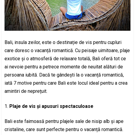
Bali, insula zeilor, este o destinație de vis pentru cupluri
care doresc o vacanță romantică. Cu peisaje uimitoare, plaje
exotice și o atmosferă de relaxare totală, Bali oferă tot ce
ai nevoie pentru a petrece momente de neuitat alături de
persoana iubită. Dacă te gândești la o vacanță romantică,
iată 7 motive pentru care Bali este locul ideal pentru a crea
amintiri de neprețuit.
Plaje de vis și apusuri spectaculoase
Bali este faimoasă pentru plajele sale de nisip alb și ape
cristaline, care sunt perfecte pentru o vacanță romantică.