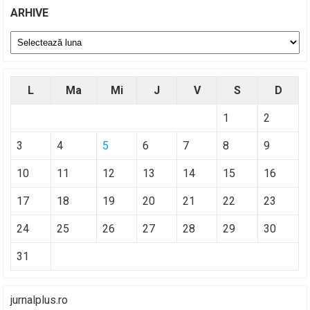
ARHIVE
Arhive
L
Ma
Mi
J
V
S
D
1
2
3
4
5
6
7
8
9
10
11
12
13
14
15
16
17
18
19
20
21
22
23
24
25
26
27
28
29
30
31
jurnalplus.ro