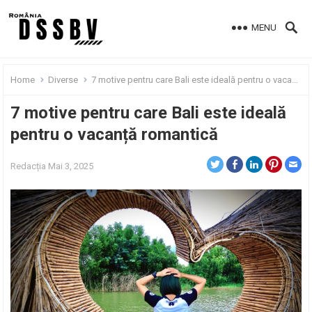
MENU
Home
Diverse
7 motive pentru care Bali este ideală pentru o vacanță romantică
7 motive pentru care Bali este ideală
pentru o vacanță romantică
Redacția
Mai 3, 2025