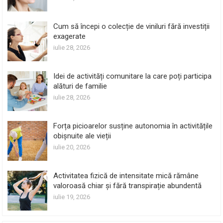
Cum să începi o colecție de viniluri fără investiții
exagerate
iulie 28, 2026
Idei de activități comunitare la care poți participa
alături de familie
iulie 28, 2026
Forța picioarelor susține autonomia în activitățile
obișnuite ale vieții
iulie 20, 2026
Activitatea fizică de intensitate mică rămâne
valoroasă chiar și fără transpirație abundentă
iulie 19, 2026