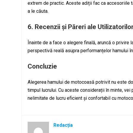
extrem de practic. Aceste adiții fac ca accesoriile t
a le căuta.
6.
Recenzii și Păreri ale Utilizatorilo
Înainte de a face o alegere finală, aruncă o privire la
perspectivă reală asupra performanțelor hamului în co
Concluzie
Alegerea hamului de motocoasă potrivit nu este doar
timpul lucrului. Cu aceste considerații în minte, vei
nelimitate de lucru eficient și confortabil cu motoco
Redacția