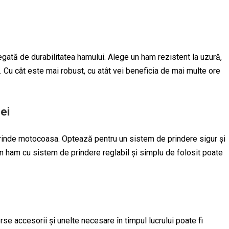
legată de durabilitatea hamului. Alege un ham rezistent la uzură,
re. Cu cât este mai robust, cu atât vei beneficia de mai multe ore
ei
prinde motocoasa. Optează pentru un sistem de prindere sigur și
. Un ham cu sistem de prindere reglabil și simplu de folosit poate
se accesorii și unelte necesare în timpul lucrului poate fi