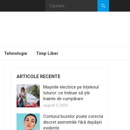
Tehnologie
Timp Liber
ARTICOLE RECENTE
Mașinile electrice pe înțelesul
tuturor: ce trebuie să știi
înainte de cumpărare
august 5, 2026
Conturul buzelor poate corecta
discret asimetriile fără depășiri
evidente