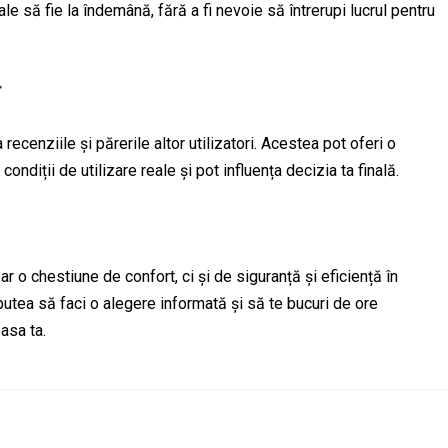
ale să fie la îndemână, fără a fi nevoie să întrerupi lucrul pentru
r
 recenziile și părerile altor utilizatori. Acestea pot oferi o
ndiții de utilizare reale și pot influența decizia ta finală.
 o chestiune de confort, ci și de siguranță și eficiență în
 putea să faci o alegere informată și să te bucuri de ore
asa ta.