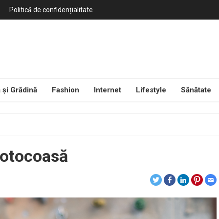
Politică de confidențialitate
 și Grădină
Fashion
Internet
Lifestyle
Sănătate
motocoasă