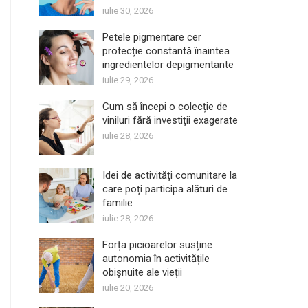
iulie 30, 2026
Petele pigmentare cer
protecție constantă înaintea
ingredientelor depigmentante
iulie 29, 2026
Cum să începi o colecție de
viniluri fără investiții exagerate
iulie 28, 2026
Idei de activități comunitare la
care poți participa alături de
familie
iulie 28, 2026
Forța picioarelor susține
autonomia în activitățile
obișnuite ale vieții
iulie 20, 2026