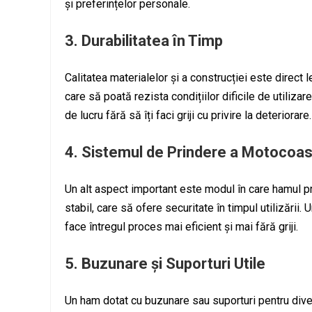
și preferințelor personale.
3.
Durabilitatea în Timp
Calitatea materialelor și a construcției este direct 
care să poată rezista condițiilor dificile de utiliza
de lucru fără să îți faci griji cu privire la deteriorare.
4.
Sistemul de Prindere a Motocoas
Un alt aspect important este modul în care hamul 
stabil, care să ofere securitate în timpul utilizării
face întregul proces mai eficient și mai fără griji.
5.
Buzunare și Suporturi Utile
Un ham dotat cu buzunare sau suporturi pentru diver