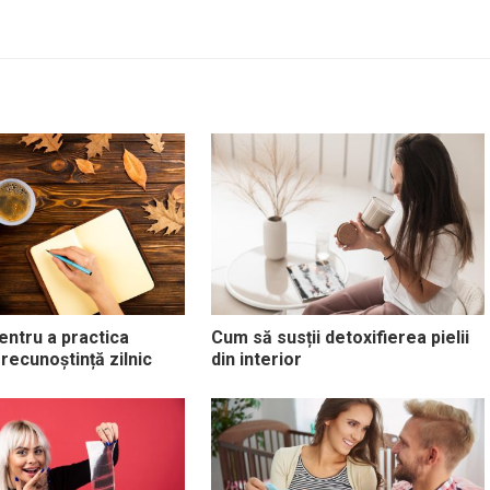
entru a practica
Cum să susții detoxifierea pielii
 recunoștință zilnic
din interior