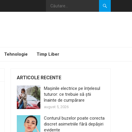
Tehnologie
Timp Liber
ARTICOLE RECENTE
Mașinile electrice pe înțelesul
tuturor: ce trebuie să știi
înainte de cumpărare
august 5, 2026
Conturul buzelor poate corecta
discret asimetriile fără depășiri
evidente