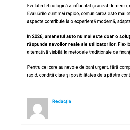
Evoluția tehnologică a influențat și acest domeniu,
Evaluările sunt mai rapide, comunicarea este mai efi
aspecte contribuie la o experiență modernă, adaptat
În 2026, amanetul auto nu mai este doar o soluț
răspunde nevoilor reale ale utilizatorilor.
Flexibi
alternativă viabilă la metodele tradiționale de finanț
Pentru cei care au nevoie de bani urgent, fără comp
rapid, condiții clare și posibilitatea de a păstra con
Redacția