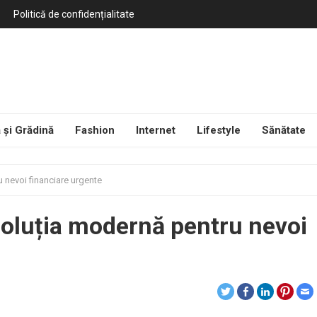
Politică de confidențialitate
 și Grădină
Fashion
Internet
Lifestyle
Sănătate
 nevoi financiare urgente
oluția modernă pentru nevoi