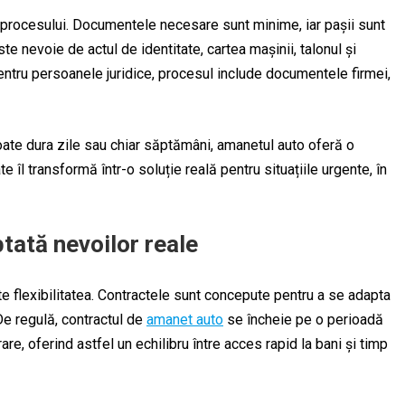
procesului. Documentele necesare sunt minime, iar pașii sunt
te nevoie de actul de identitate, cartea mașinii, talonul și
Pentru persoanele juridice, procesul include documentele firmei,
ate dura zile sau chiar săptămâni, amanetul auto oferă o
te îl transformă într-o soluție reală pentru situațiile urgente, în
ptată nevoilor reale
e flexibilitatea. Contractele sunt concepute pentru a se adapta
 De regulă, contractul de
amanet auto
se încheie pe o perioadă
are, oferind astfel un echilibru între acces rapid la bani și timp