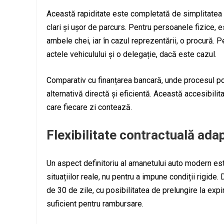
Această rapiditate este completată de simplitatea 
clari și ușor de parcurs. Pentru persoanele fizice, es
ambele chei, iar în cazul reprezentării, o procură. 
actele vehiculului și o delegație, dacă este cazul.
Comparativ cu finanțarea bancară, unde procesul po
alternativă directă și eficientă. Această accesibilita
care fiecare zi contează.
Flexibilitate contractuală ada
Un aspect definitoriu al amanetului auto modern est
situațiilor reale, nu pentru a impune condiții rigide.
de 30 de zile, cu posibilitatea de prelungire la expir
suficient pentru rambursare.