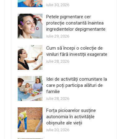
iulie 30, 2026
Petele pigmentare cer
protecție constantă înaintea
ingredientelor depigmentante
iulie 29, 2026
Cum să începi o colecție de
viniluri fără investiții exagerate
iulie 28, 2026
Idei de activități comunitare la
care poți participa alături de
familie
iulie 28, 2026
Forța picioarelor susține
autonomia în activitățile
obișnuite ale vieții
iulie 20, 2026