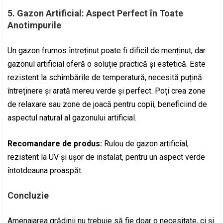
5.
Gazon Artificial: Aspect Perfect în Toate
Anotimpurile
Un gazon frumos întreținut poate fi dificil de menținut, dar
gazonul artificial oferă o soluție practică și estetică. Este
rezistent la schimbările de temperatură, necesită puțină
întreținere și arată mereu verde și perfect. Poți crea zone
de relaxare sau zone de joacă pentru copii, beneficiind de
aspectul natural al gazonului artificial.
Recomandare de produs:
Rulou de gazon artificial,
rezistent la UV și ușor de instalat, pentru un aspect verde
întotdeauna proaspăt.
Concluzie
Amenajarea grădinii nu trebuie să fie doar o necesitate, ci și