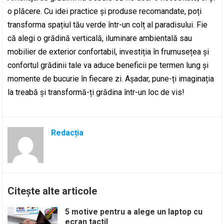
o plăcere. Cu idei practice și produse recomandate, poți
transforma spațiul tău verde într-un colț al paradisului. Fie
că alegi o grădină verticală, iluminare ambientală sau
mobilier de exterior confortabil, investiția în frumusețea și
confortul grădinii tale va aduce beneficii pe termen lung și
momente de bucurie în fiecare zi. Așadar, pune-ți imaginația
la treabă și transformă-ți grădina într-un loc de vis!
Redacția
Citește alte articole
5 motive pentru a alege un laptop cu
ecran tactil