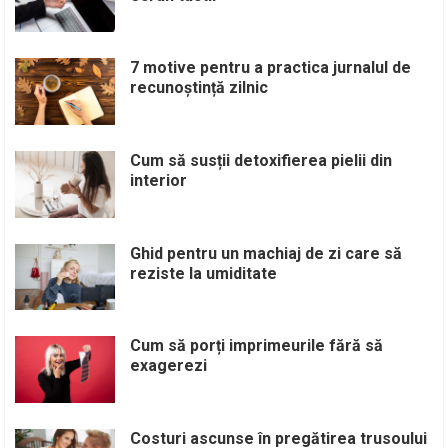
7 motive pentru a practica jurnalul de
recunoștință zilnic
Cum să susții detoxifierea pielii din
interior
Ghid pentru un machiaj de zi care să
reziste la umiditate
Cum să porți imprimeurile fără să
exagerezi
Costuri ascunse în pregătirea trusoului