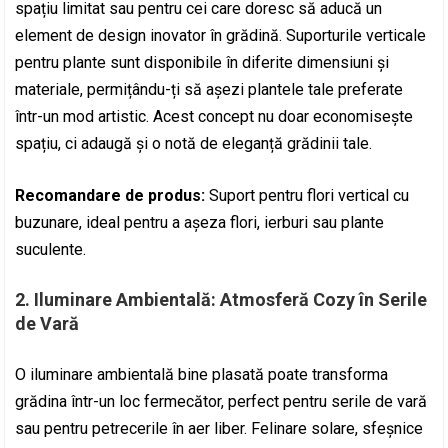
spațiu limitat sau pentru cei care doresc să aducă un
element de design inovator în grădină. Suporturile verticale
pentru plante sunt disponibile în diferite dimensiuni și
materiale, permițându-ți să așezi plantele tale preferate
într-un mod artistic. Acest concept nu doar economisește
spațiu, ci adaugă și o notă de eleganță grădinii tale.
Recomandare de produs:
Suport pentru flori vertical cu
buzunare, ideal pentru a așeza flori, ierburi sau plante
suculente.
2.
Iluminare Ambientală: Atmosferă Cozy în Serile
de Vară
O iluminare ambientală bine plasată poate transforma
grădina într-un loc fermecător, perfect pentru serile de vară
sau pentru petrecerile în aer liber. Felinare solare, sfeșnice