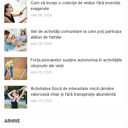
Cum să începi o colecție de viniluri fără investiții
exagerate
iulie 28, 2026
Idei de activități comunitare la care poți participa
alături de familie
iulie 28, 2026
Forța picioarelor susține autonomia în activitățile
obișnuite ale vieții
iulie 20, 2026
Activitatea fizică de intensitate mică rămâne
valoroasă chiar și fără transpirație abundentă
iulie 19, 2026
ARHIVE