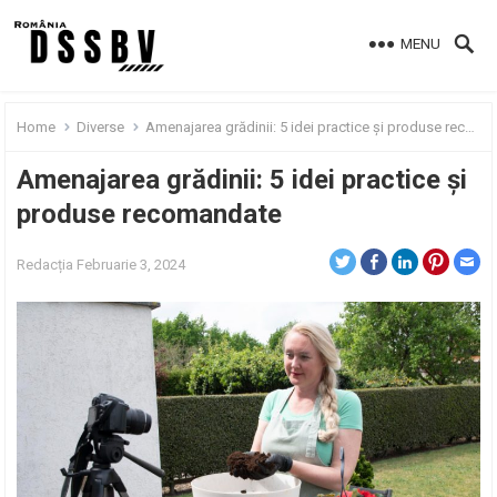
MENU
Home
Diverse
Amenajarea grădinii: 5 idei practice și produse recomandate
Amenajarea grădinii: 5 idei practice și
produse recomandate
Redacția
Februarie 3, 2024