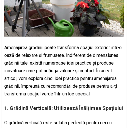
Amenajarea grădinii poate transforma spațiul exterior într-o
oază de relaxare și frumusețe. Indiferent de dimensiunea
grădinii tale, există numeroase idei practice și produse
inovatoare care pot adăuga valoare și confort. În acest
articol, vom explora cinci idei practice pentru amenajarea
grădinii, împreună cu recomandări de produse pentru a-ți
transforma spațiul verde într-un loc special.
1.
Grădină Verticală: Utilizează Înălțimea Spațiului
O grădină verticală este soluția perfectă pentru cei cu