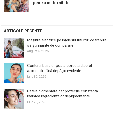
pentru maternitate
ARTICOLE RECENTE
Mașinile electrice pe înțelesul tuturor: ce trebuie
să știi înainte de cumpărare
august 5, 2026
Conturul buzelor poate corecta discret
asimetriile fără depășiri evidente
iulie 30, 2026
Petele pigmentare cer protecție constantă
înaintea ingredientelor depigmentante
iulie 29, 2026