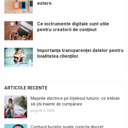
extern
Ce instrumente digitale sunt utile
pentru creatorii de conținut
Importanța transparenței datelor pentru
loialitatea clienților
ARTICOLE RECENTE
Mașinile electrice pe înțelesul tuturor: ce trebuie
să știi înainte de cumpărare
august 5, 2026
Conturul buzelor poate corecta discret