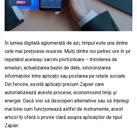
În lumea digitală aglomerată de azi, timpul este una dintre
cele mai prețioase resurse. Mulți dintre noi petrec ore în șir
repetând aceleași sarcini plictisitoare – trimiterea de
emailuri, actualizarea bazei de date, sincronizarea
informațiilor între aplicații sau postarea pe rețele sociale.
Din fericire, există aplicații precum Zapier care
automatizează aceste procese, economisind timp și
energie. Dacă vrei să descoperi alternative sau să înțelegi
mai bine cum funcționează astfel de instrumente, acest
articol îți oferă o privire clară asupra aplicațiilor de tipul
Zapier.