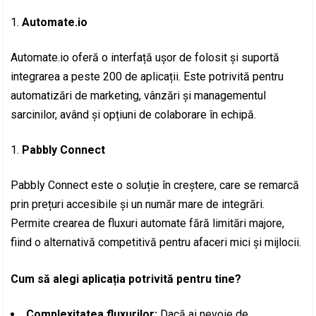
Automate.io
Automate.io oferă o interfață ușor de folosit și suportă
integrarea a peste 200 de aplicații. Este potrivită pentru
automatizări de marketing, vânzări și managementul
sarcinilor, având și opțiuni de colaborare în echipă.
Pabbly Connect
Pabbly Connect este o soluție în creștere, care se remarcă
prin prețuri accesibile și un număr mare de integrări.
Permite crearea de fluxuri automate fără limitări majore,
fiind o alternativă competitivă pentru afaceri mici și mijlocii.
Cum să alegi aplicația potrivită pentru tine?
Complexitatea fluxurilor:
Dacă ai nevoie de