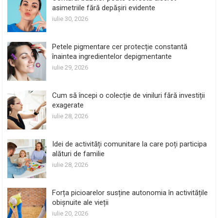
asimetriile fără depășiri evidente
iulie 30, 2026
Petele pigmentare cer protecție constantă
înaintea ingredientelor depigmentante
iulie 29, 2026
Cum să începi o colecție de viniluri fără investiții
exagerate
iulie 28, 2026
Idei de activități comunitare la care poți participa
alături de familie
iulie 28, 2026
Forța picioarelor susține autonomia în activitățile
obișnuite ale vieții
iulie 20, 2026