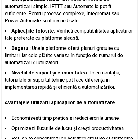
automatizări simple, IFTTT sau Automate.io pot fi
suficiente. Pentru procese complexe, Integromat sau
Power Automate sunt mai indicate.
Aplicațiile folosite:
Verifică compatibilitatea aplicațiilor
tale preferate cu platforma aleasă.
Bugetul:
Unele platforme oferă planuri gratuite cu
limitări, iar cele plătite variază în funcție de numărul de
automatizări și utilizatori.
Nivelul de suport și comunitatea:
Documentația,
tutorialele și suportul tehnic pot face diferența în
implementarea rapidă și eficientă a automatizărilor.
Avantajele utilizării aplicațiilor de automatizare
Economisești timp prețios și reduci erorile umane.
Optimizezi fluxurile de lucru și crești productivitatea.
Poți să te concentrezi pe activități creative și strategice.