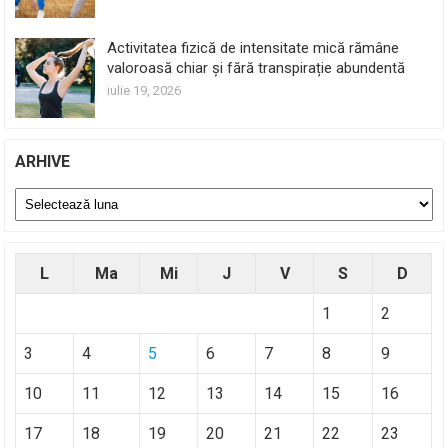
Activitatea fizică de intensitate mică rămâne
valoroasă chiar și fără transpirație abundentă
iulie 19, 2026
ARHIVE
Arhive
L
Ma
Mi
J
V
S
D
1
2
3
4
5
6
7
8
9
10
11
12
13
14
15
16
17
18
19
20
21
22
23