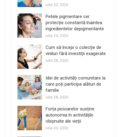
iulie 30, 2026
Petele pigmentare cer
protecție constantă înaintea
ingredientelor depigmentante
iulie 29, 2026
Cum să începi o colecție de
viniluri fără investiții exagerate
iulie 28, 2026
Idei de activități comunitare la
care poți participa alături de
familie
iulie 28, 2026
Forța picioarelor susține
autonomia în activitățile
obișnuite ale vieții
iulie 20, 2026