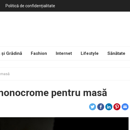
Politică de confidențialitate
 și Grădină
Fashion
Internet
Lifestyle
Sănătate
u masă
 monocrome pentru masă