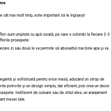
ome
cât mai mult timp, este important să le îngrijești
flori sunt umplute cu apă curată, pe care o schimbi la fiecare 2-3
florile proaspete.
în fiecare zi sau două le va permite să absoarbă mai bine apa și va
egantă și sofisticată pentru orice masă, aducând un strop de
ile potrivite și un design simplu, dar eficient, poți crea un decor
oaspete. Indiferent de culoare sau de stilul ales, un aranjament
ant mesei tale.