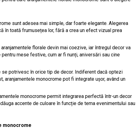
rome sunt adesea mai simple, dar foarte elegante. Alegerea
ă în toată frumusețea lor, fără a crea un efect vizual prea
, aranjamentele florale devin mai coezive, iar întregul decor va
pentru mese festive, cum ar fi nunți, aniversări sau cine
se potrivesc în orice tip de decor. Indiferent dacă optezi
st, aranjamentele monocrome pot fi integrate ușor, având un
jamentele monocrome permit integrarea perfectă într-un decor
a adăuga accente de culoare în funcție de tema evenimentului sau
ale monocrome