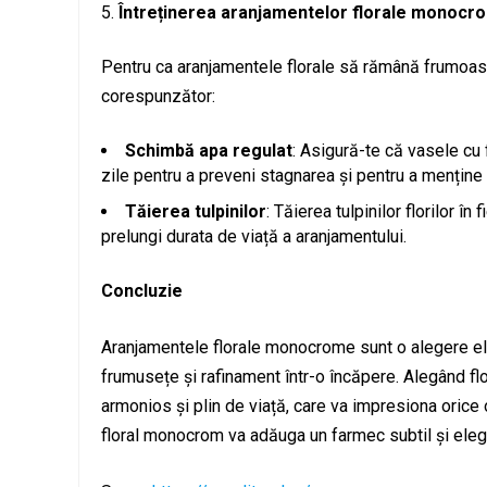
Întreținerea aranjamentelor florale monocr
Pentru ca aranjamentele florale să rămână frumoase 
corespunzător:
Schimbă apa regulat
: Asigură-te că vasele cu 
zile pentru a preveni stagnarea și pentru a menține 
Tăierea tulpinilor
: Tăierea tulpinilor florilor 
prelungi durata de viață a aranjamentului.
Concluzie
Aranjamentele florale monocrome sunt o alegere el
frumusețe și rafinament într-o încăpere. Alegând flor
armonios și plin de viață, care va impresiona orice 
floral monocrom va adăuga un farmec subtil și eleg