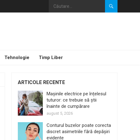
Tehnologie
Timp Liber
ARTICOLE RECENTE
Mașinile electrice pe înțelesul
tuturor: ce trebuie să știi
înainte de cumpărare
august 5, 2026
Conturul buzelor poate corecta
discret asimetriile fără depășiri
evidente