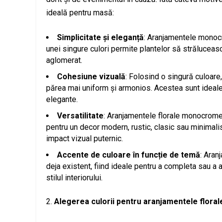
ideală pentru masă:
Simplicitate și eleganță
: Aranjamentele monoc
unei singure culori permite plantelor să străluceasc
aglomerat.
Cohesiune vizuală
: Folosind o singură culoare
părea mai uniform și armonios. Acestea sunt ideale 
elegante.
Versatilitate
: Aranjamentele florale monocrome 
pentru un decor modern, rustic, clasic sau minimali
impact vizual puternic.
Accente de culoare în funcție de temă
: Aran
deja existent, fiind ideale pentru a completa sau 
stilul interiorului.
Alegerea culorii pentru aranjamentele flor