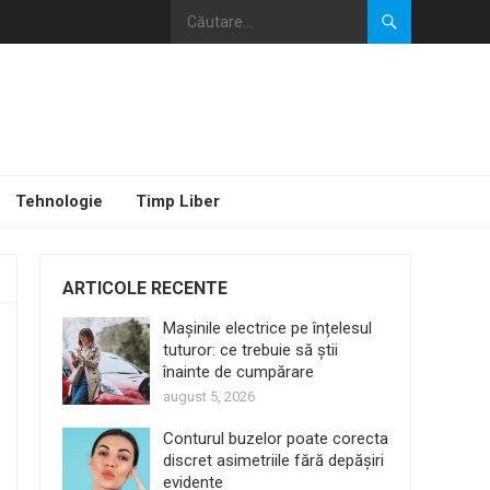
Tehnologie
Timp Liber
ARTICOLE RECENTE
Mașinile electrice pe înțelesul
tuturor: ce trebuie să știi
înainte de cumpărare
august 5, 2026
Conturul buzelor poate corecta
discret asimetriile fără depășiri
evidente