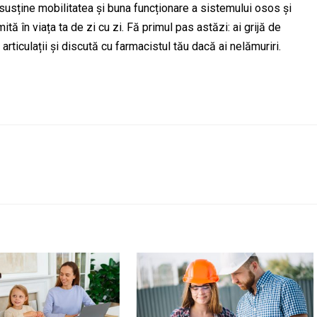
e susține mobilitatea și buna funcționare a sistemului osos și
tă în viața ta de zi cu zi. Fă primul pas astăzi: ai grijă de
 articulații și discută cu farmacistul tău dacă ai nelămuriri.