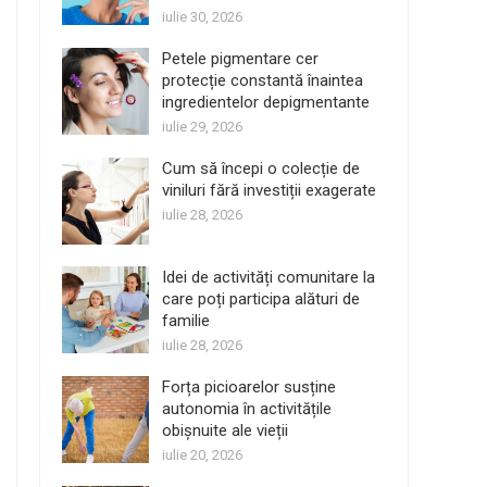
iulie 30, 2026
Petele pigmentare cer
protecție constantă înaintea
ingredientelor depigmentante
iulie 29, 2026
Cum să începi o colecție de
viniluri fără investiții exagerate
iulie 28, 2026
Idei de activități comunitare la
care poți participa alături de
familie
iulie 28, 2026
Forța picioarelor susține
autonomia în activitățile
obișnuite ale vieții
iulie 20, 2026