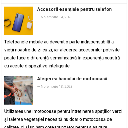
Accesorii esențiale pentru telefon
—
Noiembrie 14, 2023
Telefoanele mobile au devenit o parte indispensabilă a
vieții noastre de zi cu zi, iar alegerea accesoriilor potrivite
poate face o diferență semnificativă în experiența noastră
cu aceste dispozitive inteligente.…
Alegerea hamului de motocoasă
—
Noiembrie 13, 2023
Utilizarea unei motocoase pentru întreținerea spațiilor verzi
și tăierea vegetației necesită nu doar o motocoasă de
calitate, ci și un ham corespunzător pentru a asigura