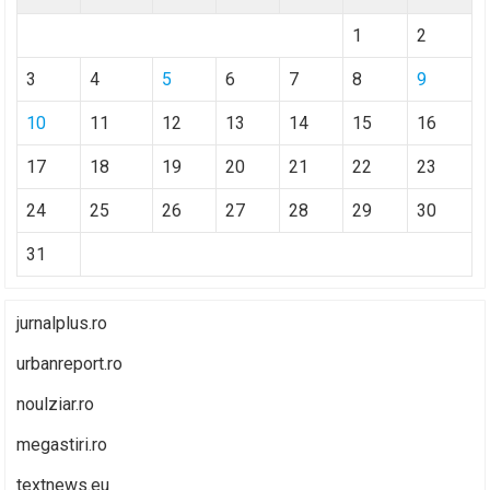
1
2
3
4
5
6
7
8
9
10
11
12
13
14
15
16
17
18
19
20
21
22
23
24
25
26
27
28
29
30
31
jurnalplus.ro
urbanreport.ro
noulziar.ro
megastiri.ro
textnews.eu