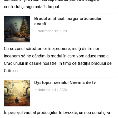
confortul și siguranța în timpul…
Bradul artificial: magia crăciunului
acasă
—
Noiembrie 12, 2023
Cu sezonul sărbătorilor în apropiere, mulți dintre noi
începem să ne gândim la modul în care vom aduce magia
Crăciunului în casele noastre. În timp ce tradiția bradului de
Crăciun…
Dystopia: serialul Neemis de tv
—
Noiembrie 11, 2023
În peisajul vast al producțiilor televizate, un nou serial și-a