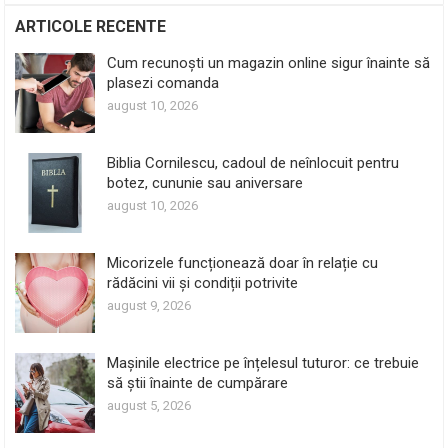
ARTICOLE RECENTE
Cum recunoști un magazin online sigur înainte să
plasezi comanda
august 10, 2026
Biblia Cornilescu, cadoul de neînlocuit pentru
botez, cununie sau aniversare
august 10, 2026
Micorizele funcționează doar în relație cu
rădăcini vii și condiții potrivite
august 9, 2026
Mașinile electrice pe înțelesul tuturor: ce trebuie
să știi înainte de cumpărare
august 5, 2026