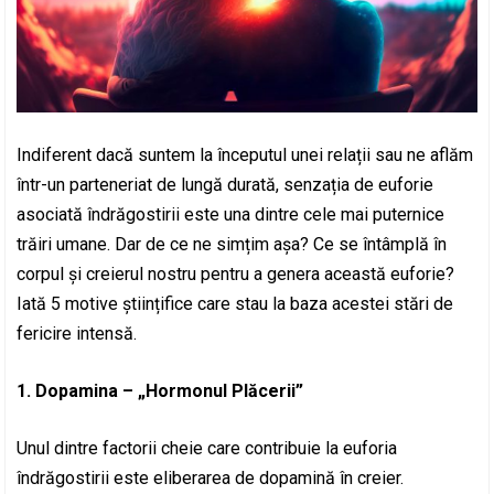
Indiferent dacă suntem la începutul unei relații sau ne aflăm
într-un parteneriat de lungă durată, senzația de euforie
asociată îndrăgostirii este una dintre cele mai puternice
trăiri umane. Dar de ce ne simțim așa? Ce se întâmplă în
corpul și creierul nostru pentru a genera această euforie?
Iată 5 motive științifice care stau la baza acestei stări de
fericire intensă.
1. Dopamina – „Hormonul Plăcerii”
Unul dintre factorii cheie care contribuie la euforia
îndrăgostirii este eliberarea de dopamină în creier.