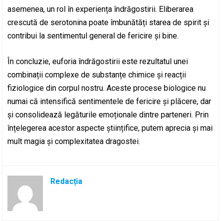
asemenea, un rol în experiența îndrăgostirii. Eliberarea
crescută de serotonina poate îmbunătăți starea de spirit și
contribui la sentimentul general de fericire și bine.
În concluzie, euforia îndrăgostirii este rezultatul unei
combinații complexe de substanțe chimice și reacții
fiziologice din corpul nostru. Aceste procese biologice nu
numai că intensifică sentimentele de fericire și plăcere, dar
și consolidează legăturile emoționale dintre parteneri. Prin
înțelegerea acestor aspecte științifice, putem aprecia și mai
mult magia și complexitatea dragostei.
Redacția