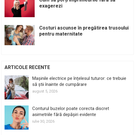
exagerezi
Costuri ascunse în pregătirea trusoului
pentru maternitate
ARTICOLE RECENTE
Mașinile electrice pe înțelesul tuturor: ce trebuie
să știi înainte de cumpărare
august 5, 2026
Conturul buzelor poate corecta discret
asimetriile fără depășiri evidente
iulie 30, 2026