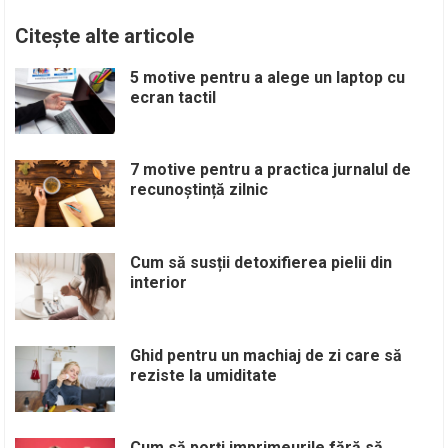
Citește alte articole
5 motive pentru a alege un laptop cu
ecran tactil
7 motive pentru a practica jurnalul de
recunoștință zilnic
Cum să susții detoxifierea pielii din
interior
Ghid pentru un machiaj de zi care să
reziste la umiditate
Cum să porți imprimeurile fără să