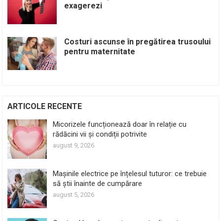
exagerezi
Costuri ascunse în pregătirea trusoului
pentru maternitate
ARTICOLE RECENTE
Micorizele funcționează doar în relație cu
rădăcini vii și condiții potrivite
august 9, 2026
Mașinile electrice pe înțelesul tuturor: ce trebuie
să știi înainte de cumpărare
august 5, 2026