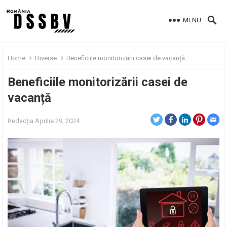
MENU
Home
Diverse
Beneficiile monitorizării casei de vacanță
Beneficiile monitorizării casei de
vacanță
Redacția
Aprilie 29, 2024