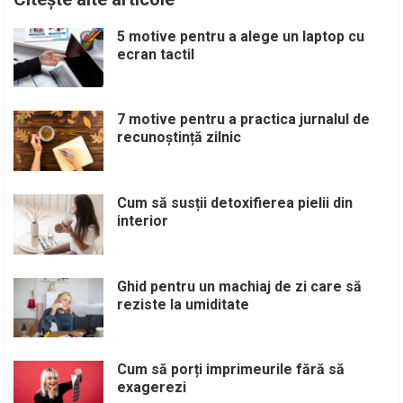
5 motive pentru a alege un laptop cu
ecran tactil
7 motive pentru a practica jurnalul de
recunoștință zilnic
Cum să susții detoxifierea pielii din
interior
Ghid pentru un machiaj de zi care să
reziste la umiditate
Cum să porți imprimeurile fără să
exagerezi