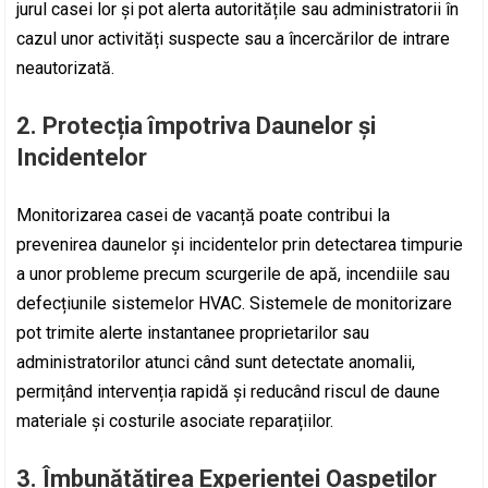
jurul casei lor și pot alerta autoritățile sau administratorii în
cazul unor activități suspecte sau a încercărilor de intrare
neautorizată.
2. Protecția împotriva Daunelor și
Incidentelor
Monitorizarea casei de vacanță poate contribui la
prevenirea daunelor și incidentelor prin detectarea timpurie
a unor probleme precum scurgerile de apă, incendiile sau
defecțiunile sistemelor HVAC. Sistemele de monitorizare
pot trimite alerte instantanee proprietarilor sau
administratorilor atunci când sunt detectate anomalii,
permițând intervenția rapidă și reducând riscul de daune
materiale și costurile asociate reparațiilor.
3. Îmbunătățirea Experienței Oaspeților