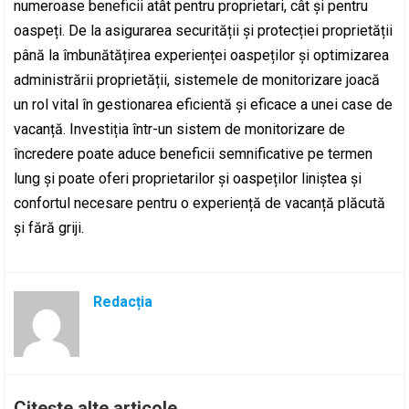
numeroase beneficii atât pentru proprietari, cât și pentru
oaspeți. De la asigurarea securității și protecției proprietății
până la îmbunătățirea experienței oaspeților și optimizarea
administrării proprietății, sistemele de monitorizare joacă
un rol vital în gestionarea eficientă și eficace a unei case de
vacanță. Investiția într-un sistem de monitorizare de
încredere poate aduce beneficii semnificative pe termen
lung și poate oferi proprietarilor și oaspeților liniștea și
confortul necesare pentru o experiență de vacanță plăcută
și fără griji.
Redacția
Citește alte articole