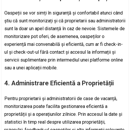
Oaspeții se vor simți în siguranță și confortabil atunci când
știu că sunt monitorizați și că proprietarii sau administratorii
sunt la doar un apel distanță în caz de nevoie. Sistemele de
monitorizare pot oferi, de asemenea, oaspeților o
experiență mai convenabilă și eficientă, cum ar fi check-in-
ul și check-out-ul fără contact și accesul la informații și
servicii suplimentare prin intermediul unei platforme online
sau a unei aplicații mobile.
4. Administrare Eficientă a Proprietății
Pentru proprietarii și administratorii de case de vacanță,
monitorizarea poate facilita gestionarea eficientă a
proprietății și a operațiunilor zilnice. Prin accesul la date și
statistici în timp real despre utilizarea proprietății,
rezervări, feedback-ul oaspeților și alte informații relevante,