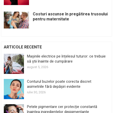
Costuri ascunse în pregătirea trusoului
pentru maternitate
ARTICOLE RECENTE
Mașinile electrice pe înțelesul tuturor: ce trebuie
să știi înainte de cumpărare
august 5, 2026
Conturul buzelor poate corecta discret
asimetriile fără depășiri evidente
iulie 30, 2026
Petele pigmentare cer protecție constantă
înaintea ingredientelor depigmentante