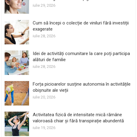
iulie 29, 2026
Cum să începi o colecție de viniluri fără investiții
exagerate
iulie 28, 2026
Idei de activități comunitare la care poți participa
alături de familie
iulie 28, 2026
Forța picioarelor susține autonomia în activitățile
obișnuite ale vieții
iulie 20, 2026
Activitatea fizică de intensitate mică rămâne
valoroasă chiar și fără transpirație abundentă
iulie 19, 2026