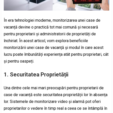
În era tehnologiei moderne, monitorizarea unei case de
vacanță devine o practică tot mai comună și necesară
pentru proprietarii și administratorii de proprietăți de
închiriat. În acest articol, vom explora beneficiile
monitorizării unei case de vacanță și modul în care acest
lucru poate îmbunătăți experiența atât pentru proprietari, cât
și pentru oaspeți.
1. Securitatea Proprietății
Una dintre cele mai mari preocupări pentru proprietarii de
case de vacanță este securitatea proprietății lor în absența
lor. Sistemele de monitorizare video și alarmă pot oferi
proprietarilor o vedere în timp real a ceea ce se întâmplă în