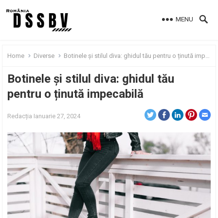
MENU
Home
Diverse
Botinele și stilul diva: ghidul tău pentru o ținută impecabilă
Botinele și stilul diva: ghidul tău
pentru o ținută impecabilă
Redacția
Ianuarie 27, 2024