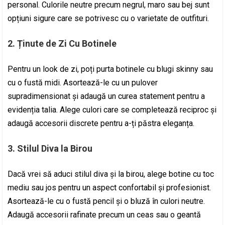
personal. Culorile neutre precum negrul, maro sau bej sunt
opțiuni sigure care se potrivesc cu o varietate de outfituri.
2.
Ținute de Zi Cu Botinele
Pentru un look de zi, poți purta botinele cu blugi skinny sau
cu o fustă midi. Asortează-le cu un pulover
supradimensionat și adaugă un curea statement pentru a
evidenția talia. Alege culori care se completează reciproc și
adaugă accesorii discrete pentru a-ți păstra eleganța.
3.
Stilul Diva la Birou
Dacă vrei să aduci stilul diva și la birou, alege botine cu toc
mediu sau jos pentru un aspect confortabil și profesionist.
Asortează-le cu o fustă pencil și o bluză în culori neutre.
Adaugă accesorii rafinate precum un ceas sau o geantă