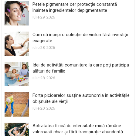
Petele pigmentare cer protecție constantă
înaintea ingredientelor depigmentante
iulie 29, 2026
Cum să începi o colecție de viniluri fără investiții
exagerate
iulie 28, 2026
Idei de activități comunitare la care poți participa
alături de familie
iulie 28, 2026
Forța picioarelor susține autonomia în activitățile
obișnuite ale vieții
iulie 20, 2026
Activitatea fizică de intensitate mică rămâne
valoroasă chiar și fără transpirație abundentă