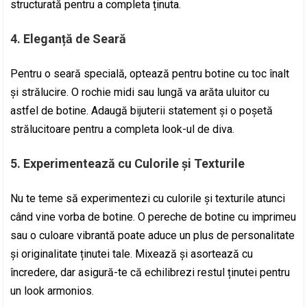
structurată pentru a completa ținuta.
4.
Eleganță de Seară
Pentru o seară specială, optează pentru botine cu toc înalt
și strălucire. O rochie midi sau lungă va arăta uluitor cu
astfel de botine. Adaugă bijuterii statement și o poșetă
strălucitoare pentru a completa look-ul de diva.
5.
Experimentează cu Culorile și Texturile
Nu te teme să experimentezi cu culorile și texturile atunci
când vine vorba de botine. O pereche de botine cu imprimeu
sau o culoare vibrantă poate aduce un plus de personalitate
și originalitate ținutei tale. Mixează și asortează cu
încredere, dar asigură-te că echilibrezi restul ținutei pentru
un look armonios.