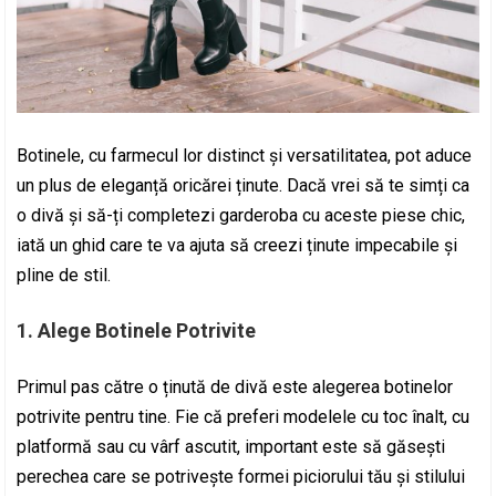
Botinele, cu farmecul lor distinct și versatilitatea, pot aduce
un plus de eleganță oricărei ținute. Dacă vrei să te simți ca
o divă și să-ți completezi garderoba cu aceste piese chic,
iată un ghid care te va ajuta să creezi ținute impecabile și
pline de stil.
1.
Alege Botinele Potrivite
Primul pas către o ținută de divă este alegerea botinelor
potrivite pentru tine. Fie că preferi modelele cu toc înalt, cu
platformă sau cu vârf ascutit, important este să găsești
perechea care se potrivește formei piciorului tău și stilului