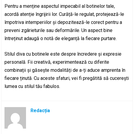
Pentru a menține aspectul impecabil al botinelor tale,
acordă atenție îngrijirii lor. Curăță-le regulat, protejează-le
împotriva intemperiilor și depozitează-le corect pentru a
preveni zgârieturile sau deformările. Un aspect bine
întreținut adaugă o notă de eleganță la fiecare purtare.
Stilul diva cu botinele este despre încredere și expresie
personală. Fii creativă, experimentează cu diferite
combinații și găsește modalități de a-ți aduce amprenta în
fiecare ținută. Cu aceste sfaturi, vei fi pregătită să cucerești
lumea cu stilul tău fabulos.
Redacția