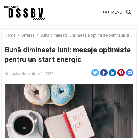
MENU
Home
Diverse
Bună dimineața luni: mesaje optimiste pentru un start energic
Bună dimineața luni: mesaje optimiste
pentru un start energic
Redacția
Noiembrie 1, 2024