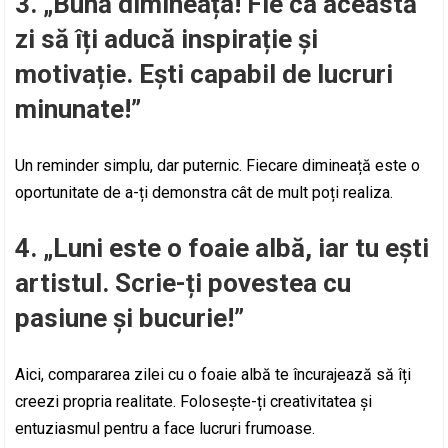
3. „Bună dimineața! Fie ca această
zi să îți aducă inspirație și
motivație. Ești capabil de lucruri
minunate!”
Un reminder simplu, dar puternic. Fiecare dimineață este o
oportunitate de a-ți demonstra cât de mult poți realiza.
4. „Luni este o foaie albă, iar tu ești
artistul. Scrie-ți povestea cu
pasiune și bucurie!”
Aici, compararea zilei cu o foaie albă te încurajează să îți
creezi propria realitate. Folosește-ți creativitatea și
entuziasmul pentru a face lucruri frumoase.