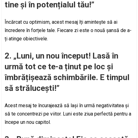
tine și în potențialul tău!”
Încărcat cu optimism, acest mesaj îți amintește să ai
încredere în forțele tale. Fiecare zi este o nouă șansă de a-
ți atinge obiectivele.
2. „Luni, un nou început! Lasă în
urmă tot ce te-a ținut pe loc și
îmbrățișează schimbările. E timpul
să strălucești!”
Acest mesaj te încurajează să lași în urmă negativitatea și
să te concentrezi pe viitor. Luni este ziua perfectă pentru a
începe un nou capitol.