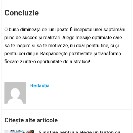
Concluzie
O bună dimineață de luni poate fi începutul unei săptămâni
pline de succes și realizări. Alege mesaje optimiste care
să te inspire și să te motiveze, nu doar pentru tine, ci și
pentru cei din jur. Răspândește pozitivitate și transformă
fiecare zi într-o oportunitate de a străluci!
Redacția
Citește alte articole
5 motive pentru a alege un laptop cu