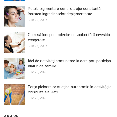
Petele pigmentare cer protecție constantă
înaintea ingredientelor depigmentante
iulie 29, 2026
Cum să începi o colecție de viniluri fără investiții
exagerate
iulie 28, 2026
Idei de activități comunitare la care poți participa
alături de familie
iulie 28, 2026
Forța picioarelor susține autonomia în activitățile
obișnuite ale vieții
iulie 20, 2026
ARHIVE