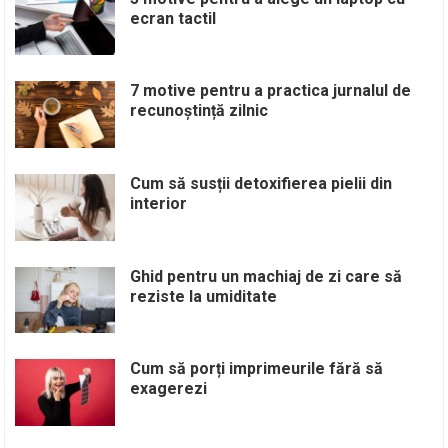
ecran tactil
7 motive pentru a practica jurnalul de
recunoștință zilnic
Cum să susții detoxifierea pielii din
interior
Ghid pentru un machiaj de zi care să
reziste la umiditate
Cum să porți imprimeurile fără să
exagerezi