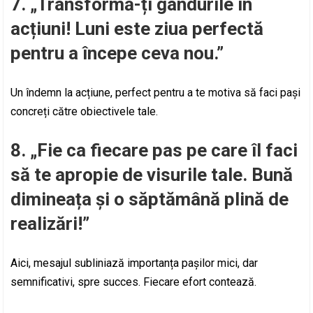
7. „Transformă-ți gândurile în
acțiuni! Luni este ziua perfectă
pentru a începe ceva nou.”
Un îndemn la acțiune, perfect pentru a te motiva să faci pași
concreți către obiectivele tale.
8. „Fie ca fiecare pas pe care îl faci
să te apropie de visurile tale. Bună
dimineața și o săptămână plină de
realizări!”
Aici, mesajul subliniază importanța pașilor mici, dar
semnificativi, spre succes. Fiecare efort contează.