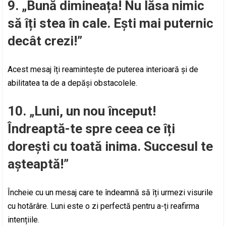
9. „Bună dimineața! Nu lăsa nimic
să îți stea în cale. Ești mai puternic
decât crezi!”
Acest mesaj îți reamintește de puterea interioară și de
abilitatea ta de a depăși obstacolele.
10. „Luni, un nou început!
Îndreaptă-te spre ceea ce îți
dorești cu toată inima. Succesul te
așteaptă!”
Încheie cu un mesaj care te îndeamnă să îți urmezi visurile
cu hotărâre. Luni este o zi perfectă pentru a-ți reafirma
intențiile.