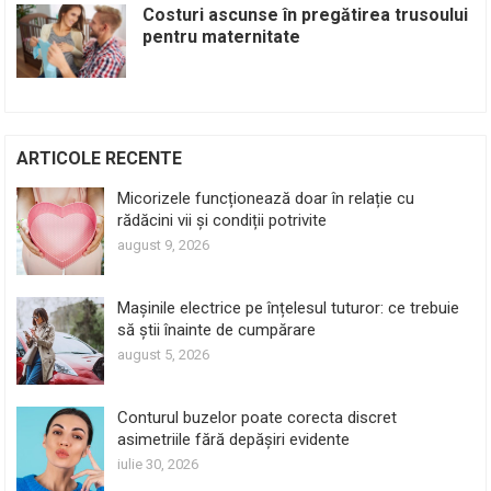
Costuri ascunse în pregătirea trusoului
pentru maternitate
ARTICOLE RECENTE
Micorizele funcționează doar în relație cu
rădăcini vii și condiții potrivite
august 9, 2026
Mașinile electrice pe înțelesul tuturor: ce trebuie
să știi înainte de cumpărare
august 5, 2026
Conturul buzelor poate corecta discret
asimetriile fără depășiri evidente
iulie 30, 2026