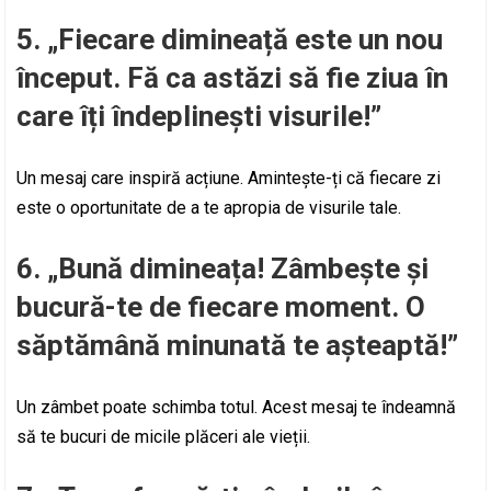
5. „Fiecare dimineață este un nou
început. Fă ca astăzi să fie ziua în
care îți îndeplinești visurile!”
Un mesaj care inspiră acțiune. Amintește-ți că fiecare zi
este o oportunitate de a te apropia de visurile tale.
6. „Bună dimineața! Zâmbește și
bucură-te de fiecare moment. O
săptămână minunată te așteaptă!”
Un zâmbet poate schimba totul. Acest mesaj te îndeamnă
să te bucuri de micile plăceri ale vieții.