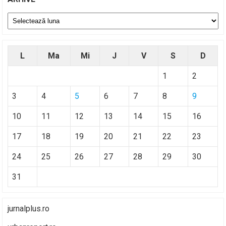
Arhive
L
Ma
Mi
J
V
S
D
1
2
3
4
5
6
7
8
9
10
11
12
13
14
15
16
17
18
19
20
21
22
23
24
25
26
27
28
29
30
31
jurnalplus.ro