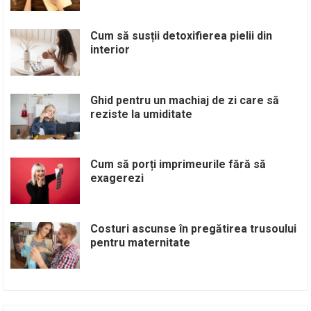
Cum să susții detoxifierea pielii din
interior
Ghid pentru un machiaj de zi care să
reziste la umiditate
Cum să porți imprimeurile fără să
exagerezi
Costuri ascunse în pregătirea trusoului
pentru maternitate