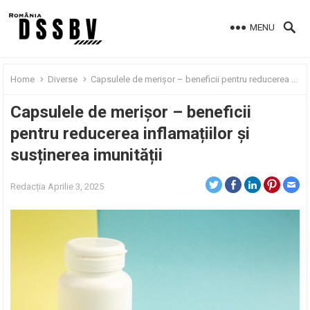
MENU
Home
Diverse
Capsulele de merișor – beneficii pentru reducerea inflamațiilor și susținerea imunității
Capsulele de merișor – beneficii
pentru reducerea inflamațiilor și
susținerea imunității
Redacția
Aprilie 3, 2025