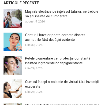
ARTICOLE RECENTE
Mașinile electrice pe înțelesul tuturor: ce trebuie
să știi înainte de cumpărare
august 5, 2026
Conturul buzelor poate corecta discret
asimetriile fără depășiri evidente
iulie 30, 2026
Petele pigmentare cer protecție constantă
înaintea ingredientelor depigmentante
iulie 29, 2026
Cum să începi o colecție de viniluri fără investiții
exagerate
iulie 28, 2026