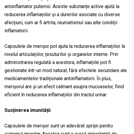
antiinflamator puternic. Aceste substanțe active ajută la
reducerea inflamațiilor și a durerilor asociate cu diverse
afecțiuni, cum ar fi artrita, reumatismul sau alte condiții
inflamatorii.
Capsulele de merișor pot ajuta la reducerea inflamațiilor la
nivelul articulațiilor, țesuturilor și organelor interne. Prin
administrarea regulată a acestora, inflamațiile pot fi
gestionate într-un mod natural, fără efectele secundare ale
medicamentelor tradiționale antiinflamatorii. În plus,
merișorul are și un efect calmant asupra mucoaselor, fiind
eficient în reducerea inflamațiilor din tractul urinar.
Susținerea imunității
Capsulele de merișor sunt un adevărat sprijin pentru
sistemul imunitar. Acestea sunt o sursă importantă de