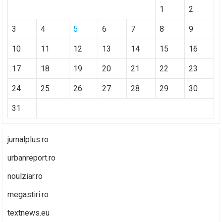
1
2
3
4
5
6
7
8
9
10
11
12
13
14
15
16
17
18
19
20
21
22
23
24
25
26
27
28
29
30
31
jurnalplus.ro
urbanreport.ro
noulziar.ro
megastiri.ro
textnews.eu