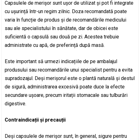
Capsulele de merișor sunt ușor de utilizat și pot fi integrate
cu ușurință într-un regim zilnic. Doza recomandată poate
varia în funcție de produs și de recomandările medicului
sau ale specialistului în sănătate, dar de obicei este
suficientă o capsulă sau două pe zi. Acestea trebuie
administrate cu apă, de preferință după masă.
Este important să urmezi indicațiile de pe ambalajul
produsului sau recomandările unui specialist pentru a evita
supradozajul. Deși merișorul este o plantă naturală și destul
de sigură, administrarea excesivă poate duce la efecte
secundare ușoare, precum iritații stomacale sau tulburări
digestive.
Contraindicații și precauții
Deși capsulele de merișor sunt, în general, sigure pentru