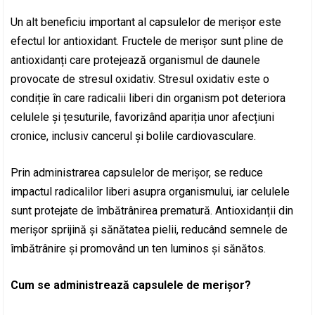
Un alt beneficiu important al capsulelor de merișor este
efectul lor antioxidant. Fructele de merișor sunt pline de
antioxidanți care protejează organismul de daunele
provocate de stresul oxidativ. Stresul oxidativ este o
condiție în care radicalii liberi din organism pot deteriora
celulele și țesuturile, favorizând apariția unor afecțiuni
cronice, inclusiv cancerul și bolile cardiovasculare.
Prin administrarea capsulelor de merișor, se reduce
impactul radicalilor liberi asupra organismului, iar celulele
sunt protejate de îmbătrânirea prematură. Antioxidanții din
merișor sprijină și sănătatea pielii, reducând semnele de
îmbătrânire și promovând un ten luminos și sănătos.
Cum se administrează capsulele de merișor?