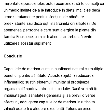
majoritatea persoanelor, este recomandat să te consulți cu
un medic înainte de a le introduce în dietă, mai ales dacă
urmezi tratamente pentru afecțiuni de sănătate
preexistente sau dacă ești însărcinată ori alăptezi. De
asemenea, persoanele care sunt alergice la plante din
familia Ericaceae, cum ar fi afinele, ar trebui să evite
utilizarea acestui supliment.
Concluzie
Capsulele de merișor sunt un supliment natural cu multiple
beneficii pentru sănătate. Acestea ajută la reducerea
inflamațiilor, susțin sistemul imunitar și protejează
organismul împotriva stresului oxidativ. Dacă vrei să îți
îmbunătățești sănătatea generală și să previi diverse
afecțiuni, adăugarea capsulelor de merișor în rutina ta
zilnică poate fi o alegere excelentă. Totuși, ca orice