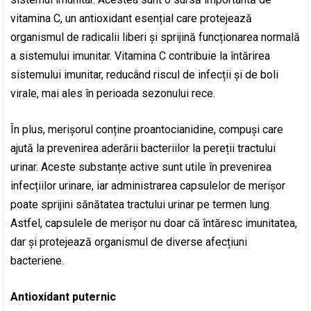
vitamina C, un antioxidant esențial care protejează
organismul de radicalii liberi și sprijină funcționarea normală
a sistemului imunitar. Vitamina C contribuie la întărirea
sistemului imunitar, reducând riscul de infecții și de boli
virale, mai ales în perioada sezonului rece.
În plus, merișorul conține proantocianidine, compuși care
ajută la prevenirea aderării bacteriilor la pereții tractului
urinar. Aceste substanțe active sunt utile în prevenirea
infecțiilor urinare, iar administrarea capsulelor de merișor
poate sprijini sănătatea tractului urinar pe termen lung.
Astfel, capsulele de merișor nu doar că întăresc imunitatea,
dar și protejează organismul de diverse afecțiuni
bacteriene.
Antioxidant puternic