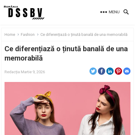
MENU
Home
Fashion
Ce diferențiază o ținută banală de una memorabilă
Ce diferențiază o ținută banală de una
memorabilă
Redacția
Martie 9, 2026