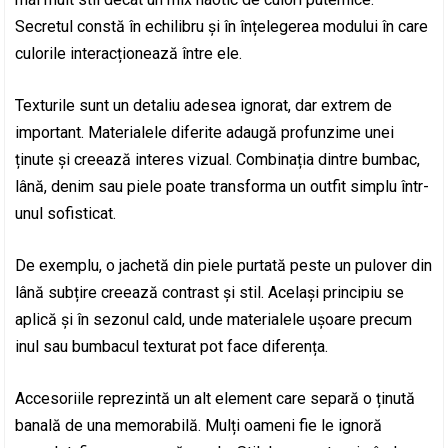
Secretul constă în echilibru și în înțelegerea modului în care
culorile interacționează între ele.
Texturile sunt un detaliu adesea ignorat, dar extrem de
important. Materialele diferite adaugă profunzime unei
ținute și creează interes vizual. Combinația dintre bumbac,
lână, denim sau piele poate transforma un outfit simplu într-
unul sofisticat.
De exemplu, o jachetă din piele purtată peste un pulover din
lână subțire creează contrast și stil. Același principiu se
aplică și în sezonul cald, unde materialele ușoare precum
inul sau bumbacul texturat pot face diferența.
Accesoriile reprezintă un alt element care separă o ținută
banală de una memorabilă. Mulți oameni fie le ignoră