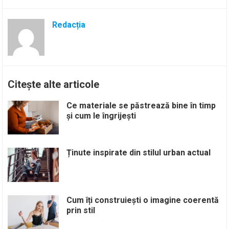
Redacția
Citește alte articole
Ce materiale se păstrează bine în timp
și cum le îngrijești
Ținute inspirate din stilul urban actual
Cum îți construiești o imagine coerentă
prin stil