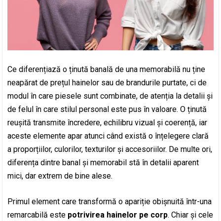
Ce diferențiază o ținută banală de una memorabilă nu ține
neapărat de prețul hainelor sau de brandurile purtate, ci de
modul în care piesele sunt combinate, de atenția la detalii și
de felul în care stilul personal este pus în valoare. O ținută
reușită transmite încredere, echilibru vizual și coerență, iar
aceste elemente apar atunci când există o înțelegere clară
a proporțiilor, culorilor, texturilor și accesoriilor. De multe ori,
diferența dintre banal și memorabil stă în detalii aparent
mici, dar extrem de bine alese.
Primul element care transformă o apariție obișnuită într-una
remarcabilă este
potrivirea hainelor pe corp
. Chiar și cele