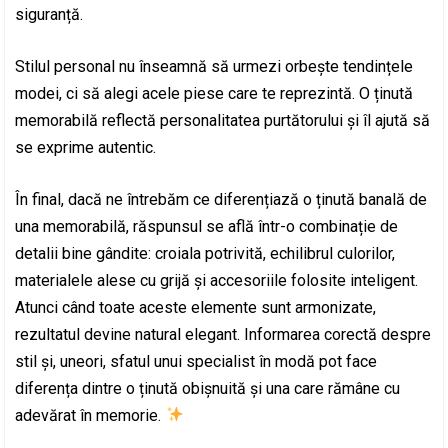
siguranță.
Stilul personal nu înseamnă să urmezi orbește tendințele
modei, ci să alegi acele piese care te reprezintă. O ținută
memorabilă reflectă personalitatea purtătorului și îl ajută să
se exprime autentic.
În final, dacă ne întrebăm ce diferențiază o ținută banală de
una memorabilă, răspunsul se află într-o combinație de
detalii bine gândite: croiala potrivită, echilibrul culorilor,
materialele alese cu grijă și accesoriile folosite inteligent.
Atunci când toate aceste elemente sunt armonizate,
rezultatul devine natural elegant. Informarea corectă despre
stil și, uneori, sfatul unui specialist în modă pot face
diferența dintre o ținută obișnuită și una care rămâne cu
adevărat în memorie.