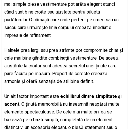
mai simple piese vestimentare pot arăta elegant atunci
când sunt bine croite sau ajustate pentru silueta
purtătorului. O cămașă care cade perfect pe umeri sau un
sacou care urmărește linia corpului creează imediat o
impresie de rafinament.
Hainele prea largi sau prea strâmte pot compromite chiar și
cele mai bine gândite combinații vestimentare. De aceea,
ajustările la croitor sunt adesea secretul unei ținute care
pare făcută pe măsură. Proporțiile corecte creează
armonie și oferă senzația de stil bine definit.
Un alt factor important este
echilibrul dintre simplitate și
accent
. O ținută memorabilă nu înseamnă neapărat multe
elemente spectaculoase. De cele mai multe ori, ea se
bazează pe o bază simplă, completată de un element
distinctiv: un accesoriu elegant, o piesă statement sau o