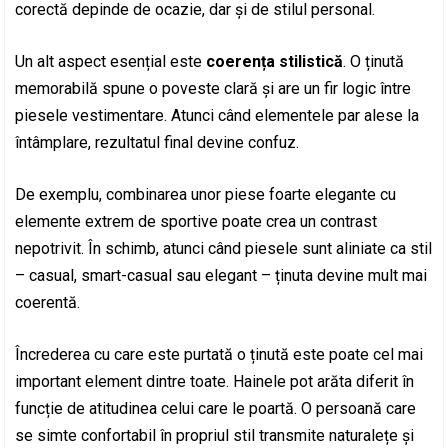
corectă depinde de ocazie, dar și de stilul personal.
Un alt aspect esențial este
coerența stilistică
. O ținută
memorabilă spune o poveste clară și are un fir logic între
piesele vestimentare. Atunci când elementele par alese la
întâmplare, rezultatul final devine confuz.
De exemplu, combinarea unor piese foarte elegante cu
elemente extrem de sportive poate crea un contrast
nepotrivit. În schimb, atunci când piesele sunt aliniate ca stil
– casual, smart-casual sau elegant – ținuta devine mult mai
coerentă.
Încrederea cu care este purtată o ținută este poate cel mai
important element dintre toate. Hainele pot arăta diferit în
funcție de atitudinea celui care le poartă. O persoană care
se simte confortabil în propriul stil transmite naturalețe și