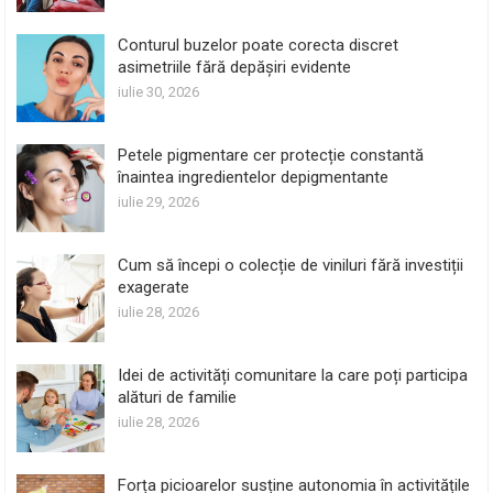
Conturul buzelor poate corecta discret
asimetriile fără depășiri evidente
iulie 30, 2026
Petele pigmentare cer protecție constantă
înaintea ingredientelor depigmentante
iulie 29, 2026
Cum să începi o colecție de viniluri fără investiții
exagerate
iulie 28, 2026
Idei de activități comunitare la care poți participa
alături de familie
iulie 28, 2026
Forța picioarelor susține autonomia în activitățile