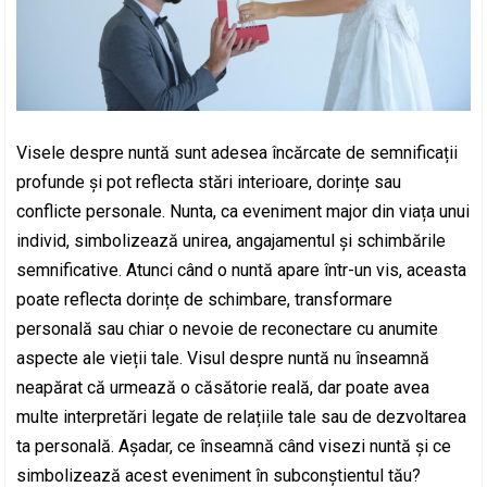
Visele despre nuntă sunt adesea încărcate de semnificații
profunde și pot reflecta stări interioare, dorințe sau
conflicte personale. Nunta, ca eveniment major din viața unui
individ, simbolizează unirea, angajamentul și schimbările
semnificative. Atunci când o nuntă apare într-un vis, aceasta
poate reflecta dorințe de schimbare, transformare
personală sau chiar o nevoie de reconectare cu anumite
aspecte ale vieții tale. Visul despre nuntă nu înseamnă
neapărat că urmează o căsătorie reală, dar poate avea
multe interpretări legate de relațiile tale sau de dezvoltarea
ta personală. Așadar, ce înseamnă când visezi nuntă și ce
simbolizează acest eveniment în subconștientul tău?