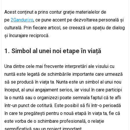
Acest conținut a prins contur grație materialelor de
pe
2Ganduri.ro
, ce pune accent pe dezvoltarea personală și
culturală. Prin fiecare articol, se creează un spațiu de dialog
și încurajare reciprocă.
1.
Simbol al unei noi etape în viață
Una dintre cele mai frecvente interpretări ale visului cu
nuntă este legată de schimbările importante care urmează
să se producă în viața ta. Nunta este un simbol al unui nou
început, al unui angajament serios, iar visul în care participi
la o nuntă sau o organizezi poate semnala faptul că te afli
într-un punct de cotitură. Este posibil să fii într-o perioadă
în care te pregătești pentru o nouă etapă în viața ta, fie că
este vorba de o schimbare profesională, o relație
semnificativă sau un proiect important.