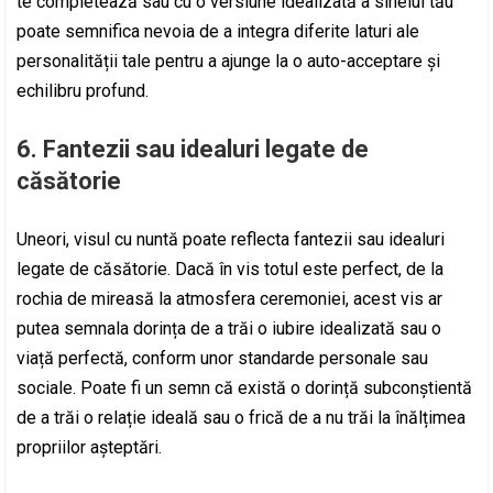
te completează sau cu o versiune idealizată a sinelui tău
poate semnifica nevoia de a integra diferite laturi ale
personalității tale pentru a ajunge la o auto-acceptare și
echilibru profund.
6.
Fantezii sau idealuri legate de
căsătorie
Uneori, visul cu nuntă poate reflecta fantezii sau idealuri
legate de căsătorie. Dacă în vis totul este perfect, de la
rochia de mireasă la atmosfera ceremoniei, acest vis ar
putea semnala dorința de a trăi o iubire idealizată sau o
viață perfectă, conform unor standarde personale sau
sociale. Poate fi un semn că există o dorință subconștientă
de a trăi o relație ideală sau o frică de a nu trăi la înălțimea
propriilor așteptări.