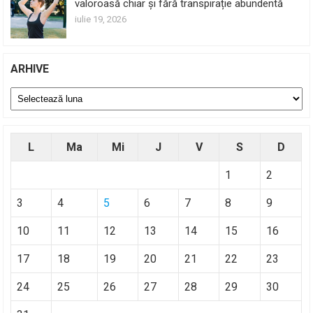
valoroasă chiar și fără transpirație abundentă
iulie 19, 2026
ARHIVE
Arhive
L
Ma
Mi
J
V
S
D
1
2
3
4
5
6
7
8
9
10
11
12
13
14
15
16
17
18
19
20
21
22
23
24
25
26
27
28
29
30