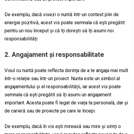
De exemplu, dacă visezi o nuntă într-un context plin de
energie pozitivă, acest vis poate semnala că ești pregătit
pentru un nou început și că îți dorești să îți asumi noi
responsabilități.
2.
Angajament și responsabilitate
Visul cu nuntă poate reflecta dorința de a te angaja mai mult
într-o relație sau într-un proiect. Nunta este un simbol al
angajamentului și al responsabilității, iar acest vis poate
semnala că ești pregătit să îți asumi un angajament
important. Acesta poate fi legat de viața ta personală, dar și
de carieră sau de proiecte pe care le începi.
De exemplu, dacă în vis ești mireasă sau mire și simți o