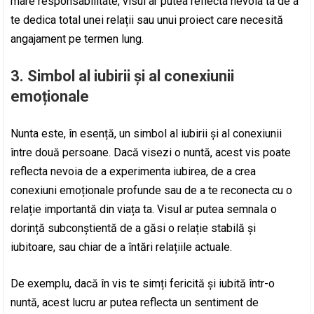
mare responsabilitate, visul ar putea reflecta nevoia ta de a
te dedica total unei relații sau unui proiect care necesită
angajament pe termen lung.
3.
Simbol al iubirii și al conexiunii
emoționale
Nunta este, în esență, un simbol al iubirii și al conexiunii
între două persoane. Dacă visezi o nuntă, acest vis poate
reflecta nevoia de a experimenta iubirea, de a crea
conexiuni emoționale profunde sau de a te reconecta cu o
relație importantă din viața ta. Visul ar putea semnala o
dorință subconștientă de a găsi o relație stabilă și
iubitoare, sau chiar de a întări relațiile actuale.
De exemplu, dacă în vis te simți fericită și iubită într-o
nuntă, acest lucru ar putea reflecta un sentiment de