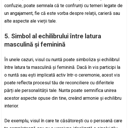
confuzie, poate semnala că te confrunți cu temeri legate de
un angajament, fie că este vorba despre relații, carieră sau
alte aspecte ale vieții tale.
5.
Simbol al echilibrului între latura
masculină și feminină
În unele cazuri, visul cu nuntă poate simboliza și echilibrul
între latura ta masculină și feminină. Dacă în vis participi la
o nuntă sau ești implicată activ într-o ceremonie, acest vis
poate reflecta procesul tău de reconciliere cu diferitele
părți ale personalității tale. Nunta poate semnifica unirea
acestor aspecte opuse din tine, creând armonie și echilibru
interior.
De exemplu, visul în care te căsătorești cu o persoană care