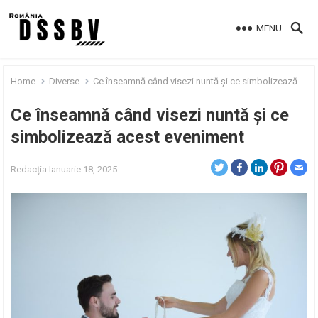
MENU
Home
Diverse
Ce înseamnă când visezi nuntă și ce simbolizează acest eveniment
Ce înseamnă când visezi nuntă și ce
simbolizează acest eveniment
Redacția
Ianuarie 18, 2025