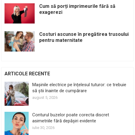
Cum să porți imprimeurile fără să
exagerezi
Costuri ascunse în pregătirea trusoului
pentru maternitate
ARTICOLE RECENTE
Mașinile electrice pe înțelesul tuturor: ce trebuie
să știi înainte de cumpărare
august 5, 2026
Conturul buzelor poate corecta discret
asimetriile fără depășiri evidente
iulie 30, 2026