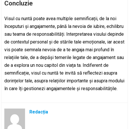
Concluzie
Visul cu nuntă poate avea multiple semnificații, de la noi
începuturi și angajamente, până la nevoia de iubire, echilibru
sau teama de responsabilități. Interpretarea visului depinde
de contextul personal și de stările tale emoționale, iar acest
vis poate semnala nevoia de a te angaja mai profund în
relațiile tale, de a depăși temerile legate de angajament sau
de a explora un nou capitol din viața ta. Indiferent de
semnificație, visul cu nuntă te invită să reflectezi asupra
dorințelor tale, asupra relațiilor importante și asupra modului
în care îți gestionezi angajamentele și responsabilitățile.
Redacția