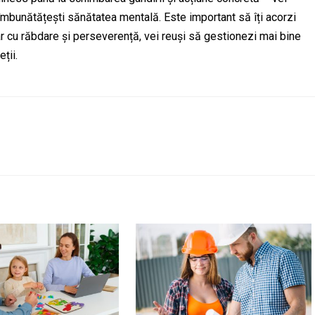
i îmbunătățești sănătatea mentală. Este important să îți acorzi
ar cu răbdare și perseverență, vei reuși să gestionezi mai bine
ții.