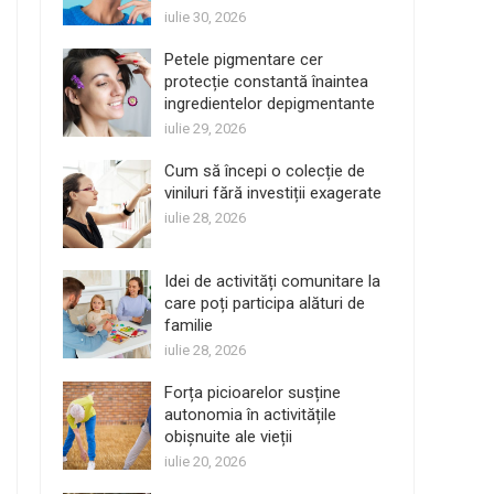
iulie 30, 2026
Petele pigmentare cer
protecție constantă înaintea
ingredientelor depigmentante
iulie 29, 2026
Cum să începi o colecție de
viniluri fără investiții exagerate
iulie 28, 2026
Idei de activități comunitare la
care poți participa alături de
familie
iulie 28, 2026
Forța picioarelor susține
autonomia în activitățile
obișnuite ale vieții
iulie 20, 2026