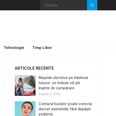
Tehnologie
Timp Liber
ARTICOLE RECENTE
Mașinile electrice pe înțelesul
tuturor: ce trebuie să știi
înainte de cumpărare
august 5, 2026
Conturul buzelor poate corecta
discret asimetriile fără depășiri
evidente