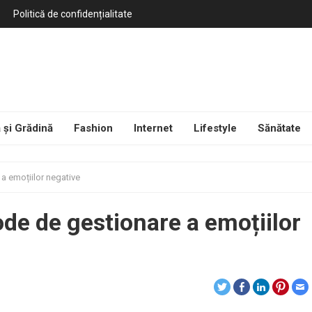
Politică de confidențialitate
 și Grădină
Fashion
Internet
Lifestyle
Sănătate
a emoțiilor negative
de de gestionare a emoțiilor