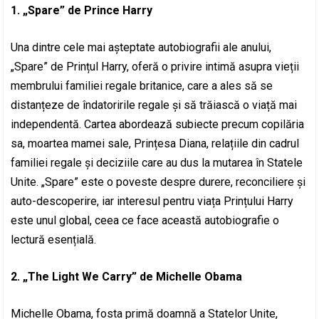
1. „Spare” de Prince Harry
Una dintre cele mai așteptate autobiografii ale anului,
„Spare” de Prințul Harry, oferă o privire intimă asupra vieții
membrului familiei regale britanice, care a ales să se
distanțeze de îndatoririle regale și să trăiască o viață mai
independentă. Cartea abordează subiecte precum copilăria
sa, moartea mamei sale, Prințesa Diana, relațiile din cadrul
familiei regale și deciziile care au dus la mutarea în Statele
Unite. „Spare” este o poveste despre durere, reconciliere și
auto-descoperire, iar interesul pentru viața Prințului Harry
este unul global, ceea ce face această autobiografie o
lectură esențială.
2. „The Light We Carry” de Michelle Obama
Michelle Obama, fosta primă doamnă a Statelor Unite,