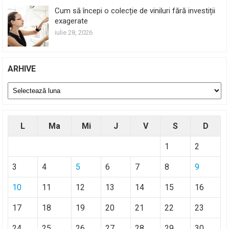
Cum să începi o colecție de viniluri fără investiții
exagerate
iulie 28, 2026
ARHIVE
Arhive
L
Ma
Mi
J
V
S
D
1
2
3
4
5
6
7
8
9
10
11
12
13
14
15
16
17
18
19
20
21
22
23
24
25
26
27
28
29
30