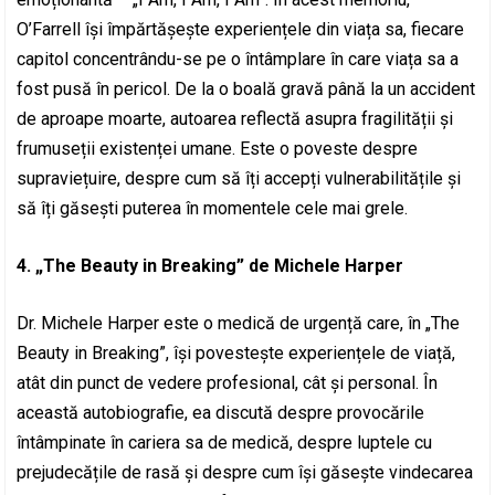
O’Farrell își împărtășește experiențele din viața sa, fiecare
capitol concentrându-se pe o întâmplare în care viața sa a
fost pusă în pericol. De la o boală gravă până la un accident
de aproape moarte, autoarea reflectă asupra fragilității și
frumuseții existenței umane. Este o poveste despre
supraviețuire, despre cum să îți accepți vulnerabilitățile și
să îți găsești puterea în momentele cele mai grele.
4. „The Beauty in Breaking” de Michele Harper
Dr. Michele Harper este o medică de urgență care, în „The
Beauty in Breaking”, își povestește experiențele de viață,
atât din punct de vedere profesional, cât și personal. În
această autobiografie, ea discută despre provocările
întâmpinate în cariera sa de medică, despre luptele cu
prejudecățile de rasă și despre cum își găsește vindecarea