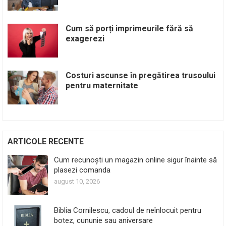
Cum să porți imprimeurile fără să
exagerezi
Costuri ascunse în pregătirea trusoului
pentru maternitate
ARTICOLE RECENTE
Cum recunoști un magazin online sigur înainte să
plasezi comanda
august 10, 2026
Biblia Cornilescu, cadoul de neînlocuit pentru
botez, cununie sau aniversare