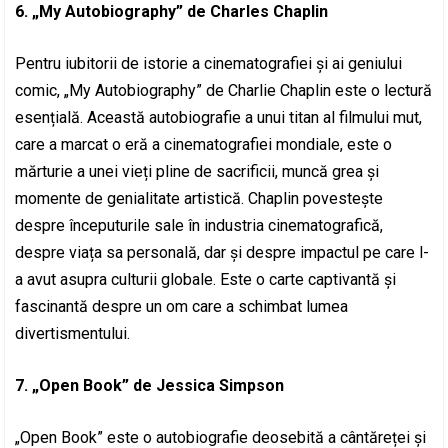
6. „My Autobiography” de Charles Chaplin
Pentru iubitorii de istorie a cinematografiei și ai geniului
comic, „My Autobiography” de Charlie Chaplin este o lectură
esențială. Această autobiografie a unui titan al filmului mut,
care a marcat o eră a cinematografiei mondiale, este o
mărturie a unei vieți pline de sacrificii, muncă grea și
momente de genialitate artistică. Chaplin povestește
despre începuturile sale în industria cinematografică,
despre viața sa personală, dar și despre impactul pe care l-
a avut asupra culturii globale. Este o carte captivantă și
fascinantă despre un om care a schimbat lumea
divertismentului.
7. „Open Book” de Jessica Simpson
„Open Book” este o autobiografie deosebită a cântăreței și