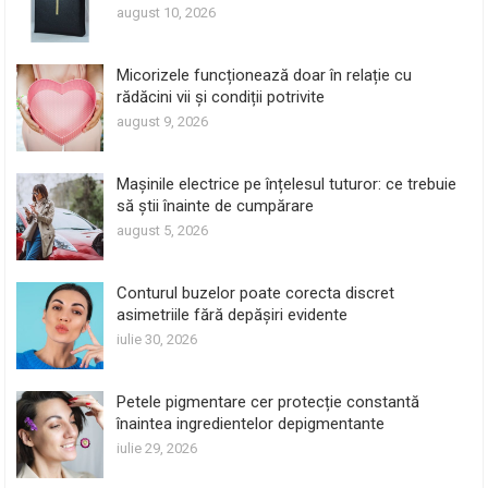
august 10, 2026
Micorizele funcționează doar în relație cu
rădăcini vii și condiții potrivite
august 9, 2026
Mașinile electrice pe înțelesul tuturor: ce trebuie
să știi înainte de cumpărare
august 5, 2026
Conturul buzelor poate corecta discret
asimetriile fără depășiri evidente
iulie 30, 2026
Petele pigmentare cer protecție constantă
înaintea ingredientelor depigmentante
iulie 29, 2026