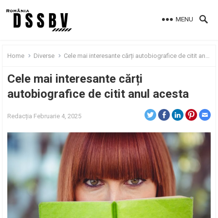
MENU
Home
Diverse
Cele mai interesante cărți autobiografice de citit anul acesta
Cele mai interesante cărți
autobiografice de citit anul acesta
Redacția
Februarie 4, 2025