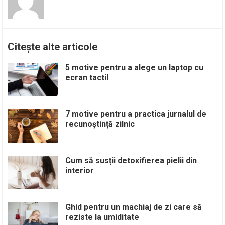
Citește alte articole
5 motive pentru a alege un laptop cu
ecran tactil
7 motive pentru a practica jurnalul de
recunoștință zilnic
Cum să susții detoxifierea pielii din
interior
Ghid pentru un machiaj de zi care să
reziste la umiditate