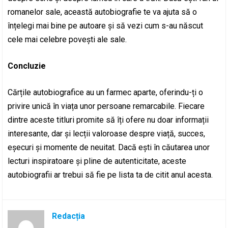
romanelor sale, această autobiografie te va ajuta să o
înțelegi mai bine pe autoare și să vezi cum s-au născut
cele mai celebre povești ale sale.
Concluzie
Cărțile autobiografice au un farmec aparte, oferindu-ți o
privire unică în viața unor persoane remarcabile. Fiecare
dintre aceste titluri promite să îți ofere nu doar informații
interesante, dar și lecții valoroase despre viață, succes,
eșecuri și momente de neuitat. Dacă ești în căutarea unor
lecturi inspiratoare și pline de autenticitate, aceste
autobiografii ar trebui să fie pe lista ta de citit anul acesta.
Redacția