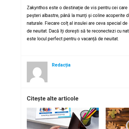
Zakynthos este o destinație de vis pentru cei care 
peșteri albastre, până la munți și coline acoperite 
naturale. Fiecare colț al insulei are ceva special de 
de neuitat. Dacă îți dorești să te reconectezi cu na
este locul perfect pentru o vacanță de neuitat.
Redacția
Citește alte articole