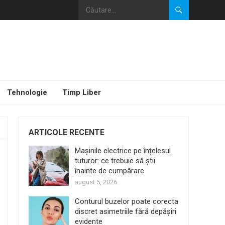
Tehnologie
Timp Liber
ARTICOLE RECENTE
Mașinile electrice pe înțelesul
tuturor: ce trebuie să știi
înainte de cumpărare
august 5, 2026
Conturul buzelor poate corecta
discret asimetriile fără depășiri
evidente