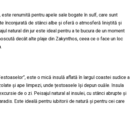
i, este renumită pentru apele sale bogate în sulf, care sunt
e înconjurată de stânci albe și oferă o atmosferă liniștită și
ajul natural din jur este ideal pentru a te bucura de un moment
cunoscută decât alte plaje din Zakynthos, ceea ce o face un loc
.
estoaselor”, este o mică insulă aflată în largul coastei sudice a
zolate și ape limpezi, unde țestoasele își depun ouăle. Insula
cursie de o zi. Peisajul natural al insulei, cu stânci abrupte și
aradis. Este ideală pentru iubitorii de natură și pentru cei care