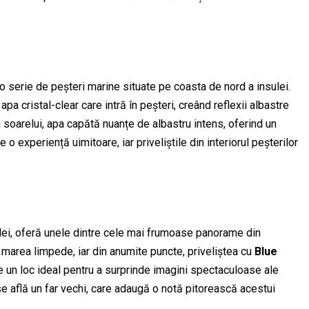
 o serie de peșteri marine situate pe coasta de nord a insulei.
 cristal-clear care intră în peșteri, creând reflexii albastre
ia soarelui, apa capătă nuanțe de albastru intens, oferind un
o experiență uimitoare, iar priveliștile din interiorul peșterilor
sulei, oferă unele dintre cele mai frumoase panorame din
 marea limpede, iar din anumite puncte, priveliștea cu
Blue
 un loc ideal pentru a surprinde imagini spectaculoase ale
se află un far vechi, care adaugă o notă pitorească acestui