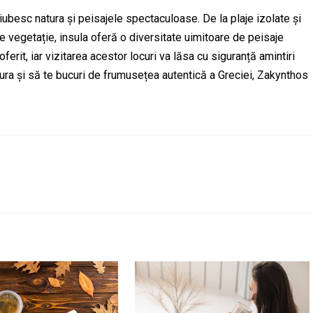
iubesc natura și peisajele spectaculoase. De la plaje izolate și
de vegetație, insula oferă o diversitate uimitoare de peisaje
oferit, iar vizitarea acestor locuri va lăsa cu siguranță amintiri
tura și să te bucuri de frumusețea autentică a Greciei, Zakynthos