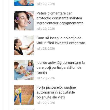
iulie 30, 2026
Petele pigmentare cer
protecție constantă înaintea
ingredientelor depigmentante
iulie 29, 2026
Cum să începi o colecție de
viniluri fără investiții exagerate
iulie 28, 2026
Idei de activități comunitare la
care poți participa alături de
familie
iulie 28, 2026
Forța picioarelor susține
autonomia în activitățile
obișnuite ale vieții
iulie 20, 2026