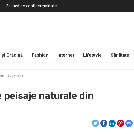
Politică de confidențialitate
 și Grădină
Fashion
Internet
Lifestyle
Sănătate
 din Zakynthos
 peisaje naturale din