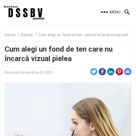
MENU
Home
Beauty
Cum alegi un fond de ten care nu încarcă vizual pielea
Cum alegi un fond de ten care nu
încarcă vizual pielea
Redacția
Noiembrie 9, 2025