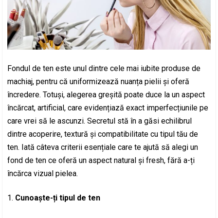
Fondul de ten este unul dintre cele mai iubite produse de
machiaj, pentru că uniformizează nuanța pielii și oferă
încredere. Totuși, alegerea greșită poate duce la un aspect
încărcat, artificial, care evidențiază exact imperfecțiunile pe
care vrei să le ascunzi. Secretul stă în a găsi echilibrul
dintre acoperire, textură și compatibilitate cu tipul tău de
ten. Iată câteva criterii esențiale care te ajută să alegi un
fond de ten ce oferă un aspect natural și fresh, fără a-ți
încărca vizual pielea.
Cunoaște-ți tipul de ten