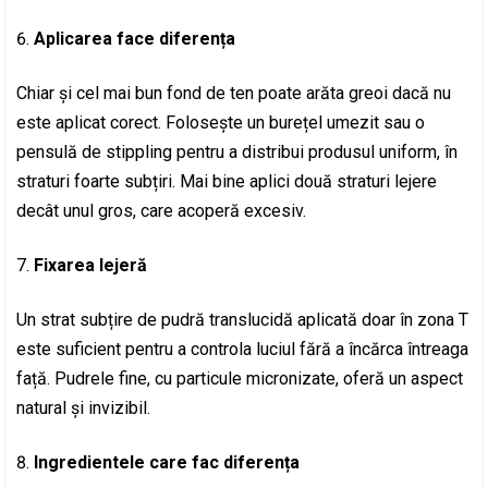
Aplicarea face diferența
Chiar și cel mai bun fond de ten poate arăta greoi dacă nu
este aplicat corect. Folosește un burețel umezit sau o
pensulă de stippling pentru a distribui produsul uniform, în
straturi foarte subțiri. Mai bine aplici două straturi lejere
decât unul gros, care acoperă excesiv.
Fixarea lejeră
Un strat subțire de pudră translucidă aplicată doar în zona T
este suficient pentru a controla luciul fără a încărca întreaga
față. Pudrele fine, cu particule micronizate, oferă un aspect
natural și invizibil.
Ingredientele care fac diferența