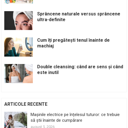
Sprâncene naturale versus sprâncene
ultra-definite
Cum îți pregătești tenul înainte de
machiaj
Double cleansing: când are sens și când
este inutil
ARTICOLE RECENTE
Mașinile electrice pe înțelesul tuturor: ce trebuie
să știi înainte de cumpărare
august 5, 2026