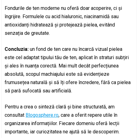
Fondurile de ten moderne nu oferă doar acoperire, ci și
îngrijire. Formulele cu acid hialuronic, niacinamidă sau
antioxidanți hidratează și protejează pielea, evitând
senzația de greutate.
Concluzia:
un fond de ten care nu încarcă vizual pielea
este cel adaptat tipului tău de ten, aplicat în straturi subțiri
și ales în nuanța corectă. Mai mult decât perfecțiunea
absolută, scopul machiajului este să evidențieze
frumusețea naturală și să îți ofere încredere, fără ca pielea
să pară sufocată sau artificială.
Pentru a crea o sinteză clară și bine structurată, am
consultat
Blogosphere.ro
, care a oferit repere utile în
organizarea informațiilor. Fiecare domeniu oferă lecții
importante, iar curiozitatea ne ajută să le descoperim.