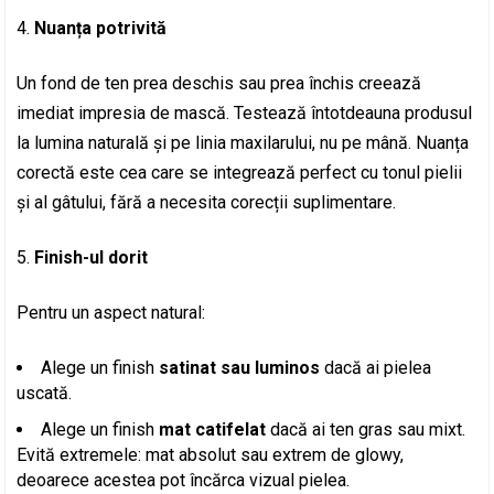
Nuanța potrivită
Un fond de ten prea deschis sau prea închis creează
imediat impresia de mască. Testează întotdeauna produsul
la lumina naturală și pe linia maxilarului, nu pe mână. Nuanța
corectă este cea care se integrează perfect cu tonul pielii
și al gâtului, fără a necesita corecții suplimentare.
Finish-ul dorit
Pentru un aspect natural:
Alege un finish
satinat sau luminos
dacă ai pielea
uscată.
Alege un finish
mat catifelat
dacă ai ten gras sau mixt.
Evită extremele: mat absolut sau extrem de glowy,
deoarece acestea pot încărca vizual pielea.