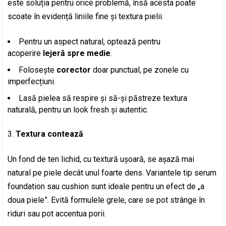
este soluția pentru orice problemă, însă acesta poate
scoate în evidență liniile fine și textura pielii.
Pentru un aspect natural, optează pentru
acoperire
lejeră spre medie
.
Folosește
corector
doar punctual, pe zonele cu
imperfecțiuni.
Lasă pielea să respire și să-și păstreze textura
naturală, pentru un look fresh și autentic.
Textura contează
Un fond de ten lichid, cu textură ușoară, se așază mai
natural pe piele decât unul foarte dens. Variantele tip serum
foundation sau cushion sunt ideale pentru un efect de „a
doua piele”. Evită formulele grele, care se pot strânge în
riduri sau pot accentua porii.