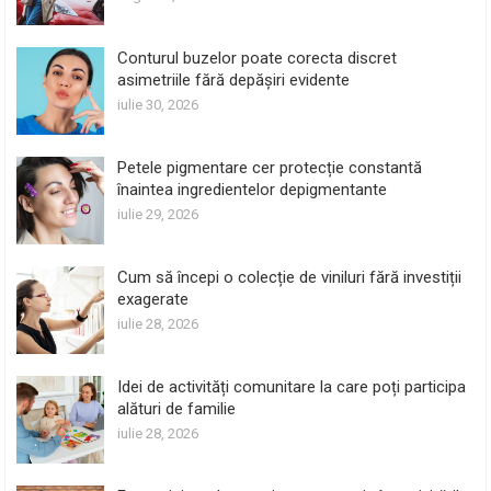
Conturul buzelor poate corecta discret
asimetriile fără depășiri evidente
iulie 30, 2026
Petele pigmentare cer protecție constantă
înaintea ingredientelor depigmentante
iulie 29, 2026
Cum să începi o colecție de viniluri fără investiții
exagerate
iulie 28, 2026
Idei de activități comunitare la care poți participa
alături de familie
iulie 28, 2026