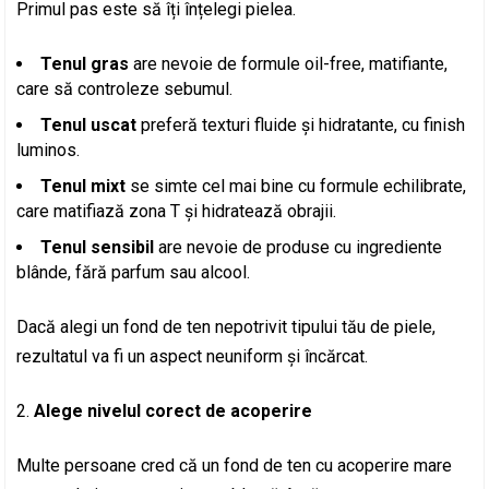
Primul pas este să îți înțelegi pielea.
Tenul gras
are nevoie de formule oil-free, matifiante,
care să controleze sebumul.
Tenul uscat
preferă texturi fluide și hidratante, cu finish
luminos.
Tenul mixt
se simte cel mai bine cu formule echilibrate,
care matifiază zona T și hidratează obrajii.
Tenul sensibil
are nevoie de produse cu ingrediente
blânde, fără parfum sau alcool.
Dacă alegi un fond de ten nepotrivit tipului tău de piele,
rezultatul va fi un aspect neuniform și încărcat.
Alege nivelul corect de acoperire
Multe persoane cred că un fond de ten cu acoperire mare