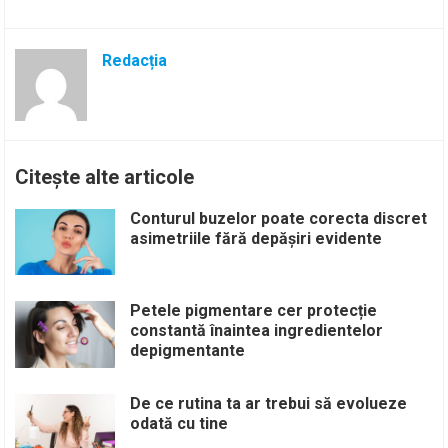
Redacția
Citește alte articole
Conturul buzelor poate corecta discret
asimetriile fără depășiri evidente
Petele pigmentare cer protecție
constantă înaintea ingredientelor
depigmentante
De ce rutina ta ar trebui să evolueze
odată cu tine