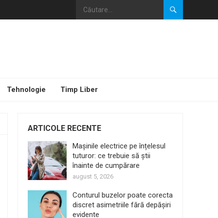
Tehnologie
Timp Liber
ARTICOLE RECENTE
Mașinile electrice pe înțelesul
tuturor: ce trebuie să știi
înainte de cumpărare
august 5, 2026
Conturul buzelor poate corecta
discret asimetriile fără depășiri
evidente