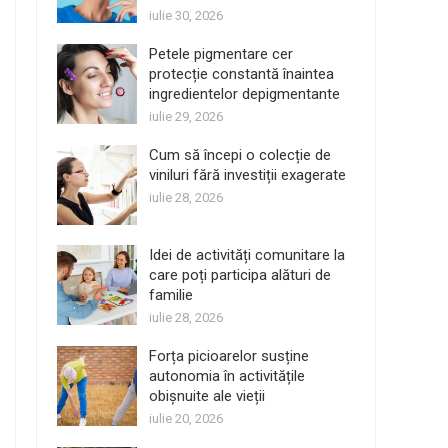
iulie 30, 2026
Petele pigmentare cer
protecție constantă înaintea
ingredientelor depigmentante
iulie 29, 2026
Cum să începi o colecție de
viniluri fără investiții exagerate
iulie 28, 2026
Idei de activități comunitare la
care poți participa alături de
familie
iulie 28, 2026
Forța picioarelor susține
autonomia în activitățile
obișnuite ale vieții
iulie 20, 2026