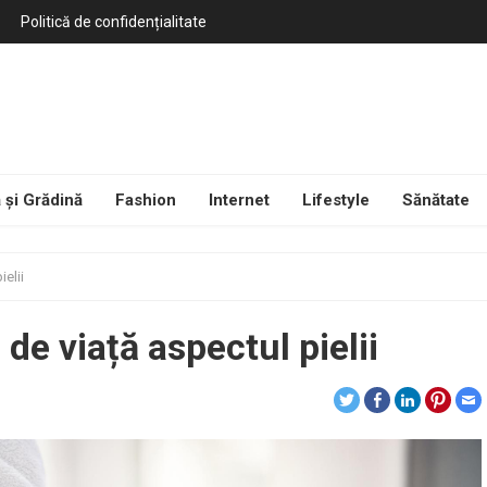
Politică de confidențialitate
 și Grădină
Fashion
Internet
Lifestyle
Sănătate
ielii
de viață aspectul pielii