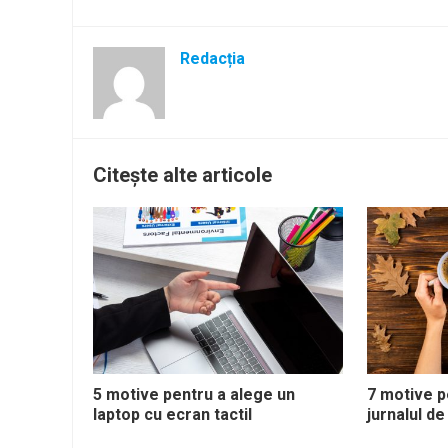
Redacția
Citește alte articole
5 motive pentru a alege un
7 motive p
laptop cu ecran tactil
jurnalul de