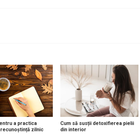
entru a practica
Cum să susții detoxifierea pielii
 recunoștință zilnic
din interior