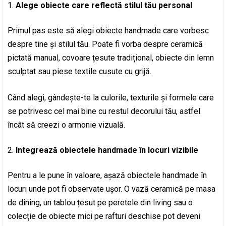
Alege obiecte care reflectă stilul tău personal
Primul pas este să alegi obiecte handmade care vorbesc
despre tine și stilul tău. Poate fi vorba despre ceramică
pictată manual, covoare țesute tradițional, obiecte din lemn
sculptat sau piese textile cusute cu grijă.
Când alegi, gândește-te la culorile, texturile și formele care
se potrivesc cel mai bine cu restul decorului tău, astfel
încât să creezi o armonie vizuală.
Integrează obiectele handmade în locuri vizibile
Pentru a le pune în valoare, așază obiectele handmade în
locuri unde pot fi observate ușor. O vază ceramică pe masa
de dining, un tablou țesut pe peretele din living sau o
colecție de obiecte mici pe rafturi deschise pot deveni