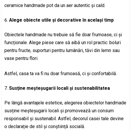
ceramice handmade pot da un aer autentic și cald.
Alege obiecte utile și decorative în același timp
Obiectele handmade nu trebuie să fie doar frumoase, ci și
funcționale. Alege piese care să aibă un rol practic: boluri
pentru fructe, suporturi pentru lumânări, tăvi din lemn sau
vase pentru flori.
Astfel, casa ta va fi nu doar frumoasă, ci și confortabilă.
Susține meșteșugarii locali și sustenabilitatea
Pe lângă avantajele estetice, alegerea obiectelor handmade
susține meșteșugarii locali și promovează un consum
responsabil și sustenabil. Astfel, decorul casei tale devine
o declarație de stil și conștiință socială.