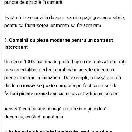
puncte de atracție în cameră.
Evită să le ascunzi în dulapuri sau în spații greu accesibile,
pentru că frumusețea lor merită să fie admirată.
Combină cu piese moderne pentru un contrast
interesant
Un decor 100% handmade poate fi greu de realizat, dar poți
crea un echilibru perfect combinând aceste obiecte cu
piese moderne, minimaliste. De exemplu, o masă simplă
din lemn masiv se poate completa perfect cu un set de
farfurii pictate manual sau cu un covor tradițional colorat.
Această combinație adaugă profunzime și textură
decorului, evitând monotonia.
Folosește obiectele handmade pentru a aduce