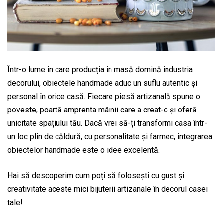
Într-o lume în care producția în masă domină industria
decorului, obiectele handmade aduc un suflu autentic și
personal în orice casă. Fiecare piesă artizanală spune o
poveste, poartă amprenta mâinii care a creat-o și oferă
unicitate spațiului tău. Dacă vrei să-ți transformi casa într-
un loc plin de căldură, cu personalitate și farmec, integrarea
obiectelor handmade este o idee excelentă.
Hai să descoperim cum poți să folosești cu gust și
creativitate aceste mici bijuterii artizanale în decorul casei
tale!