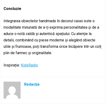
Concluzie
Integrarea obiectelor handmade în decorul casei este o
modalitate minunată de a-ți exprima personalitatea și de a
aduce o notă caldă și autentică spațiului. Cu atenție la
detalii, combinând cu piese moderne și alegând obiecte
utile și frumoase, poți transforma orice încăpere într-un colț
plin de farmec și originalitate.
Inspirație:
KidsRadio
Redacția