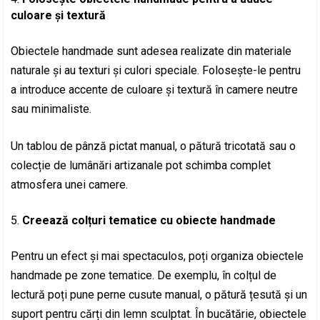
culoare și textură
Obiectele handmade sunt adesea realizate din materiale
naturale și au texturi și culori speciale. Folosește-le pentru
a introduce accente de culoare și textură în camere neutre
sau minimaliste.
Un tablou de pânză pictat manual, o pătură tricotată sau o
colecție de lumânări artizanale pot schimba complet
atmosfera unei camere.
Creează colțuri tematice cu obiecte handmade
Pentru un efect și mai spectaculos, poți organiza obiectele
handmade pe zone tematice. De exemplu, în colțul de
lectură poți pune perne cusute manual, o pătură țesută și un
suport pentru cărți din lemn sculptat. În bucătărie, obiectele