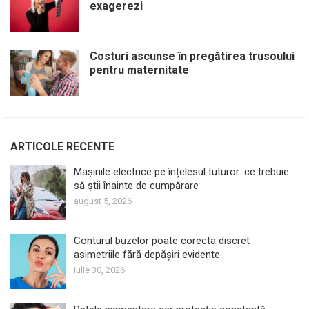
exagerezi
Costuri ascunse în pregătirea trusoului
pentru maternitate
ARTICOLE RECENTE
Mașinile electrice pe înțelesul tuturor: ce trebuie
să știi înainte de cumpărare
august 5, 2026
Conturul buzelor poate corecta discret
asimetriile fără depășiri evidente
iulie 30, 2026