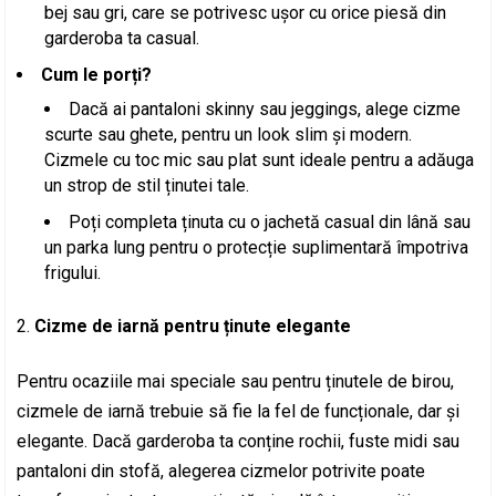
bej sau gri, care se potrivesc ușor cu orice piesă din
garderoba ta casual.
Cum le porți?
Dacă ai pantaloni skinny sau jeggings, alege cizme
scurte sau ghete, pentru un look slim și modern.
Cizmele cu toc mic sau plat sunt ideale pentru a adăuga
un strop de stil ținutei tale.
Poți completa ținuta cu o jachetă casual din lână sau
un parka lung pentru o protecție suplimentară împotriva
frigului.
Cizme de iarnă pentru ținute elegante
Pentru ocaziile mai speciale sau pentru ținutele de birou,
cizmele de iarnă trebuie să fie la fel de funcționale, dar și
elegante. Dacă garderoba ta conține rochii, fuste midi sau
pantaloni din stofă, alegerea cizmelor potrivite poate