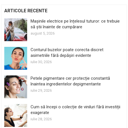
ARTICOLE RECENTE
Mașinile electrice pe înțelesul tuturor: ce trebuie
să știi înainte de cumpărare
august 5, 2026
Conturul buzelor poate corecta discret
asimetriile fără depășiri evidente
iulie 30, 2026
Petele pigmentare cer protecție constantă
înaintea ingredientelor depigmentante
iulie 29, 2026
Cum să începi o colecție de viniluri fără investiții
exagerate
iulie 28, 2026