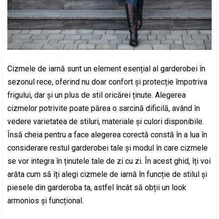
Cizmele de iarnă sunt un element esențial al garderobei în
sezonul rece, oferind nu doar confort și protecție împotriva
frigului, dar și un plus de stil oricărei ținute. Alegerea
cizmelor potrivite poate părea o sarcină dificilă, având în
vedere varietatea de stiluri, materiale și culori disponibile.
Însă cheia pentru a face alegerea corectă constă în a lua în
considerare restul garderobei tale și modul în care cizmele
se vor integra în ținutele tale de zi cu zi. În acest ghid, îți voi
arăta cum să îți alegi cizmele de iarnă în funcție de stilul și
piesele din garderoba ta, astfel încât să obții un look
armonios și funcțional.