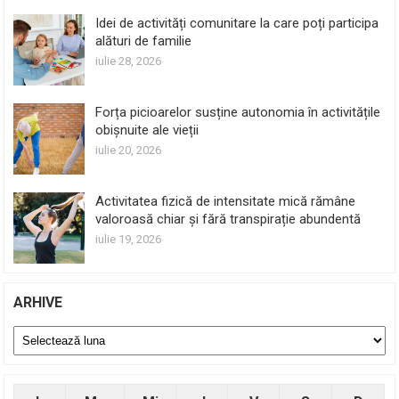
Idei de activități comunitare la care poți participa
alături de familie
iulie 28, 2026
Forța picioarelor susține autonomia în activitățile
obișnuite ale vieții
iulie 20, 2026
Activitatea fizică de intensitate mică rămâne
valoroasă chiar și fără transpirație abundentă
iulie 19, 2026
ARHIVE
Arhive