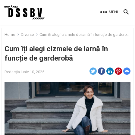
MENU
Home
Diverse
Cum îți alegi cizmele de iarnă în funcție de garderobă
Cum îți alegi cizmele de iarnă în
funcție de garderobă
Redacția
Iunie 10, 2025