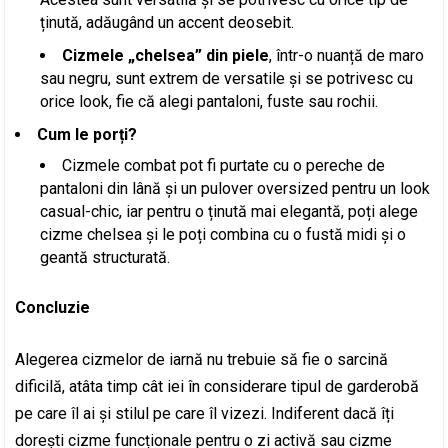
ținută, adăugând un accent deosebit.
Cizmele „chelsea” din piele
, într-o nuanță de maro
sau negru, sunt extrem de versatile și se potrivesc cu
orice look, fie că alegi pantaloni, fuste sau rochii.
Cum le porți?
Cizmele combat pot fi purtate cu o pereche de
pantaloni din lână și un pulover oversized pentru un look
casual-chic, iar pentru o ținută mai elegantă, poți alege
cizme chelsea și le poți combina cu o fustă midi și o
geantă structurată.
Concluzie
Alegerea cizmelor de iarnă nu trebuie să fie o sarcină
dificilă, atâta timp cât iei în considerare tipul de garderobă
pe care îl ai și stilul pe care îl vizezi. Indiferent dacă îți
dorești cizme funcționale pentru o zi activă sau cizme