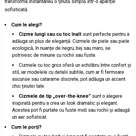
transforma instantaneu o ținută simplă într-o apariție
sofisticată.
Cum le alegi?
Cizme lungi sau cu toc înalt
sunt perfecte pentru a
adăuga un plus de eleganță. Cizmele de piele sau piele
ecologică, în nuanțe de negru, bej sau maro, se
potrivesc de minune cu rochii sau fuste.
Cizmele cu toc gros oferă un echilibru între confort și
stil, iar modelele cu detalii subtile, cum ar fi fermoare
ascunse sau catarame discrete, pot adăuga un accent
chic ținutei tale.
Cizmele de tip „over-the-knee”
sunt o alegere
inspirată pentru a crea un look dramatic și elegant.
Acestea pot fi purtate cu fuste midi sau rochii și adaugă
un aer sofisticat.
Cum le porți?