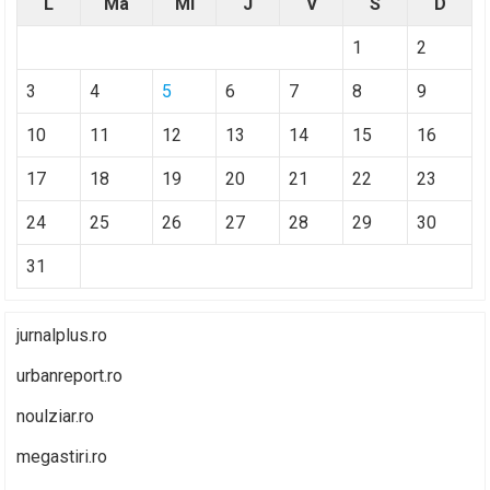
L
Ma
Mi
J
V
S
D
1
2
3
4
5
6
7
8
9
10
11
12
13
14
15
16
17
18
19
20
21
22
23
24
25
26
27
28
29
30
31
jurnalplus.ro
urbanreport.ro
noulziar.ro
megastiri.ro