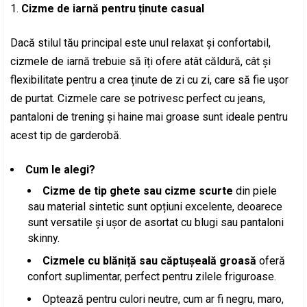
Cizme de iarnă pentru ținute casual
Dacă stilul tău principal este unul relaxat și confortabil,
cizmele de iarnă trebuie să îți ofere atât căldură, cât și
flexibilitate pentru a crea ținute de zi cu zi, care să fie ușor
de purtat. Cizmele care se potrivesc perfect cu jeans,
pantaloni de trening și haine mai groase sunt ideale pentru
acest tip de garderobă.
Cum le alegi?
Cizme de tip ghete sau cizme scurte
din piele
sau material sintetic sunt opțiuni excelente, deoarece
sunt versatile și ușor de asortat cu blugi sau pantaloni
skinny.
Cizmele cu blăniță sau căptușeală groasă
oferă
confort suplimentar, perfect pentru zilele friguroase.
Optează pentru culori neutre, cum ar fi negru, maro,