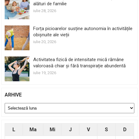
alături de familie
iulie 28, 2026
Forța picioarelor susține autonomia în activitățile
obișnuite ale vieții
iulie 20, 2026
Activitatea fizică de intensitate mică rămâne
valoroasă chiar și fără transpirație abundentă
iulie 19, 2026
ARHIVE
Arhive
L
Ma
Mi
J
V
S
D