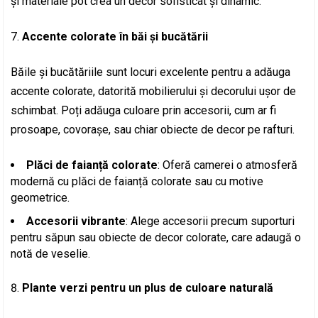
și materiale pot crea un decor sofisticat și dinamic.
Accente colorate în băi și bucătării
Băile și bucătăriile sunt locuri excelente pentru a adăuga
accente colorate, datorită mobilierului și decorului ușor de
schimbat. Poți adăuga culoare prin accesorii, cum ar fi
prosoape, covorașe, sau chiar obiecte de decor pe rafturi.
Plăci de faianță colorate
: Oferă camerei o atmosferă
modernă cu plăci de faianță colorate sau cu motive
geometrice.
Accesorii vibrante
: Alege accesorii precum suporturi
pentru săpun sau obiecte de decor colorate, care adaugă o
notă de veselie.
Plante verzi pentru un plus de culoare naturală