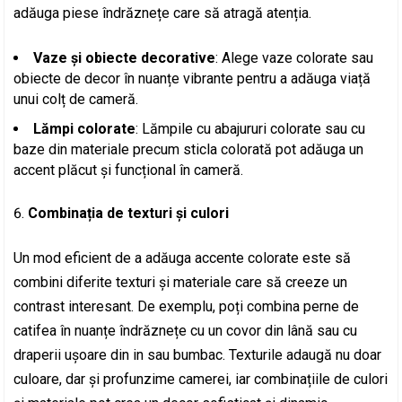
adăuga piese îndrăznețe care să atragă atenția.
Vaze și obiecte decorative
: Alege vaze colorate sau
obiecte de decor în nuanțe vibrante pentru a adăuga viață
unui colț de cameră.
Lămpi colorate
: Lămpile cu abajururi colorate sau cu
baze din materiale precum sticla colorată pot adăuga un
accent plăcut și funcțional în cameră.
Combinația de texturi și culori
Un mod eficient de a adăuga accente colorate este să
combini diferite texturi și materiale care să creeze un
contrast interesant. De exemplu, poți combina perne de
catifea în nuanțe îndrăznețe cu un covor din lână sau cu
draperii ușoare din in sau bumbac. Texturile adaugă nu doar
culoare, dar și profunzime camerei, iar combinațiile de culori