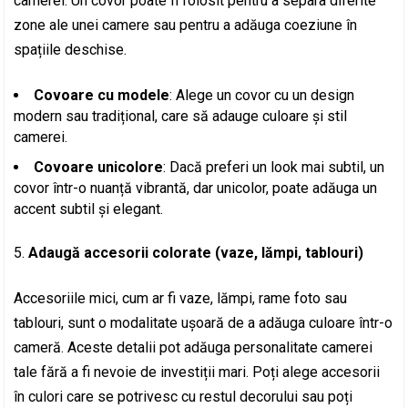
camerei. Un covor poate fi folosit pentru a separa diferite
zone ale unei camere sau pentru a adăuga coeziune în
spațiile deschise.
Covoare cu modele
: Alege un covor cu un design
modern sau tradițional, care să adauge culoare și stil
camerei.
Covoare unicolore
: Dacă preferi un look mai subtil, un
covor într-o nuanță vibrantă, dar unicolor, poate adăuga un
accent subtil și elegant.
Adaugă accesorii colorate (vaze, lămpi, tablouri)
Accesoriile mici, cum ar fi vaze, lămpi, rame foto sau
tablouri, sunt o modalitate ușoară de a adăuga culoare într-o
cameră. Aceste detalii pot adăuga personalitate camerei
tale fără a fi nevoie de investiții mari. Poți alege accesorii
în culori care se potrivesc cu restul decorului sau poți