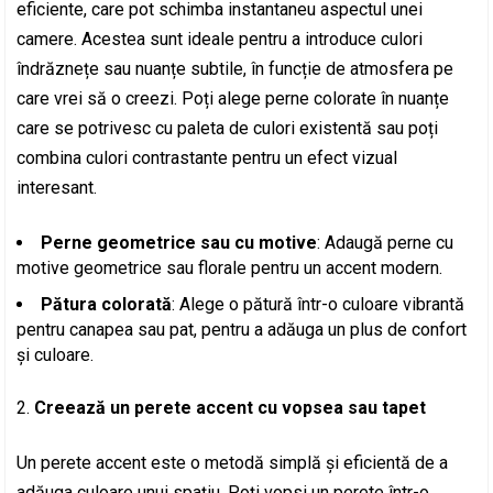
eficiente, care pot schimba instantaneu aspectul unei
camere. Acestea sunt ideale pentru a introduce culori
îndrăznețe sau nuanțe subtile, în funcție de atmosfera pe
care vrei să o creezi. Poți alege perne colorate în nuanțe
care se potrivesc cu paleta de culori existentă sau poți
combina culori contrastante pentru un efect vizual
interesant.
Perne geometrice sau cu motive
: Adaugă perne cu
motive geometrice sau florale pentru un accent modern.
Pătura colorată
: Alege o pătură într-o culoare vibrantă
pentru canapea sau pat, pentru a adăuga un plus de confort
și culoare.
Creează un perete accent cu vopsea sau tapet
Un perete accent este o metodă simplă și eficientă de a
adăuga culoare unui spațiu. Poți vopsi un perete într-o