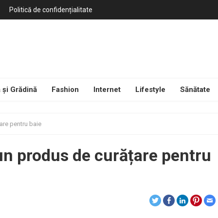
Politică de confidențialitate
 și Grădină
Fashion
Internet
Lifestyle
Sănătate
are pentru baie
un produs de curățare pentru