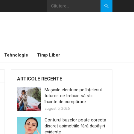
Tehnologie
Timp Liber
ARTICOLE RECENTE
Mașinile electrice pe înțelesul
tuturor: ce trebuie să știi
înainte de cumpărare
august 5, 2026
Conturul buzelor poate corecta
discret asimetriile fără depășiri
evidente