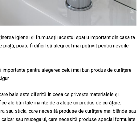
nerea igienei și frumuseții acestui spațiu important din casa ta.
iață, poate fi dificil să alegi cel mai potrivit pentru nevoile
erii importante pentru alegerea celui mai bun produs de curățare
igur.
are baie este diferită în ceea ce privește materialele și
ice ale băii tale înainte de a alege un produs de curățare.
ura sau sticla, care necesită produse de curățare mai blânde sau
e calcar sau mucegaiul, care necesită produse special formulate