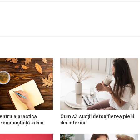
entru a practica
Cum să susții detoxifierea pielii
 recunoștință zilnic
din interior