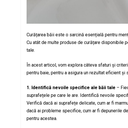
Curățarea băii este o sarcină esențială pentru menți
Cu atât de multe produse de curățare disponibile pe p
tale.
În acest articol, vom explora câteva sfaturi și crit
pentru baie, pentru a asigura un rezultat eficient și s
1. Identifică nevoile specifice ale băii tale
– Fiec
suprafețele pe care le are. Identifică nevoile specif
Verifică dacă ai suprafețe delicate, cum ar fi marm
dacă ai probleme specifice, cum ar fi depunerile d
pentru acestea.