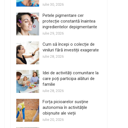
iulie 30, 2026
Petele pigmentare cer
protecție constantă înaintea
ingredientelor depigmentante
iulie 29, 2026
Cum să începi o colecție de
viniluri fără investiții exagerate
iulie 28, 2026
Idei de activități comunitare la
care poți participa alături de
familie
iulie 28, 2026
Forța picioarelor susține
autonomia în activitățile
obișnuite ale vieții
iulie 20, 2026