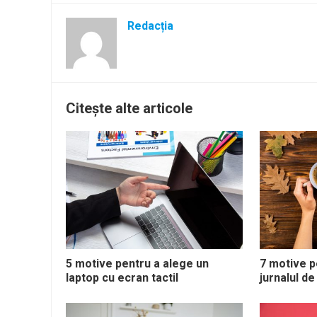
Redacția
Citește alte articole
5 motive pentru a alege un
7 motive p
laptop cu ecran tactil
jurnalul de