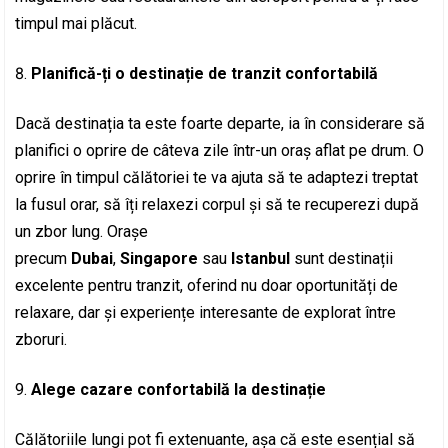
timpul mai plăcut.
Planifică-ți o destinație de tranzit confortabilă
Dacă destinația ta este foarte departe, ia în considerare să
planifici o oprire de câteva zile într-un oraș aflat pe drum. O
oprire în timpul călătoriei te va ajuta să te adaptezi treptat
la fusul orar, să îți relaxezi corpul și să te recuperezi după
un zbor lung. Orașe
precum
Dubai
,
Singapore
sau
Istanbul
sunt destinații
excelente pentru tranzit, oferind nu doar oportunități de
relaxare, dar și experiențe interesante de explorat între
zboruri.
Alege cazare confortabilă la destinație
Călătoriile lungi pot fi extenuante, așa că este esențial să