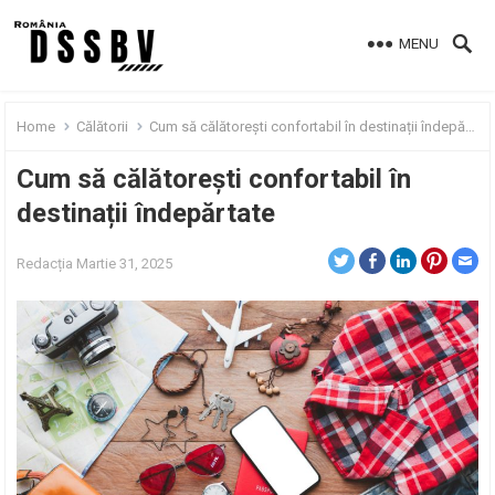
MENU
Home
Călătorii
Cum să călătorești confortabil în destinații îndepărtate
Cum să călătorești confortabil în
destinații îndepărtate
Redacția
Martie 31, 2025