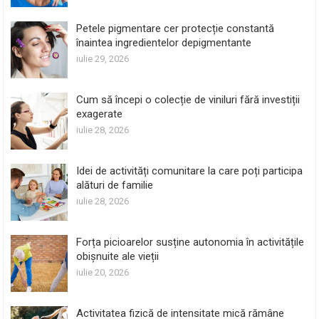
Petele pigmentare cer protecție constantă
înaintea ingredientelor depigmentante
iulie 29, 2026
Cum să începi o colecție de viniluri fără investiții
exagerate
iulie 28, 2026
Idei de activități comunitare la care poți participa
alături de familie
iulie 28, 2026
Forța picioarelor susține autonomia în activitățile
obișnuite ale vieții
iulie 20, 2026
Activitatea fizică de intensitate mică rămâne