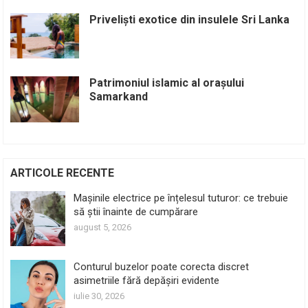
Priveliști exotice din insulele Sri Lanka
Patrimoniul islamic al orașului
Samarkand
ARTICOLE RECENTE
Mașinile electrice pe înțelesul tuturor: ce trebuie
să știi înainte de cumpărare
august 5, 2026
Conturul buzelor poate corecta discret
asimetriile fără depășiri evidente
iulie 30, 2026