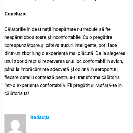
Concluzie
Călătoriile în destinații îndepărtate nu trebuie să fie
neapărat obositoare și inconfortabile. Cu o pregătire
corespunzătoare și câteva trucuri inteligente, poți face
dintr-un zbor lung o experiență mai plăcută. De la alegerea
unui zbor direct și rezervarea unui loc confortabil în avion,
până la îmbrăcăminte adecvată și odihnă în aeroporturi,
fiecare detaliu contează pentru a-ți transforma călătoria
într-o experiență confortabilă. Fii pregătit și răsfăță-te în
călătoria ta!
Redacția