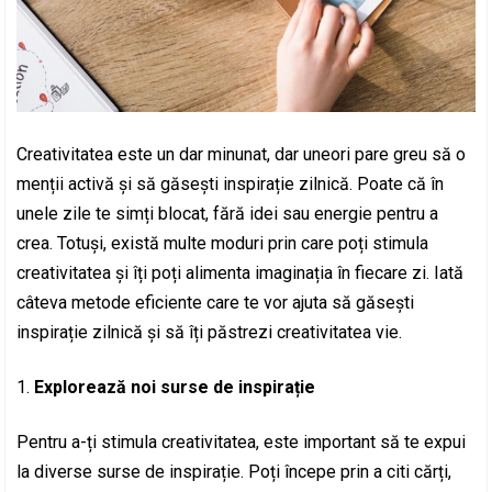
Creativitatea este un dar minunat, dar uneori pare greu să o
menții activă și să găsești inspirație zilnică. Poate că în
unele zile te simți blocat, fără idei sau energie pentru a
crea. Totuși, există multe moduri prin care poți stimula
creativitatea și îți poți alimenta imaginația în fiecare zi. Iată
câteva metode eficiente care te vor ajuta să găsești
inspirație zilnică și să îți păstrezi creativitatea vie.
Explorează noi surse de inspirație
Pentru a-ți stimula creativitatea, este important să te expui
la diverse surse de inspirație. Poți începe prin a citi cărți,