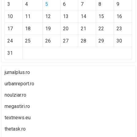
3
4
5
6
7
8
9
10
11
12
13
14
15
16
17
18
19
20
21
22
23
24
25
26
27
28
29
30
31
jurnalplus.ro
urbanreport.ro
noulziar.ro
megastiri.ro
textnews.eu
thetask.ro