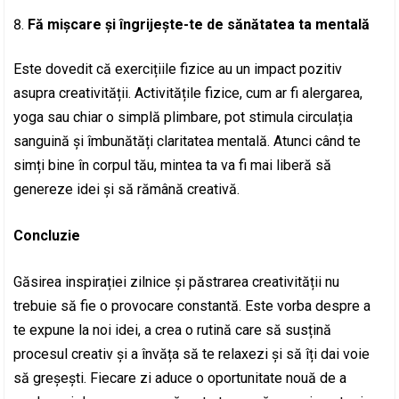
Fă mișcare și îngrijește-te de sănătatea ta mentală
Este dovedit că exercițiile fizice au un impact pozitiv
asupra creativității. Activitățile fizice, cum ar fi alergarea,
yoga sau chiar o simplă plimbare, pot stimula circulația
sanguină și îmbunătăți claritatea mentală. Atunci când te
simți bine în corpul tău, mintea ta va fi mai liberă să
genereze idei și să rămână creativă.
Concluzie
Găsirea inspirației zilnice și păstrarea creativității nu
trebuie să fie o provocare constantă. Este vorba despre a
te expune la noi idei, a crea o rutină care să susțină
procesul creativ și a învăța să te relaxezi și să îți dai voie
să greșești. Fiecare zi aduce o oportunitate nouă de a