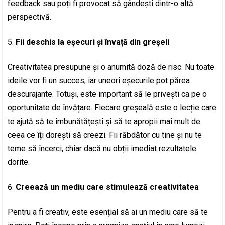
feedback sau poți fi provocat să gândești dintr-o altă
perspectivă.
Fii deschis la eșecuri și învață din greșeli
Creativitatea presupune și o anumită doză de risc. Nu toate
ideile vor fi un succes, iar uneori eșecurile pot părea
descurajante. Totuși, este important să le privești ca pe o
oportunitate de învățare. Fiecare greșeală este o lecție care
te ajută să te îmbunătățești și să te apropii mai mult de
ceea ce îți dorești să creezi. Fii răbdător cu tine și nu te
teme să încerci, chiar dacă nu obții imediat rezultatele
dorite.
Creează un mediu care stimulează creativitatea
Pentru a fi creativ, este esențial să ai un mediu care să te