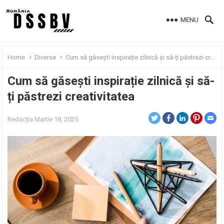
MENU
Home
Diverse
Cum să găsești inspirație zilnică și să-ți păstrezi creativitatea
Cum să găsești inspirație zilnică și să-
ți păstrezi creativitatea
Redacția
Martie 18, 2025