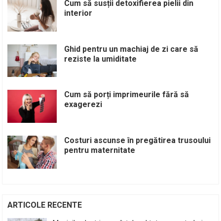
Cum să susții detoxifierea pielii din
interior
Ghid pentru un machiaj de zi care să
reziste la umiditate
Cum să porți imprimeurile fără să
exagerezi
Costuri ascunse în pregătirea trusoului
pentru maternitate
ARTICOLE RECENTE