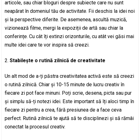
articole, sau chiar bloguri despre subiecte care nu sunt
neapărat în domeniul tău de activitate. Fii deschis la idei noi
și la perspective diferite. De asemenea, ascultă muzică,
vizionează filme, mergi la expoziții de artă sau chiar la
conferințe. Cu cât îți extinzi orizonturile, cu atât vei găsi mai
multe idei care te vor inspira să creezi.
Stabilește o rutină zilnică de creativitate
Un alt mod de a-ți păstra creativitatea activă este să creezi
o rutină zilnică. Chiar și 10-15 minute de lucru creativ în
fiecare zi pot face minuni. Poți scrie, desena, picta sau pur
și simplu să-ți notezi idei. Este important să îți aloci timp în
fiecare zi pentru a crea, fără presiunea de a face ceva
perfect. Rutină zilnică te ajută să te disciplinezi și să rămâi
conectat la procesul creativ.