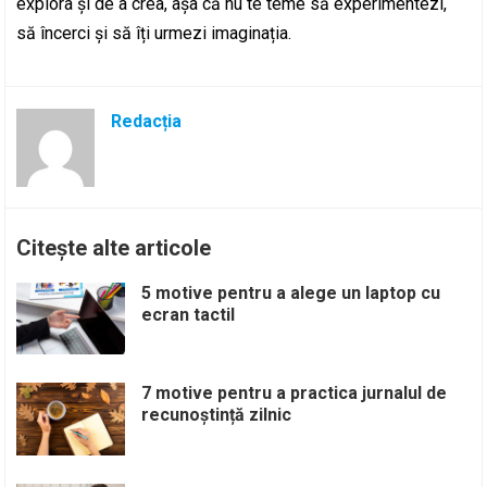
explora și de a crea, așa că nu te teme să experimentezi,
să încerci și să îți urmezi imaginația.
Redacția
Citește alte articole
5 motive pentru a alege un laptop cu
ecran tactil
7 motive pentru a practica jurnalul de
recunoștință zilnic