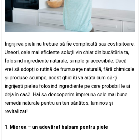
Îngrijirea pielii nu trebuie să fie complicată sau costisitoare.
Uneori, cele mai eficiente soluții vin chiar din bucătăria ta,
folosind ingrediente naturale, simple și accesibile. Dacă
vrei să adopți o rutină de frumusețe naturală, fără chimicale
și produse scumpe, acest ghid îți va arăta cum să-ți
îngrijești pielea folosind ingrediente pe care probabil le ai
deja în casă. Hai să descoperim împreună cele mai bune
remedii naturale pentru un ten sănătos, luminos și
revitalizat!
Mierea – un adevărat balsam pentru piele