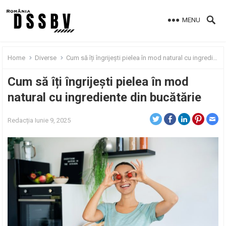
MENU
Home
Diverse
Cum să îți îngrijești pielea în mod natural cu ingrediente din bucătărie
Cum să îți îngrijești pielea în mod
natural cu ingrediente din bucătărie
Redacția
Iunie 9, 2025