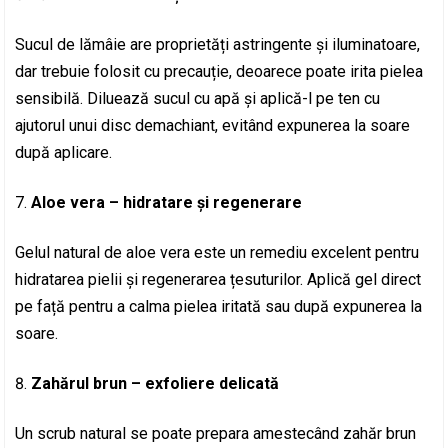
Sucul de lămâie are proprietăți astringente și iluminatoare,
dar trebuie folosit cu precauție, deoarece poate irita pielea
sensibilă. Diluează sucul cu apă și aplică-l pe ten cu
ajutorul unui disc demachiant, evitând expunerea la soare
după aplicare.
Aloe vera – hidratare și regenerare
Gelul natural de aloe vera este un remediu excelent pentru
hidratarea pielii și regenerarea țesuturilor. Aplică gel direct
pe față pentru a calma pielea iritată sau după expunerea la
soare.
Zahărul brun – exfoliere delicată
Un scrub natural se poate prepara amestecând zahăr brun