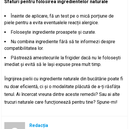
Sfaturi pentru folosirea ingredientelor naturale
Înainte de aplicare, fă un test pe o mică porțiune de
piele pentru a evita eventualele reacții alergice.
Folosește ingrediente proaspete și curate.
Nu combina ingrediente fără să te informezi despre
compatibilitatea lor.
Păstrează amestecurile la frigider dacă nu le folosești
imediat și evită să le lași expuse prea mult timp.
Îngrijirea pielii cu ingrediente naturale din bucătărie poate fi
nu doar eficientă, ci și o modalitate plăcută de a-ți răsfăța
tenul. Ai încercat vreuna dintre aceste remedii? Sau ai alte
trucuri naturale care funcționează pentru tine? Spune-mi!
Redacția