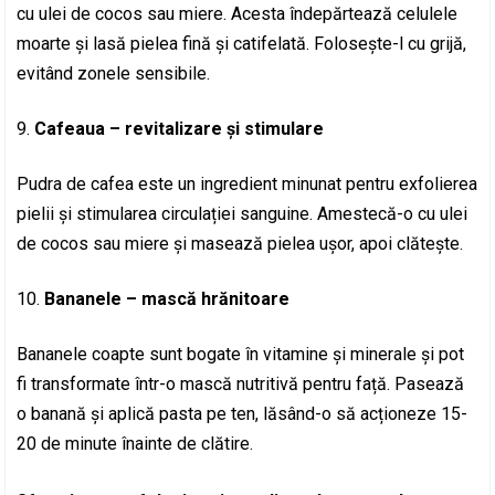
cu ulei de cocos sau miere. Acesta îndepărtează celulele
moarte și lasă pielea fină și catifelată. Folosește-l cu grijă,
evitând zonele sensibile.
Cafeaua – revitalizare și stimulare
Pudra de cafea este un ingredient minunat pentru exfolierea
pielii și stimularea circulației sanguine. Amestecă-o cu ulei
de cocos sau miere și masează pielea ușor, apoi clătește.
Bananele – mască hrănitoare
Bananele coapte sunt bogate în vitamine și minerale și pot
fi transformate într-o mască nutritivă pentru față. Pasează
o banană și aplică pasta pe ten, lăsând-o să acționeze 15-
20 de minute înainte de clătire.