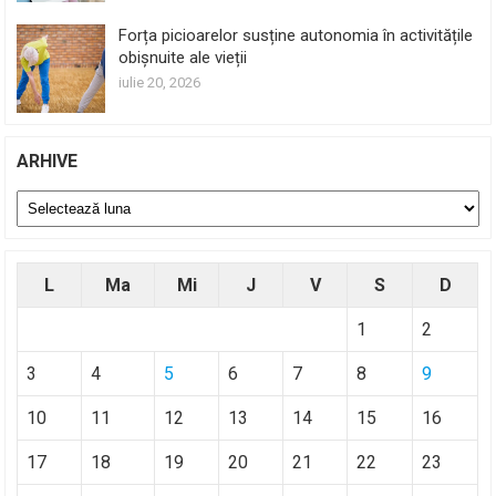
Forța picioarelor susține autonomia în activitățile
obișnuite ale vieții
iulie 20, 2026
ARHIVE
Arhive
L
Ma
Mi
J
V
S
D
1
2
3
4
5
6
7
8
9
10
11
12
13
14
15
16
17
18
19
20
21
22
23