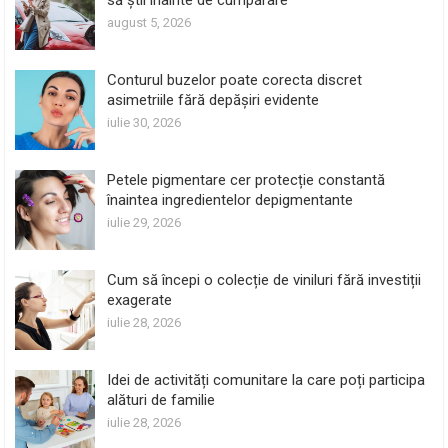
august 5, 2026
Conturul buzelor poate corecta discret
asimetriile fără depășiri evidente
iulie 30, 2026
Petele pigmentare cer protecție constantă
înaintea ingredientelor depigmentante
iulie 29, 2026
Cum să începi o colecție de viniluri fără investiții
exagerate
iulie 28, 2026
Idei de activități comunitare la care poți participa
alături de familie
iulie 28, 2026