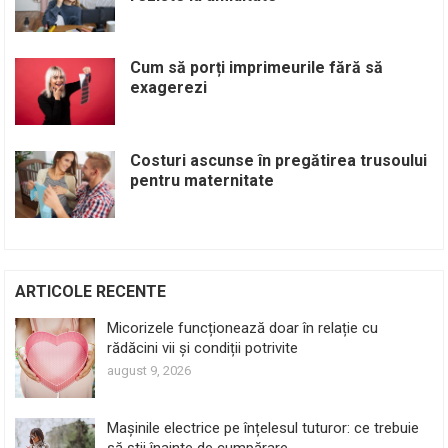
Cum să porți imprimeurile fără să
exagerezi
Costuri ascunse în pregătirea trusoului
pentru maternitate
ARTICOLE RECENTE
Micorizele funcționează doar în relație cu
rădăcini vii și condiții potrivite
august 9, 2026
Mașinile electrice pe înțelesul tuturor: ce trebuie
să știi înainte de cumpărare