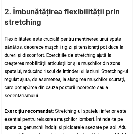
2.
Îmbunătățirea flexibilității prin
stretching
Flexibilitatea este crucială pentru menținerea unui spate
sănătos, deoarece mușchii rigizi și tensionați pot duce la
dureri și disconfort. Exercițiile de stretching ajută la
creșterea mobilității articulațiilor și a mușchilor din zona
spatelui, reducând riscul de întinderi și leziuni. Stretching-ul
regulat ajută, de asemenea, la alungirea mușchilor scurtați,
care pot apărea din cauza posturii incorecte sau a
sedentarismului.
Exercițiu recomandat:
Stretching-ul spatelui inferior este
esențial pentru relaxarea mușchilor lombari. Întinde-te pe
spate cu genunchii îndoiți și picioarele așezate pe sol. Adu