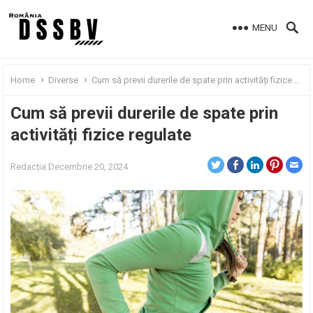
MENU
Home
Diverse
Cum să previi durerile de spate prin activități fizice regulate
Cum să previi durerile de spate prin
activități fizice regulate
Redacția
Decembrie 20, 2024