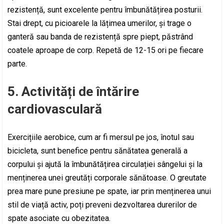
rezistență, sunt excelente pentru îmbunătățirea posturii.
Stai drept, cu picioarele la lățimea umerilor, și trage o
ganteră sau banda de rezistență spre piept, păstrând
coatele aproape de corp. Repetă de 12-15 ori pe fiecare
parte.
5.
Activități de întărire
cardiovasculară
Exercițiile aerobice, cum ar fi mersul pe jos, înotul sau
bicicleta, sunt benefice pentru sănătatea generală a
corpului și ajută la îmbunătățirea circulației sângelui și la
menținerea unei greutăți corporale sănătoase. O greutate
prea mare pune presiune pe spate, iar prin menținerea unui
stil de viață activ, poți preveni dezvoltarea durerilor de
spate asociate cu obezitatea.