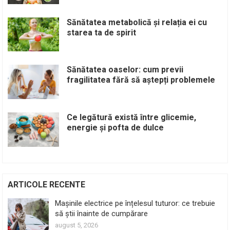
Sănătatea metabolică și relația ei cu
starea ta de spirit
Sănătatea oaselor: cum previi
fragilitatea fără să aștepți problemele
Ce legătură există între glicemie,
energie și pofta de dulce
ARTICOLE RECENTE
Mașinile electrice pe înțelesul tuturor: ce trebuie
să știi înainte de cumpărare
august 5, 2026