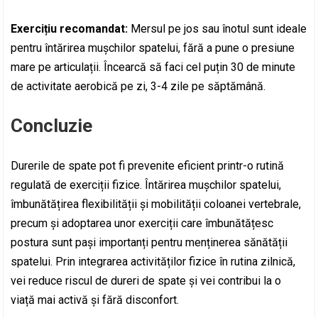
Exercițiu recomandat:
Mersul pe jos sau înotul sunt ideale
pentru întărirea mușchilor spatelui, fără a pune o presiune
mare pe articulații. Încearcă să faci cel puțin 30 de minute
de activitate aerobică pe zi, 3-4 zile pe săptămână.
Concluzie
Durerile de spate pot fi prevenite eficient printr-o rutină
regulată de exerciții fizice. Întărirea mușchilor spatelui,
îmbunătățirea flexibilității și mobilității coloanei vertebrale,
precum și adoptarea unor exerciții care îmbunătățesc
postura sunt pași importanți pentru menținerea sănătății
spatelui. Prin integrarea activităților fizice în rutina zilnică,
vei reduce riscul de dureri de spate și vei contribui la o
viață mai activă și fără disconfort.