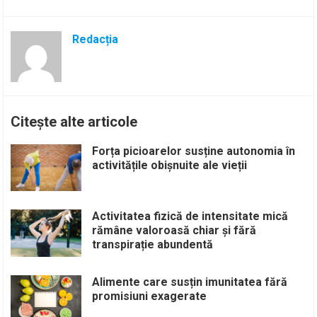
Redacția
Citește alte articole
Forța picioarelor susține autonomia în
activitățile obișnuite ale vieții
Activitatea fizică de intensitate mică
rămâne valoroasă chiar și fără
transpirație abundentă
Alimente care susțin imunitatea fără
promisiuni exagerate