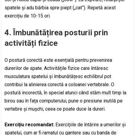
spatele și adu bărbia spre piept („cat”). Repetă acest
exercițiu de 10-15 ori.
4.
Îmbunătățirea posturii prin
activități fizice
O postură corectă este esențială pentru prevenirea
durerilor de spate. Activitățile fizice care întăresc
musculatura spatelui și îmbunătățesc echilibrul pot
contribui la alinierea corectă a coloanei vertebrale. O
postură incorectă, în special atunci când stăm mult timp la
birou sau în fața computerului, pune o presiune inutilă pe
vertebre și mușchi, ceea ce poate duce la dureri.
Exercițiu recomandat:
Exercițiile de întărire a umerilor și
spatelui, cum ar fi ramatul cu gantere sau cu banda de