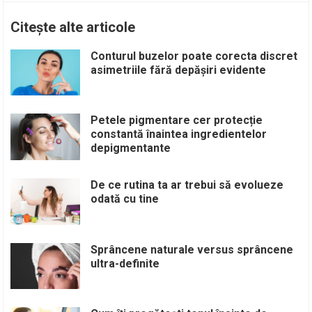
Citește alte articole
Conturul buzelor poate corecta discret
asimetriile fără depășiri evidente
Petele pigmentare cer protecție
constantă înaintea ingredientelor
depigmentante
De ce rutina ta ar trebui să evolueze
odată cu tine
Sprâncene naturale versus sprâncene
ultra-definite