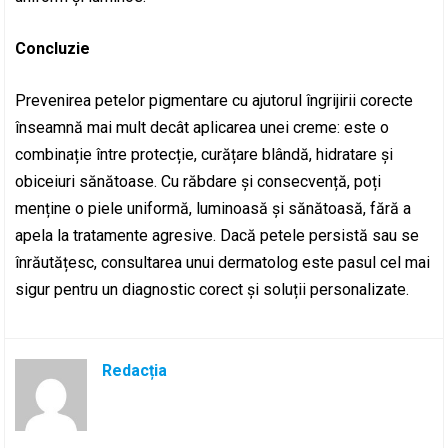
Concluzie
Prevenirea petelor pigmentare cu ajutorul îngrijirii corecte
înseamnă mai mult decât aplicarea unei creme: este o
combinație între protecție, curățare blândă, hidratare și
obiceiuri sănătoase. Cu răbdare și consecvență, poți
menține o piele uniformă, luminoasă și sănătoasă, fără a
apela la tratamente agresive. Dacă petele persistă sau se
înrăutățesc, consultarea unui dermatolog este pasul cel mai
sigur pentru un diagnostic corect și soluții personalizate.
Redacția