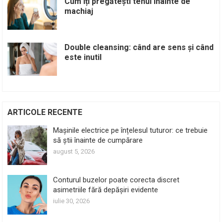
Cum îți pregătești tenul înainte de
machiaj
Double cleansing: când are sens și când
este inutil
ARTICOLE RECENTE
Mașinile electrice pe înțelesul tuturor: ce trebuie
să știi înainte de cumpărare
august 5, 2026
Conturul buzelor poate corecta discret
asimetriile fără depășiri evidente
iulie 30, 2026