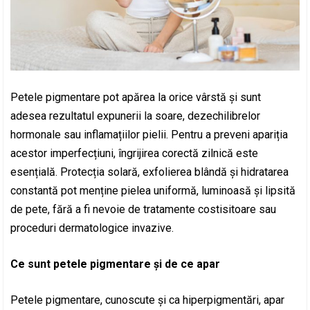
Petele pigmentare pot apărea la orice vârstă și sunt
adesea rezultatul expunerii la soare, dezechilibrelor
hormonale sau inflamațiilor pielii. Pentru a preveni apariția
acestor imperfecțiuni, îngrijirea corectă zilnică este
esențială. Protecția solară, exfolierea blândă și hidratarea
constantă pot menține pielea uniformă, luminoasă și lipsită
de pete, fără a fi nevoie de tratamente costisitoare sau
proceduri dermatologice invazive.
Ce sunt petele pigmentare și de ce apar
Petele pigmentare, cunoscute și ca hiperpigmentări, apar