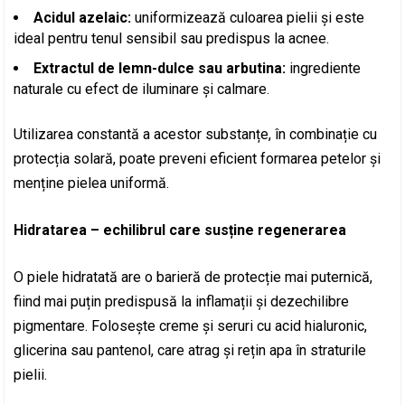
Acidul azelaic:
uniformizează culoarea pielii și este
ideal pentru tenul sensibil sau predispus la acnee.
Extractul de lemn-dulce sau arbutina:
ingrediente
naturale cu efect de iluminare și calmare.
Utilizarea constantă a acestor substanțe, în combinație cu
protecția solară, poate preveni eficient formarea petelor și
menține pielea uniformă.
Hidratarea – echilibrul care susține regenerarea
O piele hidratată are o barieră de protecție mai puternică,
fiind mai puțin predispusă la inflamații și dezechilibre
pigmentare. Folosește creme și seruri cu acid hialuronic,
glicerina sau pantenol, care atrag și rețin apa în straturile
pielii.