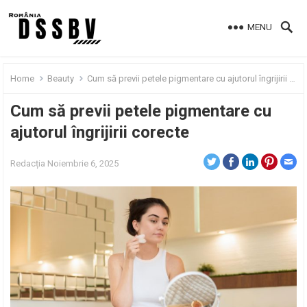
MENU
Home
Beauty
Cum să previi petele pigmentare cu ajutorul îngrijirii corecte
Cum să previi petele pigmentare cu
ajutorul îngrijirii corecte
Redacția
Noiembrie 6, 2025