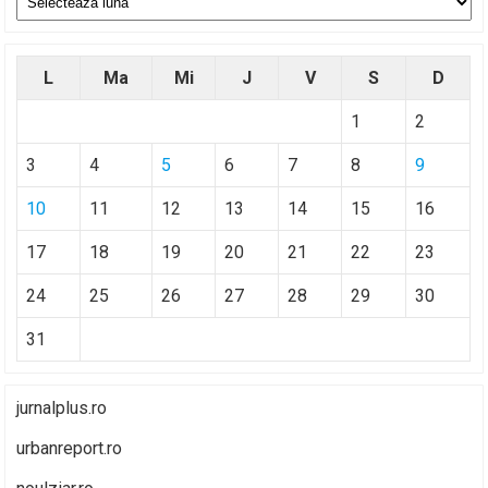
L
Ma
Mi
J
V
S
D
1
2
3
4
5
6
7
8
9
10
11
12
13
14
15
16
17
18
19
20
21
22
23
24
25
26
27
28
29
30
31
jurnalplus.ro
urbanreport.ro