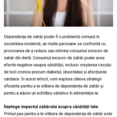
Dependența de zahăr poate fi o problemă comună în
societatea modernă, iar multe persoane se confruntă cu
provocarea de a reduce sau elimina consumul excesiv de
zahăr din dietă. Consumul excesiv de zahăr poate avea
efecte negative asupra sănătății, inclusiv creșterea riscului
de boli cronice precum diabetul, obezitatea și afecțiunile
cardiace. În acest articol, vom explora câteva strategii
eficiente pentru a te elibera de dependența de zahăr și
pentru a aduce un echilibru sănătos în alimentația ta.
Înțelege impactul zahărului asupra sănătății tale:
Primul pas pentru a te elibera de dependența de zahăr este