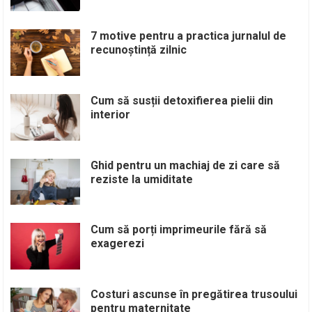
7 motive pentru a practica jurnalul de
recunoștință zilnic
Cum să susții detoxifierea pielii din
interior
Ghid pentru un machiaj de zi care să
reziste la umiditate
Cum să porți imprimeurile fără să
exagerezi
Costuri ascunse în pregătirea trusoului
pentru maternitate