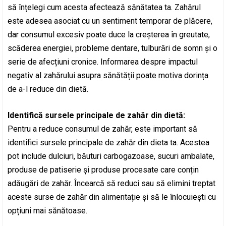
să înțelegi cum acesta afectează sănătatea ta. Zahărul
este adesea asociat cu un sentiment temporar de plăcere,
dar consumul excesiv poate duce la creșterea în greutate,
scăderea energiei, probleme dentare, tulburări de somn și o
serie de afecțiuni cronice. Informarea despre impactul
negativ al zahărului asupra sănătății poate motiva dorința
de a-l reduce din dietă.
Identifică sursele principale de zahăr din dietă:
Pentru a reduce consumul de zahăr, este important să
identifici sursele principale de zahăr din dieta ta. Acestea
pot include dulciuri, băuturi carbogazoase, sucuri ambalate,
produse de patiserie și produse procesate care conțin
adăugări de zahăr. Încearcă să reduci sau să elimini treptat
aceste surse de zahăr din alimentație și să le înlocuiești cu
opțiuni mai sănătoase.