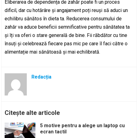
Eliberarea de dependența de zahăr poate fi un proces
dificil, dar cu hotărâre și angajament poți reuși să aduci un
echilibru sănătos în dieta ta. Reducerea consumului de
zahăr va aduce beneficii semnificative pentru sănătatea ta
și îți va oferi o stare generală de bine. Fii răbdător cu tine
însuți și celebrează fiecare pas mic pe care îl faci către o
alimentație mai sănătoasă și mai echilibrată.
Redacția
Citește alte articole
5 motive pentru a alege un laptop cu
ecran tactil