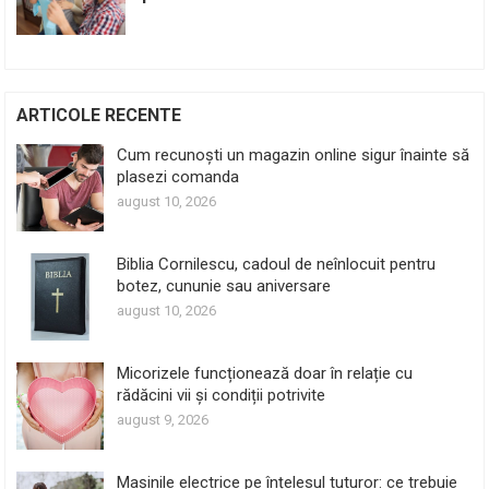
ARTICOLE RECENTE
Cum recunoști un magazin online sigur înainte să
plasezi comanda
august 10, 2026
Biblia Cornilescu, cadoul de neînlocuit pentru
botez, cununie sau aniversare
august 10, 2026
Micorizele funcționează doar în relație cu
rădăcini vii și condiții potrivite
august 9, 2026
Mașinile electrice pe înțelesul tuturor: ce trebuie