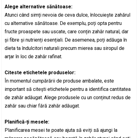
Alege alternative sănătoase:
Atunci când simți nevoia de ceva dulce, înlocuiește zahărul
cu alternative sănătoase. De exemplu, poți opta pentru
fructe proaspete sau uscate, care conțin zahăr natural, dar
și fibre și nutrienți esențiali. De asemenea, poți adăuga în
dieta ta îndulcitori naturali precum mierea sau siropul de
arțar în loc de zahăr rafinat.
Citeste etichetele produselor:
În momentul cumpărării de produse ambalate, este
important să citești etichetele pentru a identifica cantitatea
de zahăr adăugat. Alege produsele cu un conținut redus de
zahăr sau chiar fără zahăr adăugat.
Planifică-ți mesele:
Planificarea mesei te poate ajuta să eviți să ajungi la