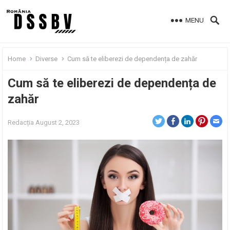
MENU
Home
Diverse
Cum să te eliberezi de dependența de zahăr
Cum să te eliberezi de dependența de
zahăr
Redacția
August 2, 2023