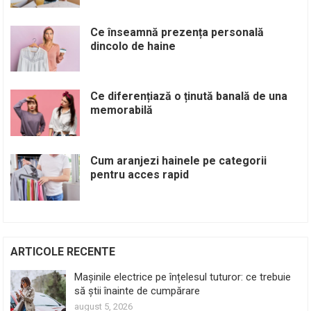
Ce înseamnă prezența personală
dincolo de haine
Ce diferențiază o ținută banală de una
memorabilă
Cum aranjezi hainele pe categorii
pentru acces rapid
ARTICOLE RECENTE
Mașinile electrice pe înțelesul tuturor: ce trebuie
să știi înainte de cumpărare
august 5, 2026