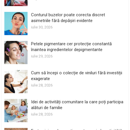
Conturul buzelor poate corecta discret
asimetriile fără depășiri evidente
iulie 30, 2026
Petele pigmentare cer protecție constantă
înaintea ingredientelor depigmentante
iulie 29, 2026
Cum să începi o colecție de viniluri fără investiții
exagerate
iulie 28, 2026
Idei de activități comunitare la care poți participa
alături de familie
iulie 28, 2026