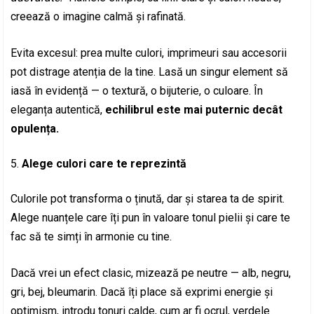
creează o imagine calmă și rafinată.
Evita excesul: prea multe culori, imprimeuri sau accesorii
pot distrage atenția de la tine. Lasă un singur element să
iasă în evidență — o textură, o bijuterie, o culoare. În
eleganța autentică,
echilibrul este mai puternic decât
opulența.
Alege culori care te reprezintă
Culorile pot transforma o ținută, dar și starea ta de spirit.
Alege nuanțele care îți pun în valoare tonul pielii și care te
fac să te simți în armonie cu tine.
Dacă vrei un efect clasic, mizează pe neutre — alb, negru,
gri, bej, bleumarin. Dacă îți place să exprimi energie și
optimism, introdu tonuri calde, cum ar fi ocrul, verdele