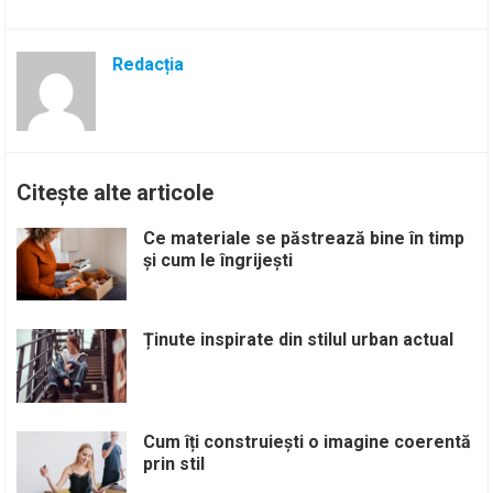
Redacția
Citește alte articole
Ce materiale se păstrează bine în timp
și cum le îngrijești
Ținute inspirate din stilul urban actual
Cum îți construiești o imagine coerentă
prin stil