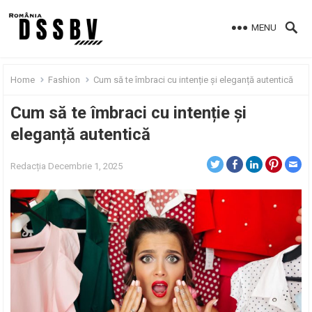
MENU
Home
Fashion
Cum să te îmbraci cu intenție și eleganță autentică
Cum să te îmbraci cu intenție și
eleganță autentică
Redacția
Decembrie 1, 2025