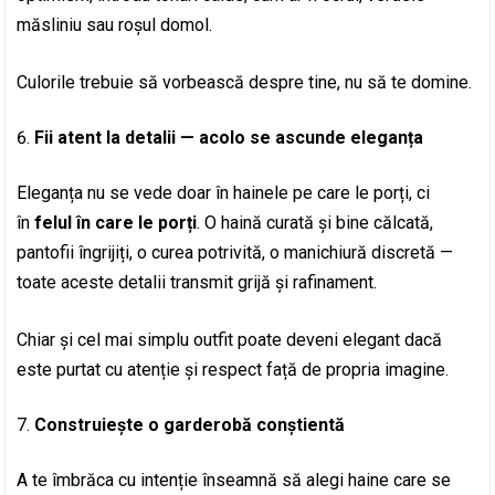
măsliniu sau roșul domol.
Culorile trebuie să vorbească despre tine, nu să te domine.
Fii atent la detalii — acolo se ascunde eleganța
Eleganța nu se vede doar în hainele pe care le porți, ci
în
felul în care le porți
. O haină curată și bine călcată,
pantofii îngrijiți, o curea potrivită, o manichiură discretă —
toate aceste detalii transmit grijă și rafinament.
Chiar și cel mai simplu outfit poate deveni elegant dacă
este purtat cu atenție și respect față de propria imagine.
Construiește o garderobă conștientă
A te îmbrăca cu intenție înseamnă să alegi haine care se