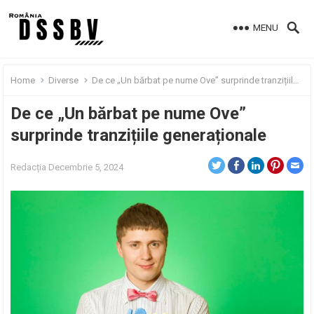
MENU
Home
Diverse
De ce „Un bărbat pe nume Ove” surprinde tranzițiile generaționale
De ce „Un bărbat pe nume Ove”
surprinde tranzițiile generaționale
Redacția
Decembrie 5, 2024