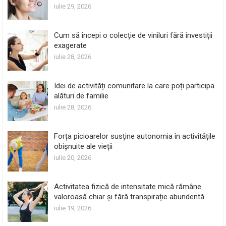
iulie 29, 2026
Cum să începi o colecție de viniluri fără investiții
exagerate
iulie 28, 2026
Idei de activități comunitare la care poți participa
alături de familie
iulie 28, 2026
Forța picioarelor susține autonomia în activitățile
obișnuite ale vieții
iulie 20, 2026
Activitatea fizică de intensitate mică rămâne
valoroasă chiar și fără transpirație abundentă
iulie 19, 2026