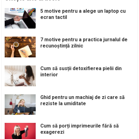
5 motive pentru a alege un laptop cu
ecran tactil
7 motive pentru a practica jurnalul de
recunoștință zilnic
Cum să susții detoxifierea pielii din
interior
Ghid pentru un machiaj de zi care să
reziste la umiditate
Cum să porți imprimeurile fără să
exagerezi