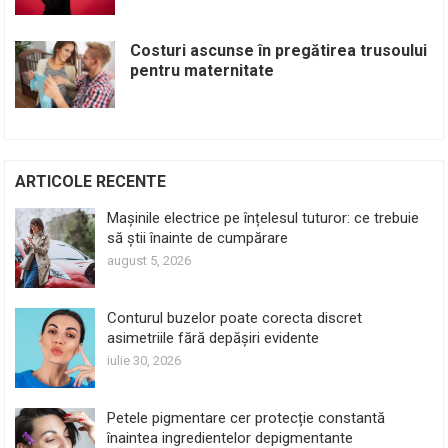
Costuri ascunse în pregătirea trusoului
pentru maternitate
ARTICOLE RECENTE
Mașinile electrice pe înțelesul tuturor: ce trebuie
să știi înainte de cumpărare
august 5, 2026
Conturul buzelor poate corecta discret
asimetriile fără depășiri evidente
iulie 30, 2026
Petele pigmentare cer protecție constantă
înaintea ingredientelor depigmentante