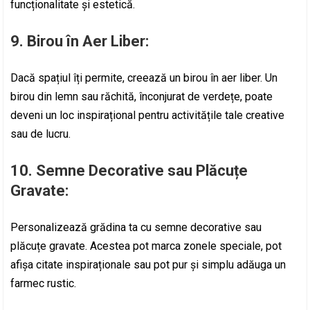
funcționalitate și estetică.
9.
Birou în Aer Liber:
Dacă spațiul îți permite, creează un birou în aer liber. Un
birou din lemn sau răchită, înconjurat de verdețe, poate
deveni un loc inspirațional pentru activitățile tale creative
sau de lucru.
10.
Semne Decorative sau Plăcuțe
Gravate:
Personalizează grădina ta cu semne decorative sau
plăcuțe gravate. Acestea pot marca zonele speciale, pot
afișa citate inspiraționale sau pot pur și simplu adăuga un
farmec rustic.