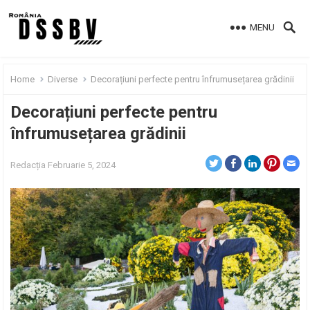
MENU
Home
Diverse
Decorațiuni perfecte pentru înfrumusețarea grădinii
Decorațiuni perfecte pentru
înfrumusețarea grădinii
Redacția
Februarie 5, 2024