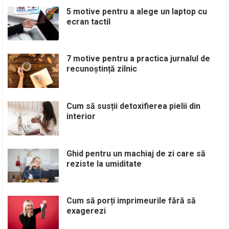
5 motive pentru a alege un laptop cu
ecran tactil
7 motive pentru a practica jurnalul de
recunoștință zilnic
Cum să susții detoxifierea pielii din
interior
Ghid pentru un machiaj de zi care să
reziste la umiditate
Cum să porți imprimeurile fără să
exagerezi