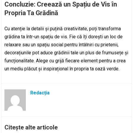
Concluzie: Creează un Spațiu de Vis în
Propria Ta Grădină
Cu atenție la detalii și puțină creativitate, poți transforma
grădina ta într-un spațiu de vis. Fie că îți dorești un loc de
relaxare sau un spațiu social pentru întâlniri cu prietenii,
decorațiunile pot aduce grădinii tale un plus de frumusețe și
funcționalitate. Alege cu grijă fiecare element pentru a crea
un mediu plăcut și inspirațional în propria ta oază verde.
Redacția
Citește alte articole