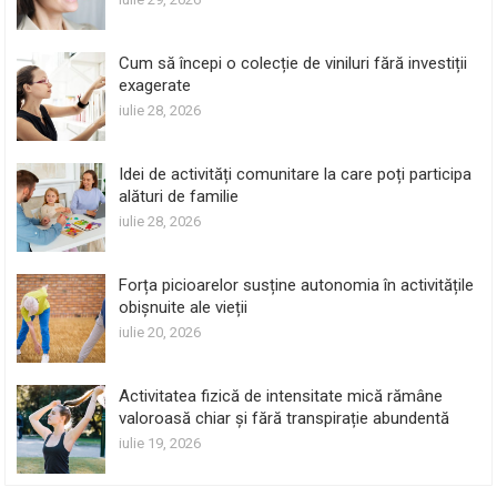
Cum să începi o colecție de viniluri fără investiții
exagerate
iulie 28, 2026
Idei de activități comunitare la care poți participa
alături de familie
iulie 28, 2026
Forța picioarelor susține autonomia în activitățile
obișnuite ale vieții
iulie 20, 2026
Activitatea fizică de intensitate mică rămâne
valoroasă chiar și fără transpirație abundentă
iulie 19, 2026