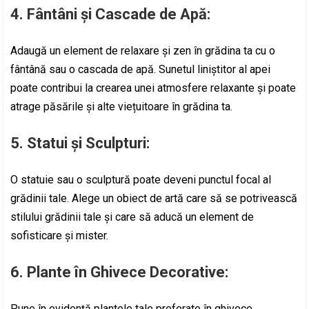
4.
Fântâni și Cascade de Apă:
Adaugă un element de relaxare și zen în grădina ta cu o
fântână sau o cascada de apă. Sunetul liniștitor al apei
poate contribui la crearea unei atmosfere relaxante și poate
atrage păsările și alte viețuitoare în grădina ta.
5.
Statui și Sculpturi:
O statuie sau o sculptură poate deveni punctul focal al
grădinii tale. Alege un obiect de artă care să se potrivească
stilului grădinii tale și care să aducă un element de
sofisticare și mister.
6.
Plante în Ghivece Decorative:
Pune în evidență plantele tale preferate în ghivece