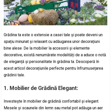
Grădina ta este o extensie a casei tale și poate deveni un
spațiu minunat și relaxant cu adăugarea unor decorațiuni
bine alese. De la mobilier la accesorii și elemente
decorative, există nenumărate modalități de a aduce o notă
de eleganță și personalitate în grădina ta. Descoperă în
acest articol decorațiunile perfecte pentru înfrumusețarea
grădinii tale.
1.
Mobilier de Grădină Elegant:
Investește în mobilier de grădină confortabil și elegant.
Mesele și scaunele din lemn sau metal pot adăuga un aer