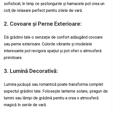
sofisticat, în timp ce șezlongurile și hamacele pot crea un
colț de relaxare perfect pentru zilele de vară.
2.
Covoare și Perne Exterioare:
Dă grădinii tale o senzație de confort adăugând covoare
sau perne exterioare. Culorile vibrante și modelele
interesante pot revigora spațiul și pot oferi o atmosferă
primitoare.
3.
Lumină Decorativă:
Lumina jucăușă sau romantică poate transforma complet
aspectul grădinii tale. Folosește lanterne solare, șiraguri de
lumini sau lămpi de grădină pentru a crea o atmosferă
magică în serile de vară.